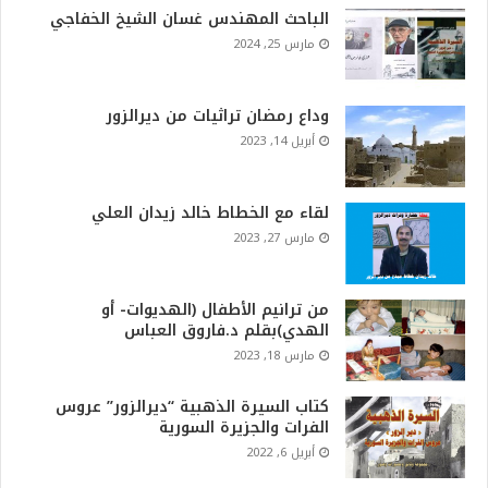
الباحث المهندس غسان الشيخ الخفاجي
مارس 25, 2024
وداع رمضان تراثيات من ديرالزور
أبريل 14, 2023
لقاء مع الخطاط خالد زيدان العلي
مارس 27, 2023
من ترانيم الأطفال (الهديوات- أو
الهدي)بقلم د.فاروق العباس
مارس 18, 2023
كتاب السيرة الذهبية “ديرالزور” عروس
الفرات والجزيرة السورية
أبريل 6, 2022