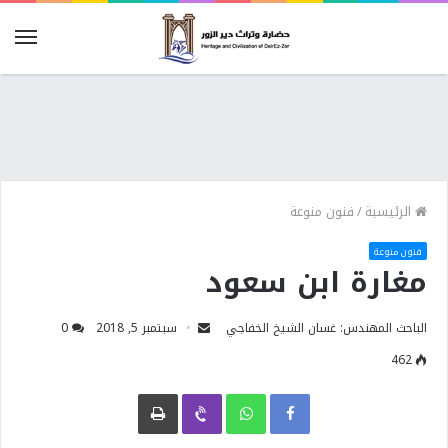
الرئيسية
/
فنون منوعة
فنون منوعة
مغارة ابن سعود
الباحث المهندس: غسان الشيخ الخفاجي
سبتمبر 5, 2018
0
462
Facebook
WhatsApp
Viber
طباعة