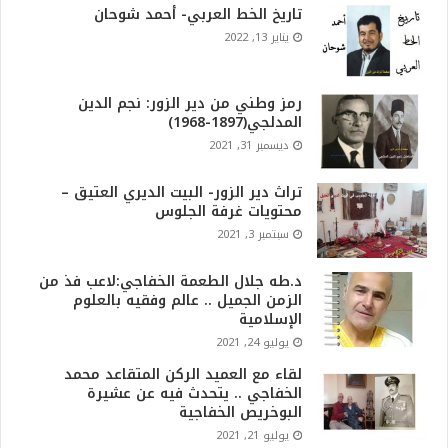
تاريخ الخط العربي- أحمد شوحان
يناير 13, 2022
رمز وطني من دير الزور: نجم الدين
المدلجي(1897-1968)
ديسمبر 31, 2021
تراث دير الزور- البيت الديري العتيق –
محتويات غرفة الجلوس
سبتمبر 3, 2021
د.طه جلال الطعمة الخفاجي:لاعب فذ من
الزمن الجميل .. عالم وفقيه بالعلوم
الإسلامية
يوليو 24, 2021
لقاء مع العميد الركن المتقاعد محمد
الخفاجي .. يتحدث فيه عن عشيرة
البوخريص الخفاجية
يوليو 21, 2021