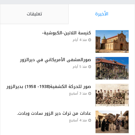
الأخيرة
تعليقات
كنيسة اللاتين-الكبوشية-
منذ 4 أيام
صورالمشفى الأمريكاني في ديرالزور
منذ 5 أيام
صور للحركة الكشفية(1938- 1958) بديرالزور
منذ 3 أسابيع
عادات من تراث دير الزور سادت وبادت.
منذ 4 أسابيع