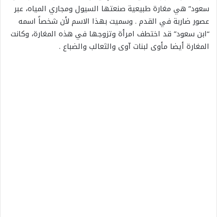
سعود” هي مغارة طبيعية صنعتها السيول ومجاري المياه، عبر
عصور ضاربة في القدم . وسميت بهذا الاسم لأن شخصاً اسمه
“ابن سعود” قد اختطف امرأة وتزوجها في هذه المغارة، وكانت
المغارة أيضا مأوى لبنات آوى والثعالب والضباع .