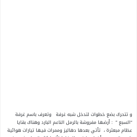
و تتحرك بضع خطوات لتدخل شبه غرفة وتعرف باسم غرفة
“السبع ” : أرضها مفروشة بالرمل الناعم البارد وهناك بقايا
عظام مبعثرة ، تأتي بعدها دهاليز وممرات فيها تيارات هوائية