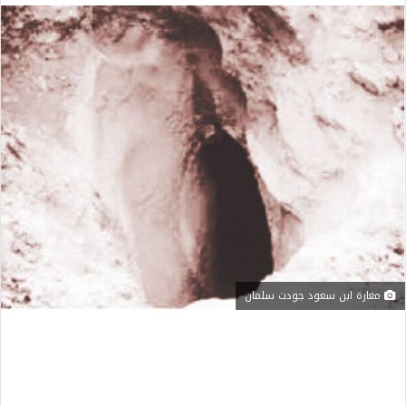
مغارة ابن سعود جودت سلمان