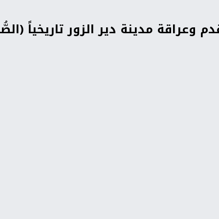
 وعراقة مدينة دير الزور تاريخياً (الصُّ