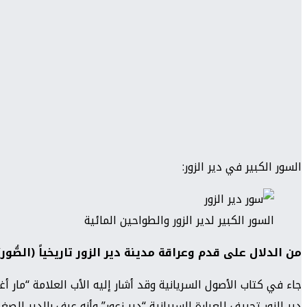
السور الكبير في دير الزور:
السور الكبير لدير الزور والطواحين المائية
من الدلال على قدم وعراقة مدينة دير الزور تاريخياً (الصُّور)
جاء في كتاب الأصول السريانية وقد أشار إليه الأب العلامة “مار
دير الزور تحريف للعبارة السريانية “دير زعور” وأنه عرف بالدير الصغير