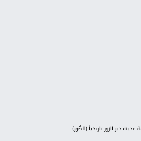
دينة دير الزور تاريخياً (الصُّور)