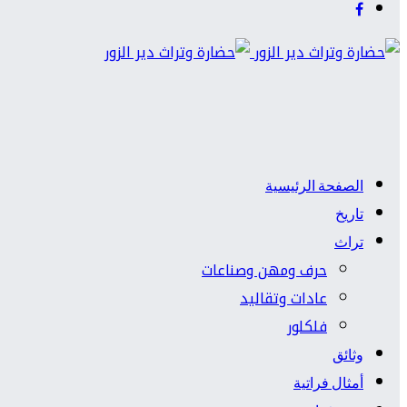
الصفحة الرئيسية
تاريخ
تراث
حرف ومهن وصناعات
عادات وتقاليد
فلكلور
وثائق
أمثال فراتية