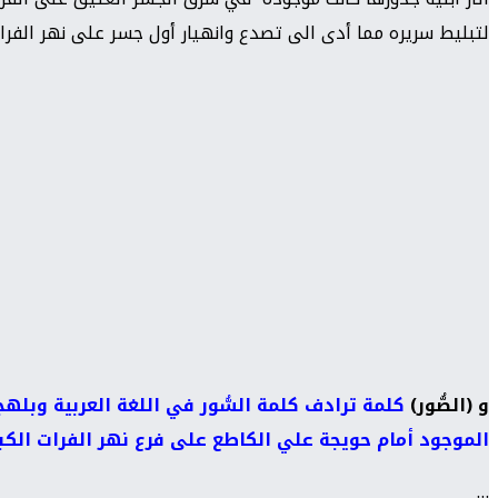
لتبليط سريره مما أدى الى تصدع وانهيار أول جسر على نهر الفرات..
و (الصُّور)
كلمة ترادف كلمة السُّور في اللغة العربية وبلهجة 
الموجود أمام حويجة علي الكاطع على فرع نهر الفرات الكبي
…