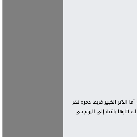
ا الدّير الكبير فربما دمره نهر
ت آثارها باقية إلى اليوم في