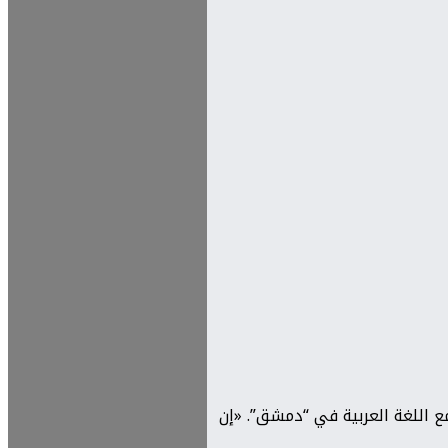
ع اللغة العربية في “دمشق”. «إن