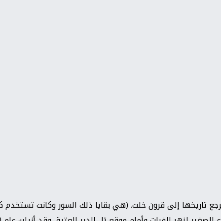
رجع تاريخها إلى قرون خلت. (
هي بقايا ذلك السور وكانت تستخدم ك