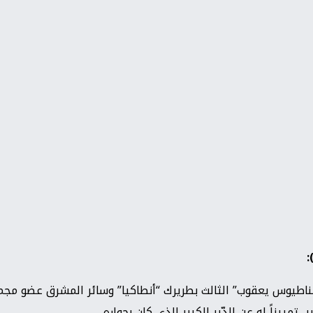
:
 أغناطيوس يعقوب” الثالث بطريرك “أنطاكيا” وسائر المشرق عضو مجم
، تمييزاً له عن الدّير الكبير الذي كان بجواره.