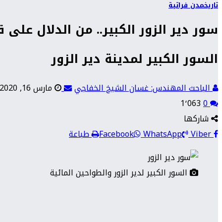
تاريخ
مدن فراتية
سور دير الزور الكبير.. من الدلال على قدم
السور الكبير لمدينة دير الزور
الباحث المهندس: غسان الشيخ الخفاجي
مارس 16, 2020
1٬063
0
شاركها
Viber
WhatsApp
Facebook
طباعة
السور الكبير لدير الزور والطواحين المائية