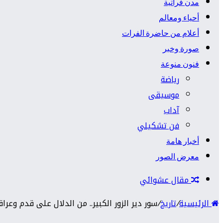
مدن فراتية
أحياء ومعالم
أعلام من حاضرة الفرات
صورة وخبر
فنون منوعة
رياضة
موسيقى
آداب
فن تشكيلي
أخبار هامة
معرض الصور
مقال عشوائي
الرئيسية
/
تاريخ
/
سور دير الزور الكبير.. من الدلال على قدم وعراقة م