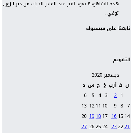
هذه الشاهودة تعود لقبر عبد القادر الذياب من دير الزور ,
توفي...
تابعنا على فيسبوك
التقويم
ديسمبر 2020
ن
ث
أرب
خ
ج
س
د
6
5
4
3
2
1
13
12
11
10
9
8
7
20
19
18
17
16
15
14
27
26
25
24
23
22
21