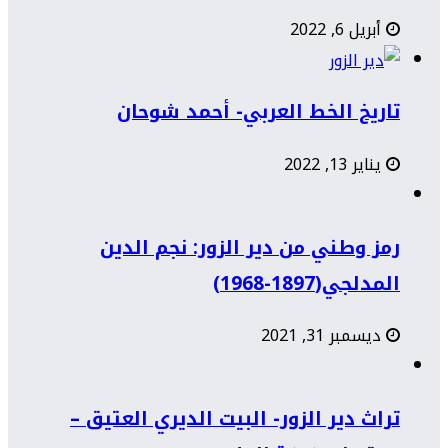
أبريل 6, 2022
تاريخ الخط العربي- أحمد شوحان
يناير 13, 2022
رمز وطني من دير الزور: نجم الدين
المدلجي(1897-1968)
ديسمبر 31, 2021
تراث دير الزور- البيت الديري العتيق –