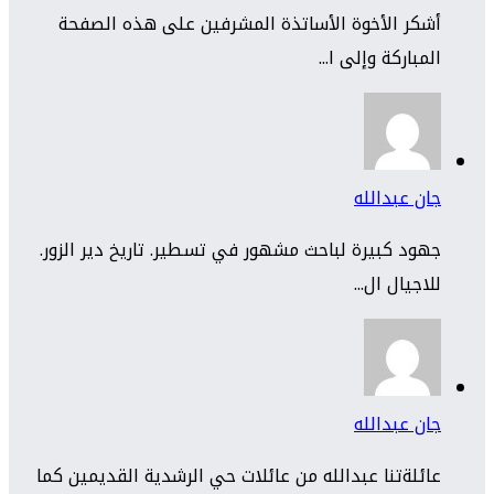
أشكر الأخوة الأساتذة المشرفين على هذه الصفحة
المباركة وإلى ا...
جان عبدالله
جهود كبيرة لباحث مشهور في تسطير. تاريخ دير الزور.
للاجيال ال...
جان عبدالله
عائلةتنا عبدالله من عائلات حي الرشدية القديمين كما