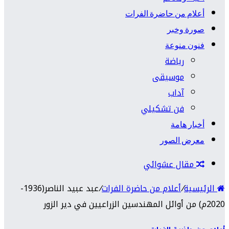
أعلام من حاضرة الفرات
صورة وخبر
فنون منوعة
رياضة
موسيقى
آداب
فن تشكيلي
أخبار هامة
معرض الصور
مقال عشوائي
الرئيسية
/
أعلام من حاضرة الفرات
/
عبد عبيد الناصر(1936-
2020م) من أوائل المهندسين الزراعيين في دير الزور