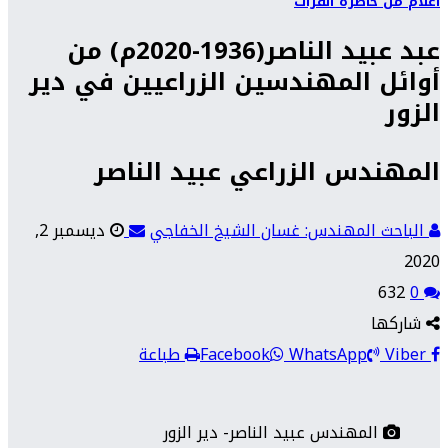
أعلام من حاضرة الفرات
عبد عبيد الناصر(1936-2020م) من
أوائل المهندسين الزراعيين في دير
الزور
المهندس الزراعي عبيد الناصر
الباحث المهندس: غسان الشيخ الخفاجي
ديسمبر 2,
2020
632
0
شاركها
Viber
WhatsApp
Facebook
طباعة
المهندس عبيد الناصر- دير الزور