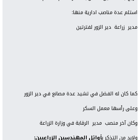
استلم عدة مناصب ادارية منها:
مدير زراعة دير الزور لفترتين
كما كان له الفضل في تشيد عدة مصانع في دير الزور
وعلى رأسها معمل السكر
وكان آخر منصب مدير الرقابة في وزارة الزراعة
ولابد من التذكر ب
أوائل المهندسين الزراعيين: