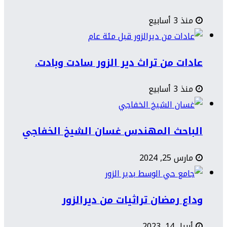
منذ 3 أسابيع
عادات من تراث دير الزور سادت وبادت.
منذ 3 أسابيع
الباحث المهندس غسان الشيخ الخفاجي
مارس 25, 2024
وداع رمضان تراثيات من ديرالزور
أبريل 14, 2023