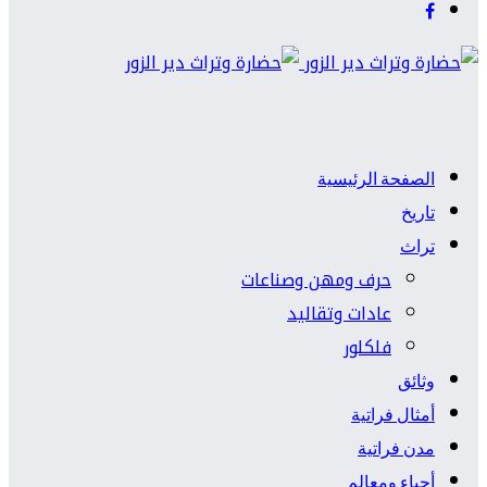
الصفحة الرئيسية
تاريخ
تراث
حرف ومهن وصناعات
عادات وتقاليد
فلكلور
وثائق
أمثال فراتية
مدن فراتية
أحياء ومعالم