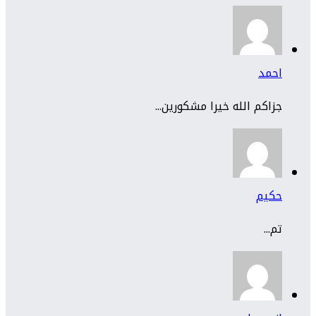
احمد
جزاكم الله خيرا مشكورين...
حكيم
تم...