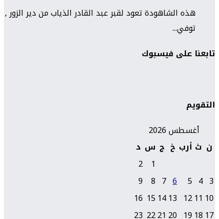
هذه الشاهودة تعود لقبر عبد القادر الذياب من دير الزور ,
توفي...
تابعنا على فيسبوك
التقويم
أغسطس 2026
ن
ث
أرب
خ
ج
س
د
2
1
9
8
7
6
5
4
3
16
15
14
13
12
11
10
23
22
21
20
19
18
17