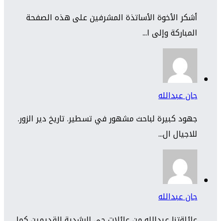
أشكر الأخوة الأساتذة المشرفين على هذه الصفحة
المباركة وإلى ا...
جان عبدالله
جهود كبيرة لباحث مشهور في تسطير. تاريخ دير الزور.
للاجيال ال...
جان عبدالله
عائلةتنا عبدالله من عائلات حي الرشدية القديمين كما