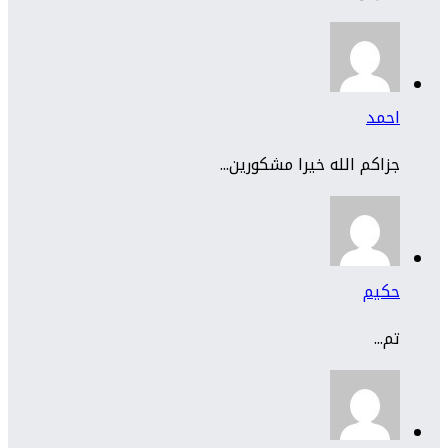
احمد
جزاكم الله خيرا مشكورين...
حكيم
تم...