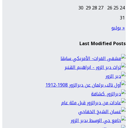
30
29
28
27
26
25
24
31
« يوليو
Last Modified Posts