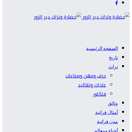
الصفحة الرئيسية
تاريخ
تراث
حرف ومهن وصناعات
عادات وتقاليد
فلكلور
وثائق
أمثال فراتية
مدن فراتية
أحياء ومعالم