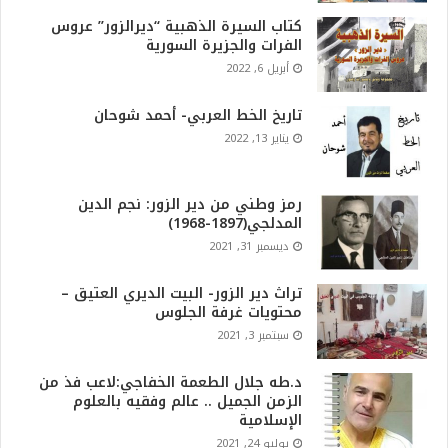
كتاب السيرة الذهبية “ديرالزور” عروس
الفرات والجزيرة السورية
أبريل 6, 2022
تاريخ الخط العربي- أحمد شوحان
يناير 13, 2022
رمز وطني من دير الزور: نجم الدين
المدلجي(1897-1968)
ديسمبر 31, 2021
تراث دير الزور- البيت الديري العتيق –
محتويات غرفة الجلوس
سبتمبر 3, 2021
د.طه جلال الطعمة الخفاجي:لاعب فذ من
الزمن الجميل .. عالم وفقيه بالعلوم
الإسلامية
يوليو 24, 2021