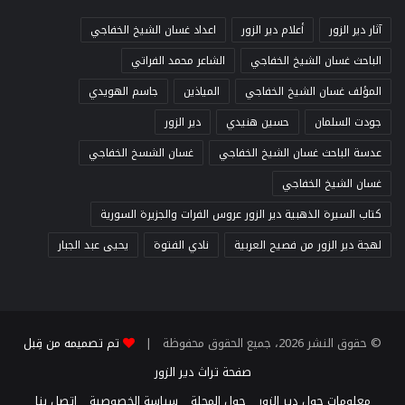
آثار دير الزور
أعلام دير الزور
اعداد غسان الشيخ الخفاجي
الباحث غسان الشيخ الخفاجي
الشاعر محمد الفراتي
المؤلف غسان الشيخ الخفاجي
المياذين
جاسم الهويدي
جودت السلمان
حسين هنيدي
دير الزور
عدسة الباحث غسان الشيخ الخفاجي
غسان الشسخ الخفاجي
غسان الشيخ الخفاجي
كتاب السيرة الذهبية دير الزور عروس الفرات والجزيرة السورية
لهجة دير الزور من فصيح العربية
نادي الفتوة
يحيى عبد الجبار
© حقوق النشر 2026، جميع الحقوق محفوظة |
تم تصميمه من قِبل
صفحة تراث دير الزور
معلومات حول دير الزور
حول المجلة
سياسة الخصوصية
اتصل بنا