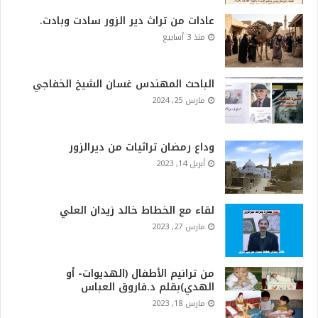
عادات من تراث دير الزور سادت وبادت.
منذ 3 أسابيع
الباحث المهندس غسان الشيخ الخفاجي
مارس 25, 2024
وداع رمضان تراثيات من ديرالزور
أبريل 14, 2023
لقاء مع الخطاط خالد زيدان العلي
مارس 27, 2023
من ترانيم الأطفال (الهديوات- أو
الهدي)بقلم د.فاروق العباس
مارس 18, 2023