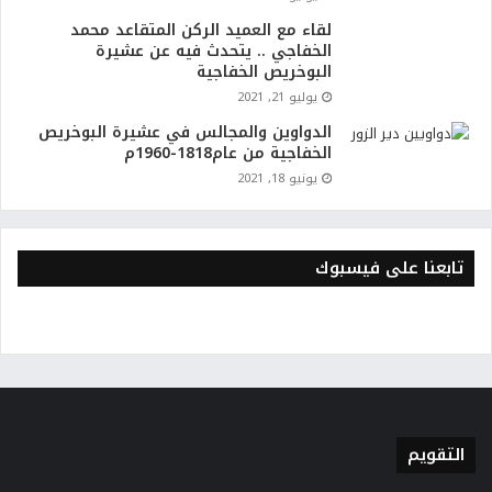
لقاء مع العميد الركن المتقاعد محمد
الخفاجي .. يتحدث فيه عن عشيرة
البوخريص الخفاجية
يوليو 21, 2021
الدواوين والمجالس في عشيرة البوخريص
الخفاجية من عام1818-1960م
يونيو 18, 2021
تابعنا على فيسبوك
التقويم