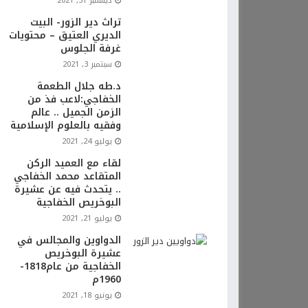
ديسمبر 31, 2021
تراث دير الزور- البيت
الديري العتيق – محتويات
غرفة الجلوس
سبتمبر 3, 2021
د.طه جلال الطعمة
الخفاجي:لاعب فذ من
الزمن الجميل .. عالم
وفقيه بالعلوم الإسلامية
يوليو 24, 2021
لقاء مع العميد الركن
المتقاعد محمد الخفاجي
.. يتحدث فيه عن عشيرة
البوخريص الخفاجية
يوليو 21, 2021
الدواوين والمجالس في
عشيرة البوخريص
الخفاجية من عام1818-
1960م
يونيو 18, 2021