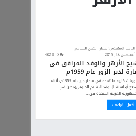
الباحث المهندس: غسان الشيخ الخفاجي
أغسطس 28, 2019
0
482
يخ الأزهر والوفد المرافق في
ارة لدير الزور عام 1959م
صورة تذكارية ملتقطة في مطار دير عام 1959م: أثناء
ديع أو استقبال وفد الإقليم الجنوبي(مصر) في
جمهورية العربية المتحدة في…
أكمل القراءة »