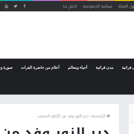
ل المجلة
سياسة الخصوصية
اتصل بنا
 فراتية
مدن فراتية
أحياء ومعالم
أعلام من حاضرة الفرات
صورة وخ
الرئيسية
/
دير الزور وفد من الأزهر الشريف
دير الزور وفد من 