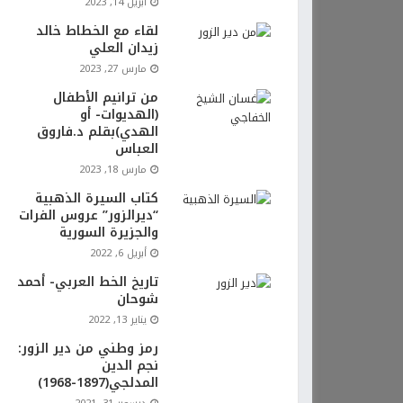
أبريل 14, 2023
لقاء مع الخطاط خالد
زيدان العلي
مارس 27, 2023
من ترانيم الأطفال
(الهديوات- أو
الهدي)بقلم د.فاروق
العباس
مارس 18, 2023
كتاب السيرة الذهبية
“ديرالزور” عروس الفرات
والجزيرة السورية
أبريل 6, 2022
تاريخ الخط العربي- أحمد
شوحان
يناير 13, 2022
رمز وطني من دير الزور:
نجم الدين
المدلجي(1897-1968)