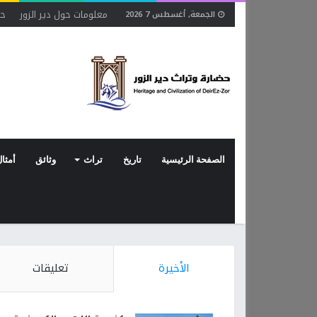
معلومات حول دير الزور
حو
الجمعة, أغسطس 7 2026
الصفحة الرئيسية
تاريخ
تراث
وثائق
أمثال
الأخيرة
تعليقات