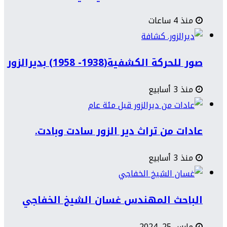
منذ 4 ساعات
صور للحركة الكشفية(1938- 1958) بديرالزور
منذ 3 أسابيع
عادات من تراث دير الزور سادت وبادت.
منذ 3 أسابيع
الباحث المهندس غسان الشيخ الخفاجي
مارس 25, 2024