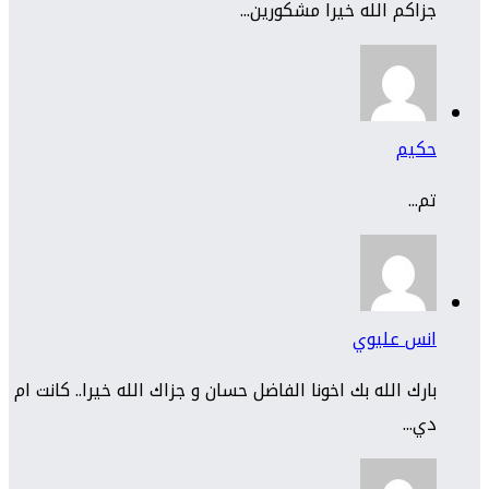
جزاكم الله خيرا مشكورين...
حكيم
تم...
انس عليوي
بارك الله بك اخونا الفاضل حسان و جزاك الله خيرا.. كانت ام
دي...