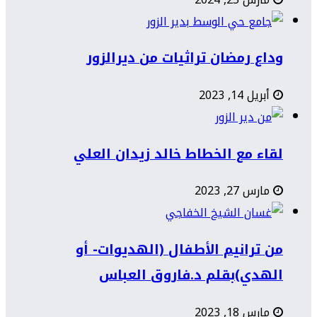
وداع رمضان تراثيات من ديرالزور
أبريل 14, 2023
لقاء مع الخطاط خالد زيدان العلي
مارس 27, 2023
من ترانيم الأطفال (الهديوات- أو
الهدي)بقلم د.فاروق العباس
مارس 18, 2023