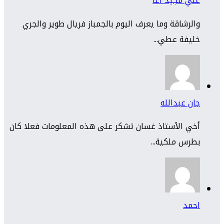
علي مجيد آغا
والرشاقة وما يعرف اليوم بالجمباز فريال طوير والجري
خليفة عطي...
جان عبدالله
أخي الأستاذ غسان تشكر على هذه المعلومات فعلا كان
بطرس ملكية...
احمد