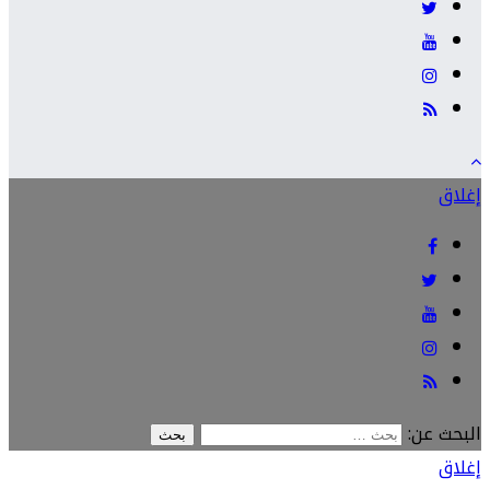
إغلاق
البحث عن:
إغلاق