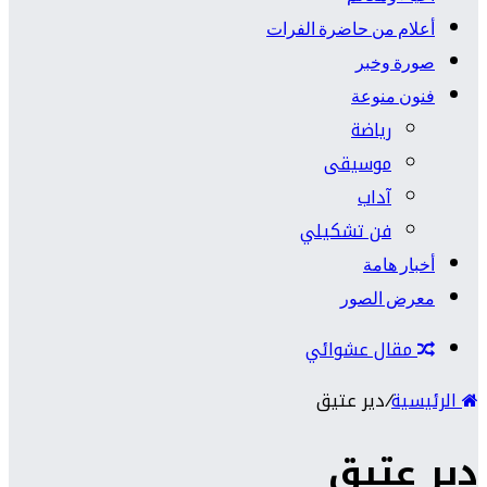
أعلام من حاضرة الفرات
صورة وخبر
فنون منوعة
رياضة
موسيقى
آداب
فن تشكيلي
أخبار هامة
معرض الصور
مقال عشوائي
الرئيسية
/
دير عتيق
دير عتيق