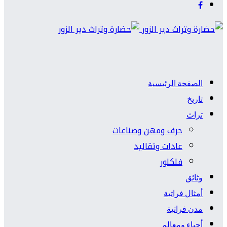
الصفحة الرئيسية
تاريخ
تراث
حرف ومهن وصناعات
عادات وتقاليد
فلكلور
وثائق
أمثال فراتية
مدن فراتية
أحياء ومعالم