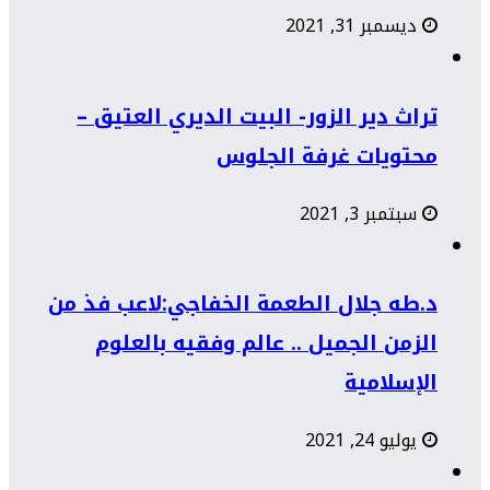
ديسمبر 31, 2021
تراث دير الزور- البيت الديري العتيق –
محتويات غرفة الجلوس
سبتمبر 3, 2021
د.طه جلال الطعمة الخفاجي:لاعب فذ من
الزمن الجميل .. عالم وفقيه بالعلوم
الإسلامية
يوليو 24, 2021