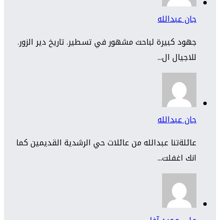
جان عبدالله
جهود كبيرة لباحث مشهور في تسطير. تاريخ دير الزور.
للاجيال ال...
جان عبدالله
عائلةتنا عبدالله من عائلات حي الرشدية القديمين كما
انك اغفلت...