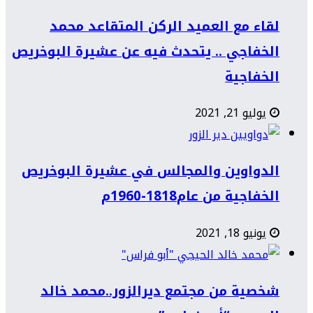
لقاء مع العميد الركن المتقاعد محمد
الخفاجي .. يتحدث فيه عن عشيرة البوخريص
الخفاجية
يوليو 21, 2021
الدواوين والمجالس في عشيرة البوخريص
الخفاجية من عام1818-1960م
يونيو 18, 2021
شخصية من مجتمع ديرالزور..محمد خالد