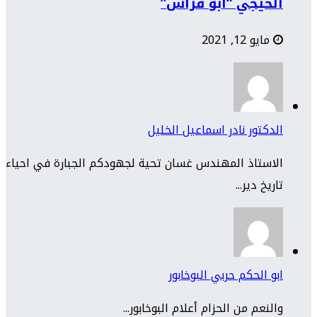
الحيجي “أبو فراس”
مايو 12, 2021
الدكتور نادر اسماعيل الخليل
الاستاذ المهندس غسان تحية لجهودكم الجبارة في احياء
تاريخ دير...
ابو الحكم حربي البوخابور
والنعم من الحزام أعلام البوخابور...