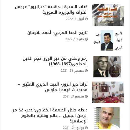
كتاب السيرة الذهبية “ديرالزور” عروس
الفرات والجزيرة السورية
أبريل 6, 2022
تاريخ الخط العربي- أحمد شوحان
يناير 13, 2022
رمز وطني من دير الزور: نجم الدين
المدلجي(1897-1968)
ديسمبر 31, 2021
تراث دير الزور- البيت الديري العتيق –
محتويات غرفة الجلوس
سبتمبر 3, 2021
د.طه جلال الطعمة الخفاجي:لاعب فذ من
الزمن الجميل .. عالم وفقيه بالعلوم
الإسلامية
يوليو 24, 2021