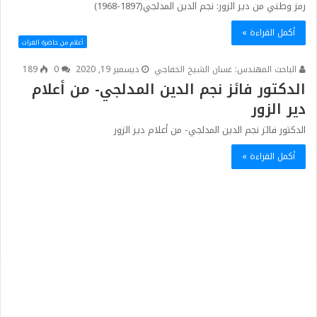
رمز وطني من دير الزور: نجم الدين المدلجي(1897-1968)
أكمل القراءة »
أعلام من حاضرة الفرات
الباحث المهندس: غسان الشيخ الخفاجي
ديسمبر 19, 2020
0
189
الدكتور فائز نجم الدين المدلجي- من أعلام
دير الزور
الدكتور فائز نجم الدين المدلجي- من أعلام دير الزور
أكمل القراءة »