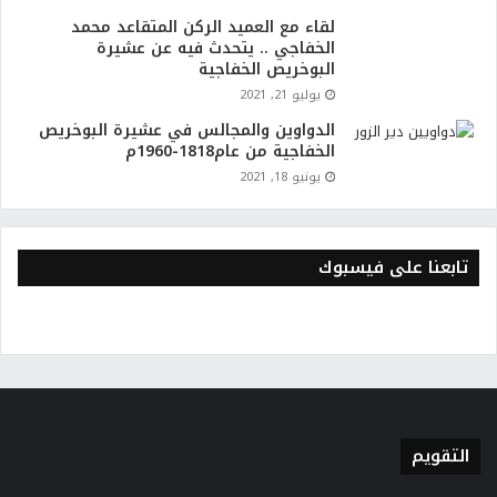
لقاء مع العميد الركن المتقاعد محمد
الخفاجي .. يتحدث فيه عن عشيرة
البوخريص الخفاجية
يوليو 21, 2021
الدواوين والمجالس في عشيرة البوخريص
الخفاجية من عام1818-1960م
يونيو 18, 2021
تابعنا على فيسبوك
التقويم