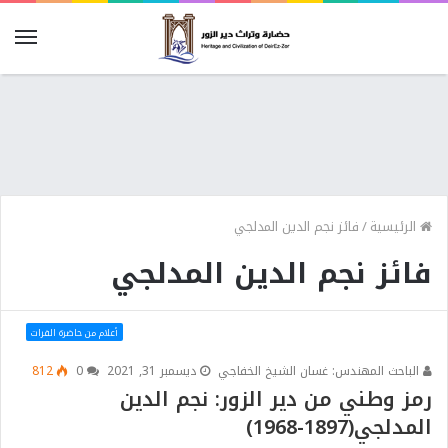
الرئيسية
/
فائز نجم الدين المدلجي
فائز نجم الدين المدلجي
أعلام من حاضرة الفرات
الباحث المهندس: غسان الشيخ الخفاجي
ديسمبر 31, 2021
0
812
رمز وطني من دير الزور: نجم الدين
المدلجي(1897-1968)