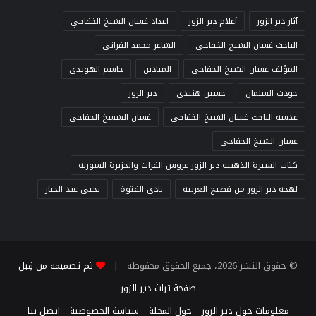
آثار دير الزور
أعلام دير الزور
اعداد غسان الشيخ الخفاجي
الباحث غسان الشيخ الخفاجي
الشاعر محمد الفراتي
المؤلف غسان الشيخ الخفاجي
المياذين
جاسم الهويدي
جودت السلمان
حسين هنيدي
دير الزور
عدسة الباحث غسان الشيخ الخفاجي
غسان الشسخ الخفاجي
غسان الشيخ الخفاجي
كتاب السيرة الذهبية دير الزور عروس الفرات والجزيرة السورية
لهجة دير الزور من فصيح العربية
نادي الفتوة
يحيى عبد الجبار
© حقوق النشر 2026، جميع الحقوق محفوظة |
تم تصميمه من قِبل
صفحة تراث دير الزور
معلومات حول دير الزور
حول المجلة
سياسة الخصوصية
اتصل بنا