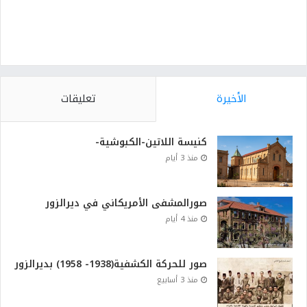
الأخيرة
تعليقات
كنيسة اللاتين-الكبوشية-
منذ 3 أيام
صورالمشفى الأمريكاني في ديرالزور
منذ 4 أيام
صور للحركة الكشفية(1938- 1958) بديرالزور
منذ 3 أسابيع