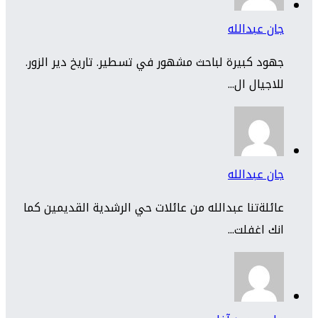
جان عبدالله
جهود كبيرة لباحث مشهور في تسطير. تاريخ دير الزور.
للاجيال ال...
جان عبدالله
عائلةتنا عبدالله من عائلات حي الرشدية القديمين كما
انك اغفلت...