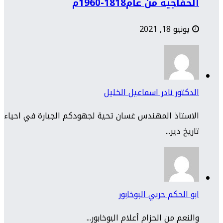
الخفاجية من عام1818-1960م
يونيو 18, 2021
الدكتور نادر اسماعيل الخليل
الاستاذ المهندس غسان تحية لجهودكم الجبارة في احياء
تاريخ دير...
ابو الحكم حربي البوخابور
والنعم من الحزام أعلام البوخابور...