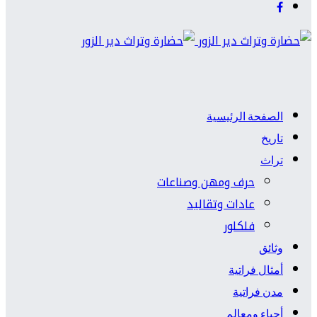
الصفحة الرئيسية
تاريخ
تراث
حرف ومهن وصناعات
عادات وتقاليد
فلكلور
وثائق
أمثال فراتية
مدن فراتية
أحياء ومعالم