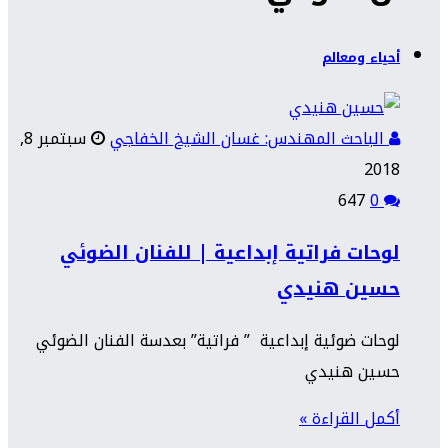
أحياء ومعالم
الباحث المهندس: غسان الشيخ الخفاجي
سبتمبر 8,
2018
647
0
لوحات فراتية إبداعية | للفنان الضوئي
حسين هنيدي
لوحات ضوئية إبداعية ” فراتية” بعدسة الفنان الضوئي
حسين هنيدي
أكمل القراءة »