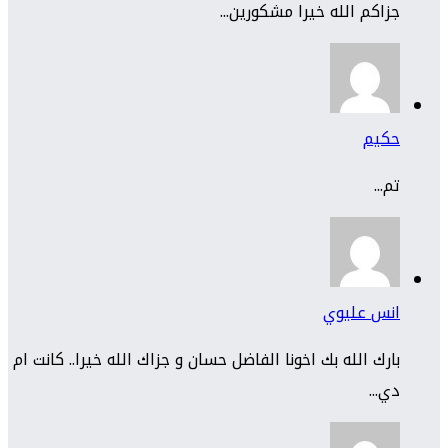
جزاكم الله خيرا مشكورين...
حكيم
تم...
انس عليوي
بارك الله بك اخونا الفاضل حسان و جزاك الله خيرا.. كانت ام
دي...