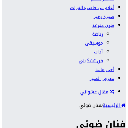
أعلام من حاضرة الفرات
صورة وخبر
فنون منوعة
رياضة
موسيقى
آداب
فن تشكيلي
أخبار هامة
معرض الصور
مقال عشوائي
الرئيسية
/
فنان ضوئي
فنان ضوئي