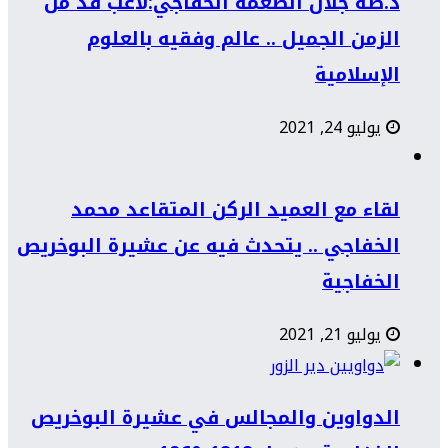
د.طه جلال الطعمة الخفاجي:لاعب فذ من
الزمن الجميل .. عالم وفقيه بالعلوم
الإسلامية
يوليو 24, 2021
لقاء مع العميد الركن المتقاعد محمد
الخفاجي .. يتحدث فيه عن عشيرة البوخريص
الخفاجية
يوليو 21, 2021
الدواوين والمجالس في عشيرة البوخريص