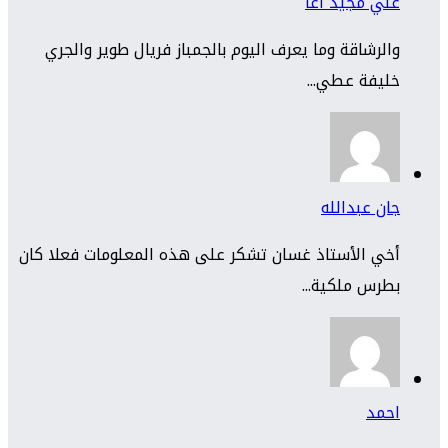
علي مجيد آغا
والرشاقة وما يعرف اليوم بالجمباز فريال طوير والجري
خليفة عطي...
جان عبدالله
أخي الأستاذ غسان تشكر على هذه المعلومات فعلا كان
بطرس ملكية...
احمد