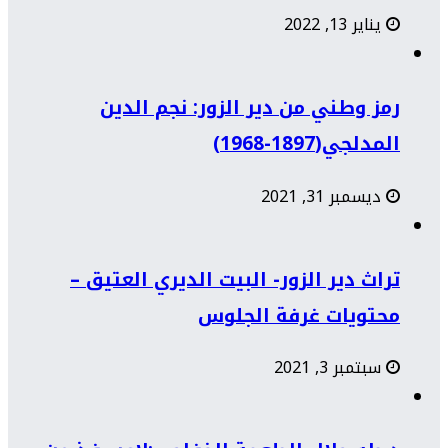
يناير 13, 2022
رمز وطني من دير الزور: نجم الدين
المدلجي(1897-1968)
ديسمبر 31, 2021
تراث دير الزور- البيت الديري العتيق –
محتويات غرفة الجلوس
سبتمبر 3, 2021