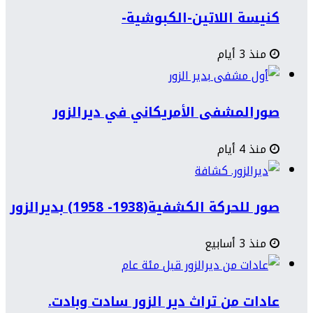
كنيسة اللاتين-الكبوشية-
منذ 3 أيام
صورالمشفى الأمريكاني في ديرالزور
منذ 4 أيام
صور للحركة الكشفية(1938- 1958) بديرالزور
منذ 3 أسابيع
عادات من تراث دير الزور سادت وبادت.