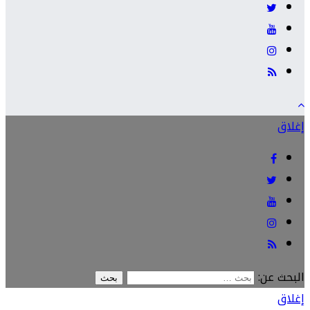
إغلاق
البحث عن:
إغلاق