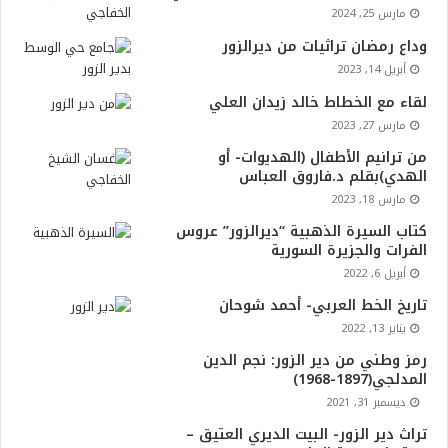
مارس 25, 2024
وداع رمضان تراثيات من ديرالزور
أبريل 14, 2023
لقاء مع الخطاط خالد زيدان العلي
مارس 27, 2023
من ترانيم الأطفال (الهديوات- أو
الهدي)بقلم د.فاروق العباس
مارس 18, 2023
كتاب السيرة الذهبية “ديرالزور” عروس
الفرات والجزيرة السورية
أبريل 6, 2022
تاريخ الخط العربي- أحمد شوحان
يناير 13, 2022
رمز وطني من دير الزور: نجم الدين
المدلجي(1897-1968)
ديسمبر 31, 2021
تراث دير الزور- البيت الديري العتيق –