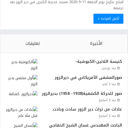
افتتح بتاريخ يوم الجمعة 11-9-2020 مسجد خديجة الكبرى في دير الزور بعد
ترميمه
أكمل القراءة »
الأخيرة
تعليقات
كنيسة اللاتين-الكبوشية-
منذ يومين
صورالمشفى الأمريكاني في ديرالزور
منذ 3 أيام
صور للحركة الكشفية(1938- 1958) بديرالزور
منذ 3 أسابيع
عادات من تراث دير الزور سادت وبادت.
منذ 3 أسابيع
الباحث المهندس غسان الشيخ الخفاجي