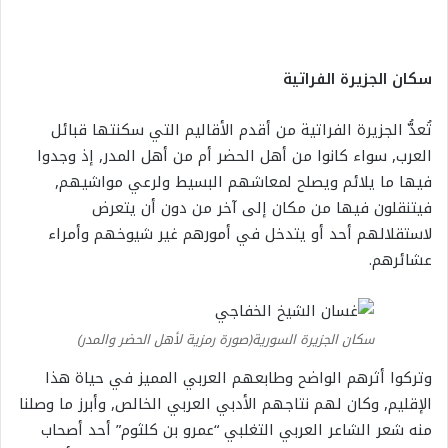
سكان الجزيرة الفراتية
تُعدُّ الجزيرة الفراتية من أقدم الأقاليم التي سكنتها قبائل
العرب, سواء كانوا من أهل الحضر أم من أهل المدر, إذ وجدوا
فيها ما يلائم ويصلح لمعاشهم البسيط ولرعي مواشيهم,
فيتنقلون فيها من مكان إلى آخر من دون أن يتعرض
لاستقلالهم أحد أو يتدخل في أمورهم غير شيوخهم وأمراء
عشائرهم.
سكان الجزيرة السورية(صورة رمزية لأهل الحضر والمدر)
وتركوا أثرهم الواضح وطابعهم العربي المميز في حياة هذا
الإقليم, وكان لهم نتاجهم الأدبي العربي الخالص, وأبرز ما وصلنا
منه شعر الشاعر العربي التغلبي “عمرو بن كلثوم” أحد أصحاب