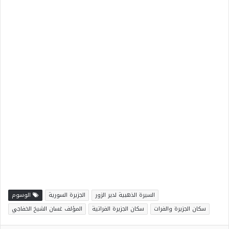
السيرة الذهبية لدير الزور
الجزيرة السورية
الوسوم
سكان الجزيرة والفرات
سكان الجزيرة الفراتية
المؤلف غسان الشيخ الخفاجي