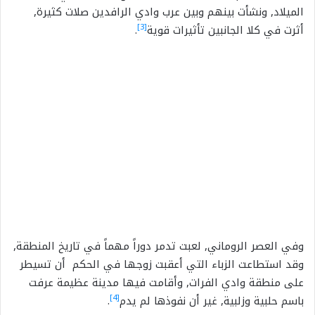
الميلاد, ونشأت بينهم وبين عرب وادي الرافدين صلات كثيرة,
[3]
أثرت في كلا الجانبين تأثيرات قوية
.
وفي العصر الروماني, لعبت تدمر دوراً مهماً في تاريخ المنطقة,
وقد استطاعت الزباء التي أعقبت زوجها في الحكم أن تسيطر
على منطقة وادي الفرات, وأقامت فيها مدينة عظيمة عرفت
[4]
باسم حلبية وزلبية, غير أن نفوذها لم يدم
.