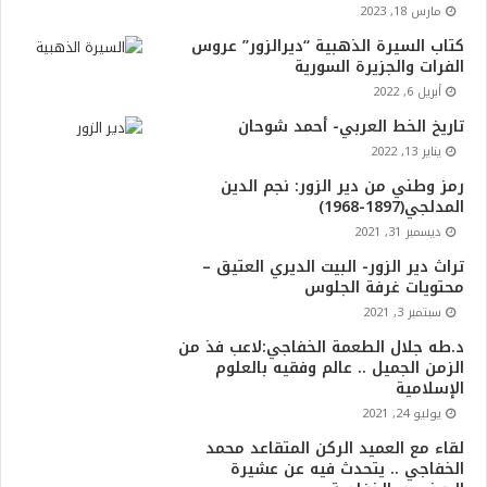
مارس 18, 2023
كتاب السيرة الذهبية “ديرالزور” عروس
الفرات والجزيرة السورية
أبريل 6, 2022
تاريخ الخط العربي- أحمد شوحان
يناير 13, 2022
رمز وطني من دير الزور: نجم الدين
المدلجي(1897-1968)
ديسمبر 31, 2021
تراث دير الزور- البيت الديري العتيق –
محتويات غرفة الجلوس
سبتمبر 3, 2021
د.طه جلال الطعمة الخفاجي:لاعب فذ من
الزمن الجميل .. عالم وفقيه بالعلوم
الإسلامية
يوليو 24, 2021
لقاء مع العميد الركن المتقاعد محمد
الخفاجي .. يتحدث فيه عن عشيرة