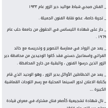
_ الفنان صبحي شباط مواليد دير الزور عام ١٩٣٣
_ تجربة خاصة، عضو نقابة الفنون الجميلة .
_ حاز على شهادة الليسانس في الحقوق من جامعة حلب عام
١٩٦٩ .
_ يعد من الرواد في ممارسة التصوير و وتدريسه مع خالد
الفراتي واسماعيل حسني فقد كانوا الوحيدين من محافظة دير
الزور الذين درسوا الفنون ، والبقية من خارج المحافظة .
_ يعد من الخطاطين الأوائل بدير الزور ، وهو الوحيد الذي قام
بكتابة الاعلان لدور السينما المحلية مع رسم اللوحات القماشية
الكبيرة ….
_ نال شهادة تشجيعية كأصغر فنان مشترك في معرض قيادة