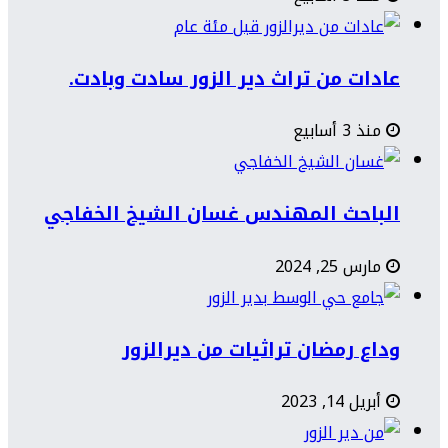
عادات من تراث دير الزور سادت وبادت.
منذ 3 أسابيع
الباحث المهندس غسان الشيخ الخفاجي
مارس 25, 2024
وداع رمضان تراثيات من ديرالزور
أبريل 14, 2023