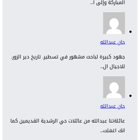
المباركة وإلى ا...
جان عبدالله
جهود كبيرة لباحث مشهور في تسطير. تاريخ دير الزور.
للاجيال ال...
جان عبدالله
عائلةتنا عبدالله من عائلات حي الرشدية القديمين كما
انك اغفلت...