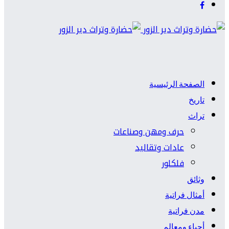
الصفحة الرئيسية
تاريخ
تراث
حرف ومهن وصناعات
عادات وتقاليد
فلكلور
وثائق
أمثال فراتية
مدن فراتية
أحياء ومعالم