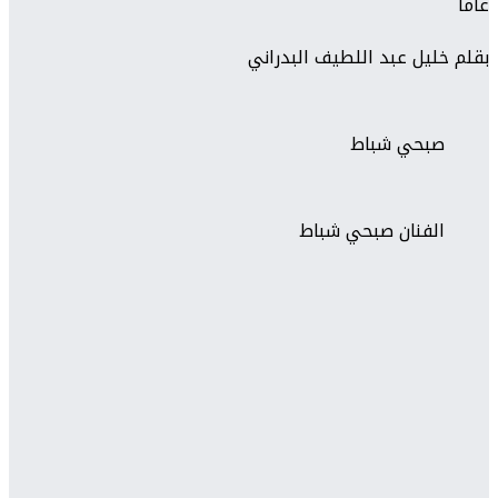
عاما
بقلم خليل عبد اللطيف البدراني
صبحي شباط
الفنان صبحي شباط