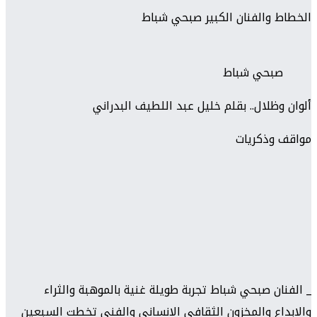
الخطاط والفنان الكبير صبحي شباط
صبحي شباط
ألوان وظلال.. بقلم خليل عبد اللطيف البدراني
مواقف وذكريات
_ الفنان صبحي شباط تجربة طويلة غنية بالموهبة والثراء
والابداع والمخزون الثقافي الانساني والفني تخطت السبعين