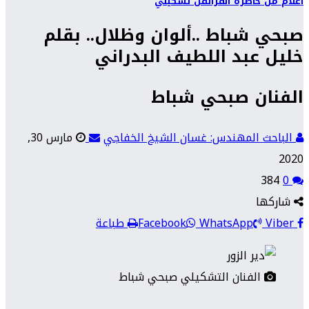
أعلام من حاضرة الفرات
فن تشكيلي
صبحي شباط ..ألوان وظلال.. بقلم
خليل عبد اللطيف البدراني
الفنان صبحي شباط
الباحث المهندس: غسان الشيخ الخفاجي
مارس 30,
2020
384
0
شاركها
Viber
WhatsApp
Facebook
طباعة
الفنان التشكيلي صبحي شباط