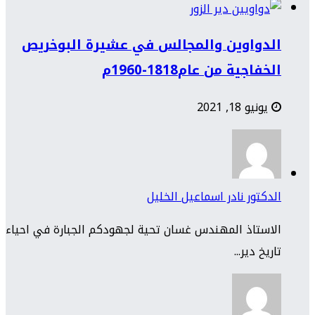
الدواوين والمجالس في عشيرة البوخريص
الخفاجية من عام1818-1960م
يونيو 18, 2021
الدكتور نادر اسماعيل الخليل
الاستاذ المهندس غسان تحية لجهودكم الجبارة في احياء
تاريخ دير...