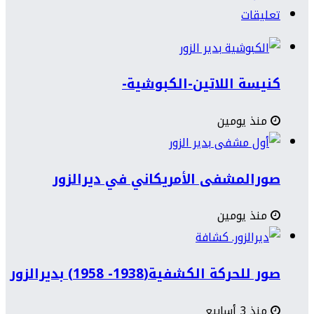
تعليقات
كنيسة اللاتين-الكبوشية-
منذ يومين
صورالمشفى الأمريكاني في ديرالزور
منذ يومين
صور للحركة الكشفية(1938- 1958) بديرالزور
منذ 3 أسابيع