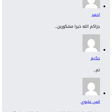
احمد
جزاكم الله خيرا مشكورين...
حكيم
تم...
انس عليوي