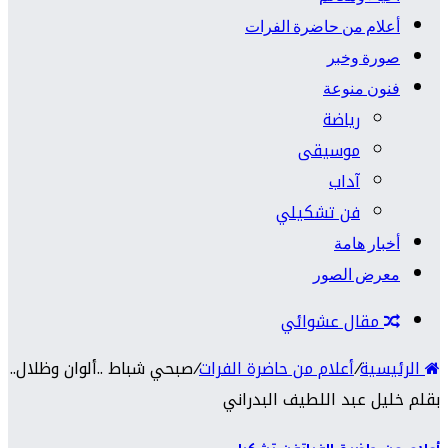
أعلام من حاضرة الفرات
صورة وخبر
فنون منوعة
رياضة
موسيقى
آداب
فن تشكيلي
أخبار هامة
معرض الصور
مقال عشوائي
الرئيسية
/
أعلام من حاضرة الفرات
/
صبحي شباط ..ألوان وظلال..
بقلم خليل عبد اللطيف البدراني