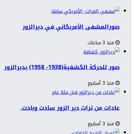
صورالمشفى الأمريكاني في ديرالزور
منذ 3 ساعات
صور للحركة الكشفية(1938- 1958) بديرالزور
منذ 3 أسابيع
عادات من تراث دير الزور سادت وبادت.
منذ 3 أسابيع