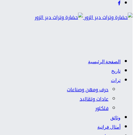
الصفحة الرئيسية
تاريخ
تراث
حرف ومهن وصناعات
عادات وتقاليد
فلكلور
وثائق
أمثال فراتية