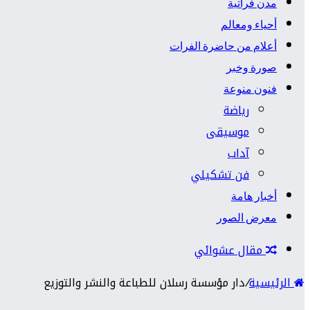
مدن فراتية
أحياء ومعالم
أعلام من حاضرة الفرات
صورة وخبر
فنون منوعة
رياضة
موسيقى
آداب
فن تشكيلي
أخبار هامة
معرض الصور
مقال عشوائي
الرئيسية
/
دار مؤسسة رسلان للطباعة والنشر والتوزيع