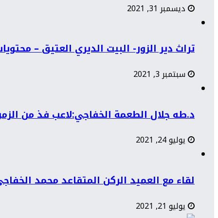
ديسمبر 31, 2021
تراث دير الزور- البيت الديري العتيق – محتوي
سبتمبر 3, 2021
د.طه جلال الطعمة الخفاجي:لاعب فذ من الزمن 
يوليو 24, 2021
لقاء مع العميد الركن المتقاعد محمد الخفاج
يوليو 21, 2021