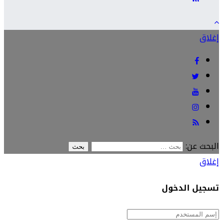
إغلاق
البحث عن:
إغلاق
تسجيل الدخول