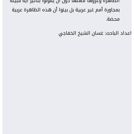
الظاهرة وعزوها لأهلها دون أن يقولوا بتأثير أية قبيلة
بمجاورة أمم غير عربية بل بينوا أن هذه الظاهرة عربية
محضة.
اعداد الباحث: غسان الشيخ الخفاجي