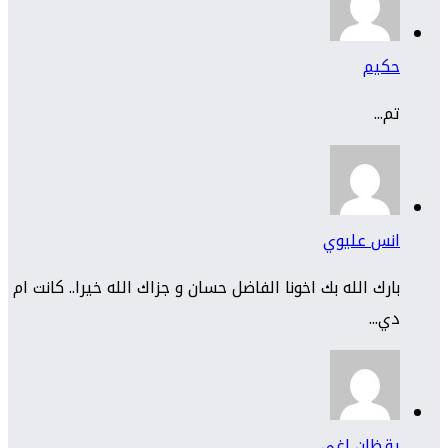
حكيم
تم...
انس عليوي
بارك الله بك اخونا الفاضل حسان و جزاك الله خيرا.. كانت ام
دي...
يقظان اغي