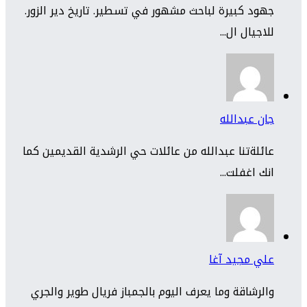
جهود كبيرة لباحث مشهور في تسطير. تاريخ دير الزور.
للاجيال ال...
جان عبدالله
عائلةتنا عبدالله من عائلات حي الرشدية القديمين كما
انك اغفلت...
علي مجيد آغا
والرشاقة وما يعرف اليوم بالجمباز فريال طوير والجري