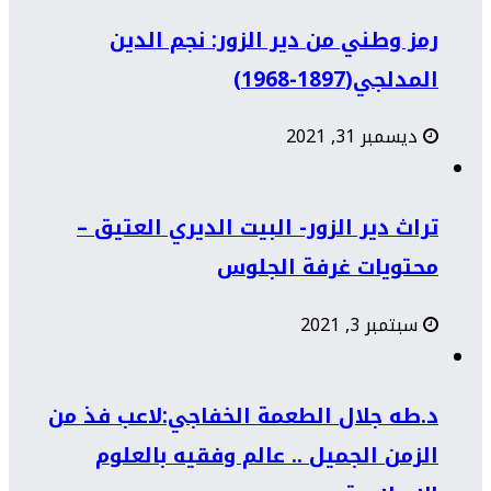
رمز وطني من دير الزور: نجم الدين
المدلجي(1897-1968)
ديسمبر 31, 2021
تراث دير الزور- البيت الديري العتيق –
محتويات غرفة الجلوس
سبتمبر 3, 2021
د.طه جلال الطعمة الخفاجي:لاعب فذ من
الزمن الجميل .. عالم وفقيه بالعلوم