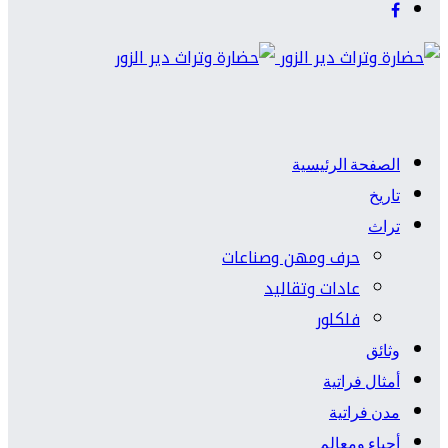
الصفحة الرئيسية
تاريخ
تراث
حرف ومهن وصناعات
عادات وتقاليد
فلكلور
وثائق
أمثال فراتية
مدن فراتية
أحياء ومعالم