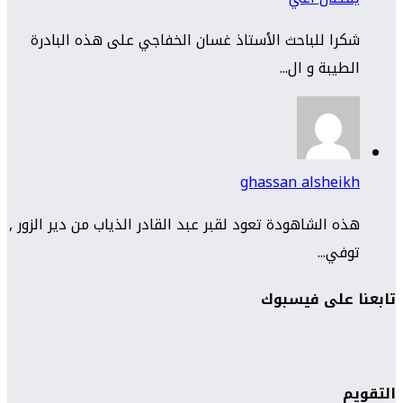
شكرا للباحث الأستاذ غسان الخفاجي على هذه البادرة
الطيبة و ال...
ghassan alsheikh
هذه الشاهودة تعود لقبر عبد القادر الذياب من دير الزور ,
توفي...
تابعنا على فيسبوك
التقويم