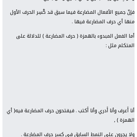
فإنّ جميع الأفعال المضارعة فيما سبق قد كُسِر الحرف الأول
منها أي حرف المضارعة فيها .
أما الفعل المبدوء بالهمزة ( حرف المضارعة ) للدلالة على
المتكلم مثل :
أنا أَعرف وأنا أَدري وأنا أَكتب . فيفتحون حرف المضارعة فيه( أي
الهمزة ) ,
ولا يجرون على النمط السابق في كسر حرف المضارعة .