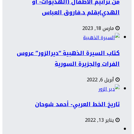
من ترانيم الأطفال (الهديوات- أو
الهدي)بقلم د.فاروق العباس
مارس 18, 2023
كتاب السيرة الذهبية “ديرالزور” عروس
الفرات والجزيرة السورية
أبريل 6, 2022
تاريخ الخط العربي- أحمد شوحان
يناير 13, 2022