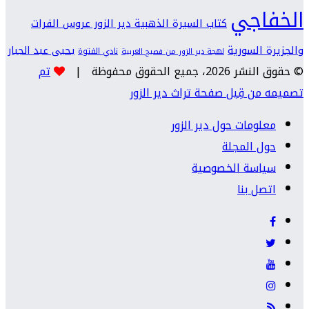
الخفاجي
كتاب السيرة الذهبية دير الزور عروس الفرات
والجزيرة السورية
يحيى عبد الجبار
نادي الفتوة
لهجة دير الزور من فصيح العربية
© حقوق النشر 2026، جميع الحقوق محفوظة |
تم
تصميمه من قِبل صفحة تراث دير الزور
معلومات حول دير الزور
حول المجلة
سياسة الخصوصية
اتصل بنا