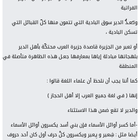
الفراتية
وتـُعـدُّ الدير سوق البادية التي تتمون منها كلّ القبائل التي
تسكن البادية ،
أو تعبر من الجزيرة قاصدة جزيرة العرب محتكّة بأهل الدير
بلهجاتها مبادلة إياها بمعارفها جعـل هذه الظاهرة متأصلة في
المنطقة
كما أننا يجب أن نلحظ أن علماء اللغة قالوا :
إنها ( في لغة جميع العرب إلا أهل الحجاز )
والدير لا تقع ضمن هذا الاستثناء
-أما كسر أوائل الأسماء فإن بني أسد يكسرون أوائل الأسماء
أيضا مثل : شِعير و بِـِعير ويكسرون كلَّ حرف أول كان أحد حروف