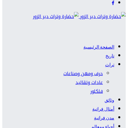
الصفحة الرئيسية
تاريخ
تراث
حرف ومهن وصناعات
عادات وتقاليد
فلكلور
وثائق
أمثال فراتية
مدن فراتية
أحياء ومعالم