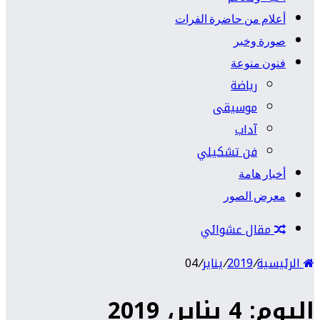
أعلام من حاضرة الفرات
صورة وخبر
فنون منوعة
رياضة
موسيقى
آداب
فن تشكيلي
أخبار هامة
معرض الصور
مقال عشوائي
الرئيسية
/
2019
/
يناير
/
04
اليوم: 4 يناير، 2019