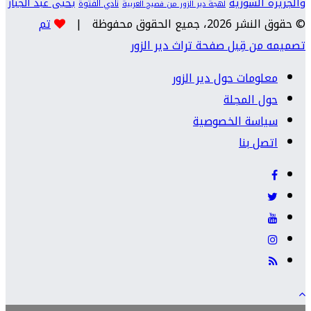
والجزيرة السورية
يحيى عبد الجبار
نادي الفتوة
لهجة دير الزور من فصيح العربية
© حقوق النشر 2026، جميع الحقوق محفوظة |
تم
تصميمه من قِبل صفحة تراث دير الزور
معلومات حول دير الزور
حول المجلة
سياسة الخصوصية
اتصل بنا