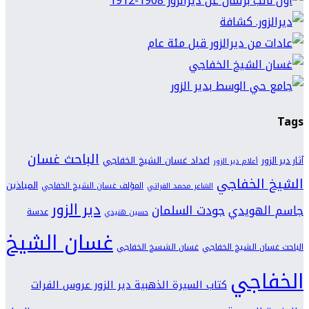
Tags
الباحث غسان
اعداد غسان الشيخ الخفاجي
آثار دير الزور
أعلام دير الزور
الشيخ الخفاجي
المياذين
المؤلف غسان الشيخ الخفاجي
الشاعر محمد الفراتي
دير الزور
جودت السلمان
جاسم الهويدي
عدسة
حسين هنيدي
غسان الشيخ
الباحث غسان الشيخ الخفاجي
غسان الشسخ الخفاجي
الخفاجي
كتاب السيرة الذهبية دير الزور عروس الفرات