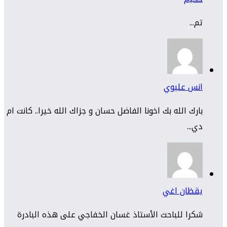
تم...
انس عليوي
بارك الله بك اخونا الفاضل حسان و جزاك الله خيرا.. كانت ام
دي...
يقظان اغي
شكرا للباحث الأستاذ غسان الخفاجي على هذه البادرة