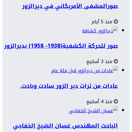
صورالمشفى الأمريكاني في ديرالزور
منذ 5 أيام
صور للحركة الكشفية(1938- 1958) بديرالزور
منذ 3 أسابيع
عادات من تراث دير الزور سادت وبادت.
منذ 4 أسابيع
الباحث المهندس غسان الشيخ الخفاجي