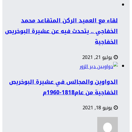
لقاء مع العميد الركن المتقاعد محمد
الخفاجي .. يتحدث فيه عن عشيرة البوخريص
الخفاجية
يوليو 21, 2021
الدواوين والمجالس في عشيرة البوخريص
الخفاجية من عام1818-1960م
يونيو 18, 2021