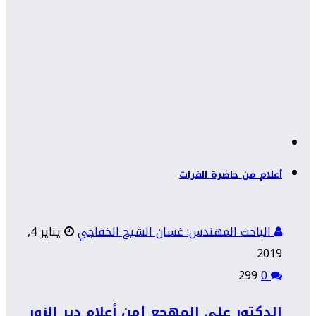
أعلام من حاضرة الفرات
الباحث المهندس: غسان الشيخ الخفاجي
يناير 4,
2019
299
0
الدكتور علي المهجع |من أعلام دير الزور