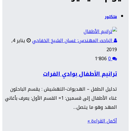
فلكلور
الباحث المهندس: غسان الشيخ الخفاجي
يناير 4,
2019
1٬806
0
ترانيم الأطفال بوادي الفرات
تدليل الطفل – الهديوات-التهشيش : يقسم الباحثون
غناء الأطفال إلى قسمين: 1= القسم الأول: يعرف بأغاني
المهد وهو ما يتصل…
أكمل القراءة »