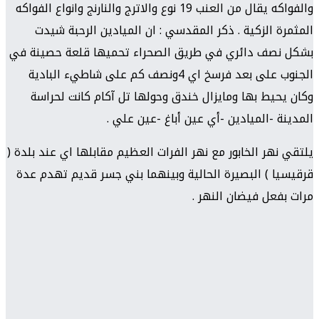
والفواكه يقال من العنب 19 نوع والاترج والنارنج وانواع الفواكه
المثمرة الزكية . ذكر المقدسي : ان الميادين الرحبة شيدت
بشكل نصف دائري في طريق الصحراء تحميها قلعة حصينة في
الجنوب على بعد فرسخ اي 4ونصف كم على شاطيء البادية
وكان يحيط بها ومايزال خندق وحولها تل آكام كانت لحراسة
المدينة -الميادين -أي عين أباغ -عين علي .
يلتقي نهر الخابور مع نهر الفرات العظيم مقابلها اي عند بلدة (
قرقيسيا ) البصيرة الحالية وبينهما بني جسر قديم تهدم عدة
مرات بفعل فيضان النهر .