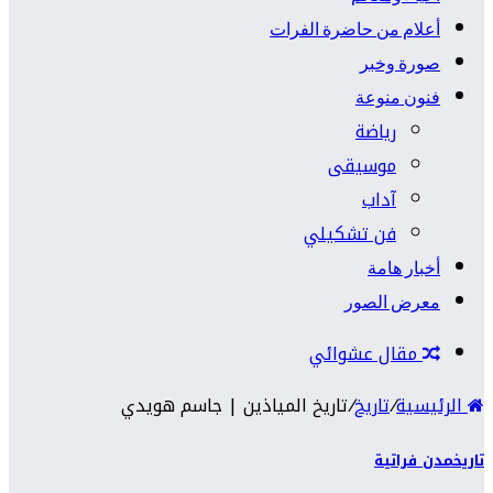
أعلام من حاضرة الفرات
صورة وخبر
فنون منوعة
رياضة
موسيقى
آداب
فن تشكيلي
أخبار هامة
معرض الصور
مقال عشوائي
الرئيسية
/
تاريخ
/
تاريخ المياذين | جاسم هويدي
تاريخ
مدن فراتية