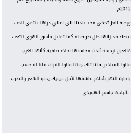
2012م
ورحبة العز تحكي مجد بلدتنا الى اعالي ذراها ينتمي الحب
بيضاء قد زانها خال طربت له كما تمايل مأسور الهوى التعب
فالعين نرجسة أبدت محاسنها نجلاء صافية كأنها الغرب
قالوا الميادين قلنا تلك جنتنا قالوا الفرات قلنا له حسب
ياجارة النهر بأحلام عاشقها لأجل عينيك يحلو الشعر والطرب
…الباحث جاسم الهويدي