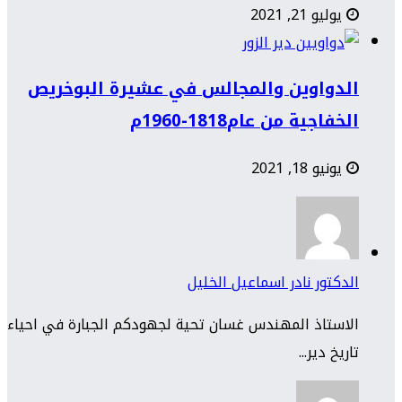
يوليو 21, 2021
الدواوين والمجالس في عشيرة البوخريص
الخفاجية من عام1818-1960م
يونيو 18, 2021
الدكتور نادر اسماعيل الخليل
الاستاذ المهندس غسان تحية لجهودكم الجبارة في احياء
تاريخ دير...