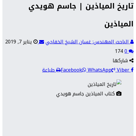
تاريخ المياذين | جاسم هويدي
المياذين
الباحث المهندس: غسان الشيخ الخفاجي
يناير 7, 2019
174
0
شاركها
Viber
WhatsApp
Facebook
طباعة
كتاب المياذين جاسم هويدي