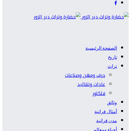
الصفحة الرئيسية
تاريخ
تراث
حرف ومهن وصناعات
عادات وتقاليد
فلكلور
وثائق
أمثال فراتية
مدن فراتية
أحياء ومعالم