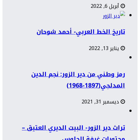
أبريل 6, 2022
تاريخ الخط العربي- أحمد شوحان
يناير 13, 2022
رمز وطني من دير الزور: نجم الدين
المدلجي(1897-1968)
ديسمبر 31, 2021
تراث دير الزور- البيت الديري العتيق –
محتويات غرفة الجلوس