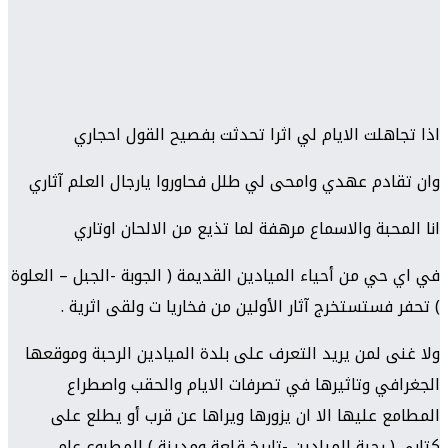
اذا تجاهلت الايام لي اثرا تحدثت بفصيح القول احجاري
وان تقادم عهدي وامحى لي طلل فحاوروا يارجال العلم آثاري
انا المحبة والاسماع مرهفة لما تذيع من الالحان اوتاري
في اي حي من أحياء الميادين القديمة ( الجوبة -الجبل – العلوة
) تحفر فستستخرج آثار الأولين من فخاريا ت ولقى اثرية .
ولا غنى لمن يريد التعرف على بلدة الميادين الرحبة وموقعها
الجغرافي وتاثيرها في تصرفات الايام والحقب واصطراع
المطامع عليها الا ان يزورها ويراها عن قرب أو يطلع على
كتابي ( رحبة الميادين -تاريخ قلعة ومدينة ) المطبوع عام