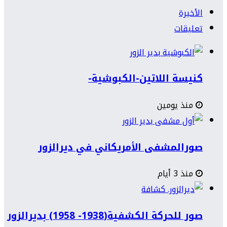
الأخيرة
تعليقات
كنيسة اللاتين-الكبوشية-
منذ يومين
صورالمشفى الأمريكاني في ديرالزور
منذ 3 أيام
صور للحركة الكشفية(1938- 1958) بديرالزور