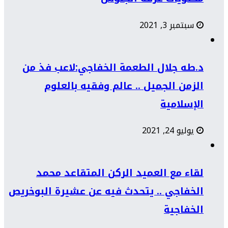
سبتمبر 3, 2021
د.طه جلال الطعمة الخفاجي:لاعب فذ من
الزمن الجميل .. عالم وفقيه بالعلوم
الإسلامية
يوليو 24, 2021
لقاء مع العميد الركن المتقاعد محمد
الخفاجي .. يتحدث فيه عن عشيرة البوخريص
الخفاجية