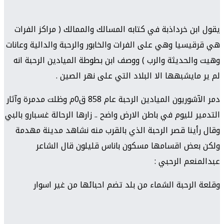
يقول ابن خرداذبة في كتابه المسالك والممالك ( مراكز الفرات
هي قرقيسيا وهي على الفرات والخابور والرحبة والدالية وعانات
وهيت والحديثة والرب ) ووصف ابن بطوطة الميادين الرحبة انه
لم ير مايشبهها الا البلاد التي على نهر الصين .
دمر الآشوريون الميادين الرحبة عام 858 ق0م وظلت مدمرة وآثار
التدمير لليوم في باطن الارض واضح .. زارها الرحالة غسبارو بالبي
وقال رأينا قصر الرحبة الذي بالقرب منه نشاهد مدينة مهدمة
ولكن بعض اقسامها مسكون باناس قليلون قال الشاعر
عبدالمنعم الرحبي :
وقلعة الرحبة الشماء من بلد تضم احبائها من غير اسوار