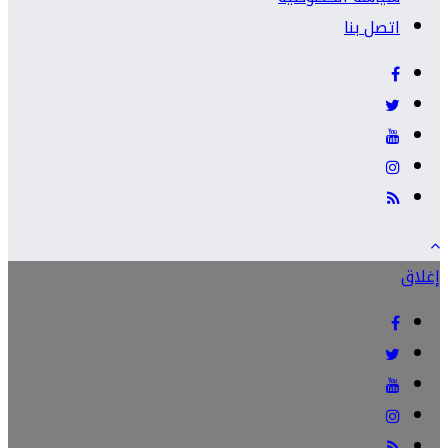
اتصل بنا
إغلاق