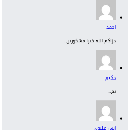
احمد
جزاكم الله خيرا مشكورين...
حكيم
تم...
انس عليوي