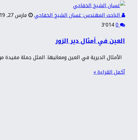
الباحث المهندس: غسان الشيخ الخفاجي
مارس 27, 2019
3٬014
0
العين في أمثال دير الزور
الأمثال الديرية في العين ومعانيها. المثل جملة مفيدة موج
أكمل القراءة »