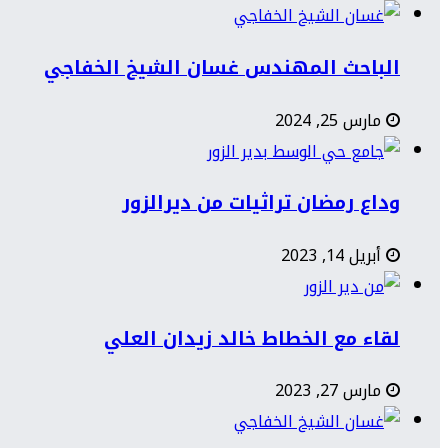
الباحث المهندس غسان الشيخ الخفاجي
مارس 25, 2024
وداع رمضان تراثيات من ديرالزور
أبريل 14, 2023
لقاء مع الخطاط خالد زيدان العلي
مارس 27, 2023