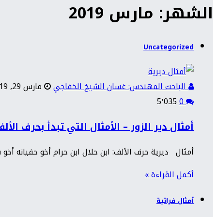
الشهر: مارس 2019
Uncategorized
الباحث المهندس: غسان الشيخ الخفاجي
مارس 29, 2019
5٬035
0
أمثال دير الزور – الأمثال التي تبدأ بحرف الأل
أمثال ديرية حرف الألف: ابن حلال ابن حرام أخو حفيانه أخو 
أكمل القراءة »
أمثال فراتية