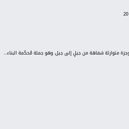
زة متوارثة شفاهة من جيلٍ إلى جيل. وهو جملة مُحكَمة البناء…