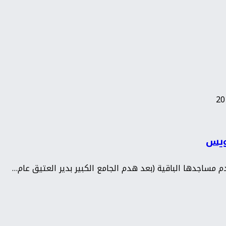
 ويس
دم مساجدها الباقية (بعد هدم الجامع الكبير بدير العتيق عام…