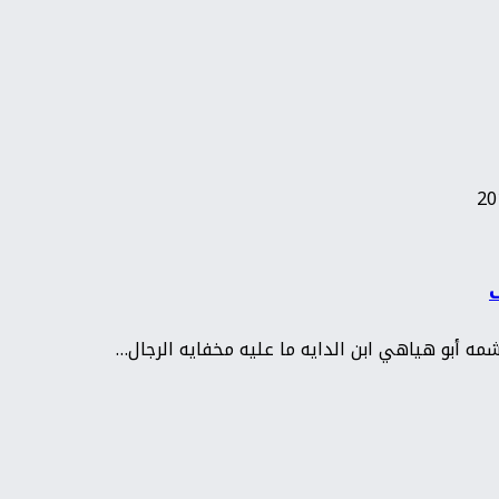
ف
شمه أبو هياهي ابن الدايه ما عليه مخفايه الرجال…