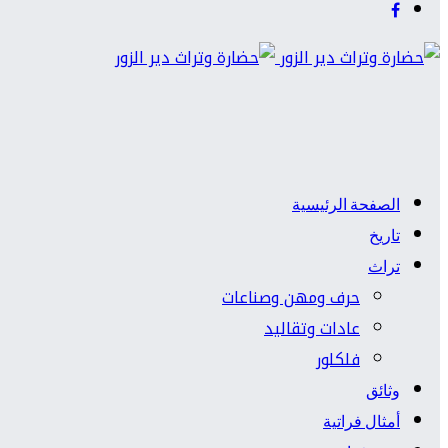
الصفحة الرئيسية
تاريخ
تراث
حرف ومهن وصناعات
عادات وتقاليد
فلكلور
وثائق
أمثال فراتية