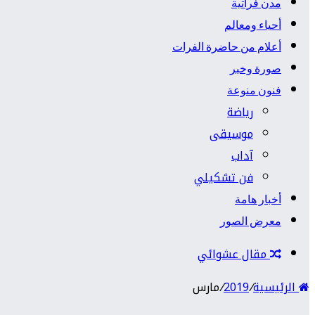
مدن فراتية
أحياء ومعالم
أعلام من حاضرة الفرات
صورة وخبر
فنون منوعة
رياضة
موسيقى
آداب
فن تشكيلي
أخبار هامة
معرض الصور
مقال عشوائي
الرئيسية
/
2019
/
مارس