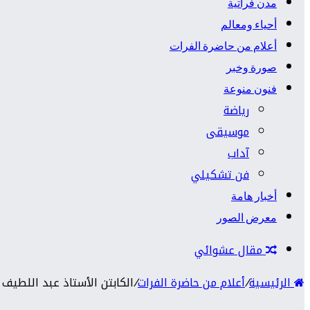
مدن فراتية
أحياء ومعالم
أعلام من حاضرة الفرات
صورة وخبر
فنون منوعة
رياضة
موسيقى
آداب
فن تشكيلي
أخبار هامة
معرض الصور
مقال عشوائي
الرئيسية
/
أعلام من حاضرة الفرات
/
الكابتن الأستاذ عبد اللطيف 