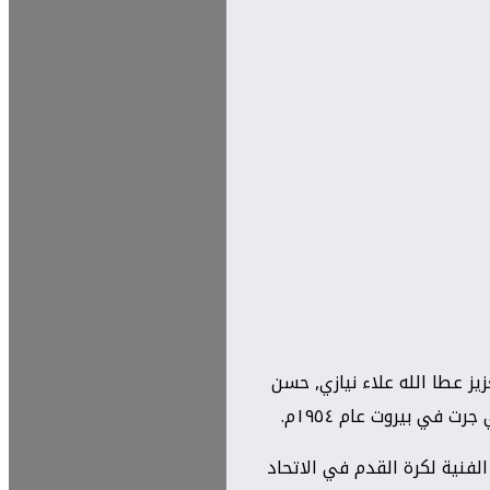
ز عطا الله علاء نيازي, حسن
في بيروت عام ١٩٥٤م.
لفنية لكرة القدم في الاتحاد