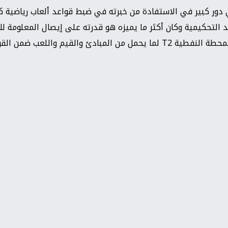
ور كبير في الاستفادة من خبرته في ضبط قواعد ألعاب رياضية كثي
عد التحكيمية وكان أكثر ما يميزه هو قدرته على إيصال المعلومة لل
للعب ضمن القواعد الصحيحة