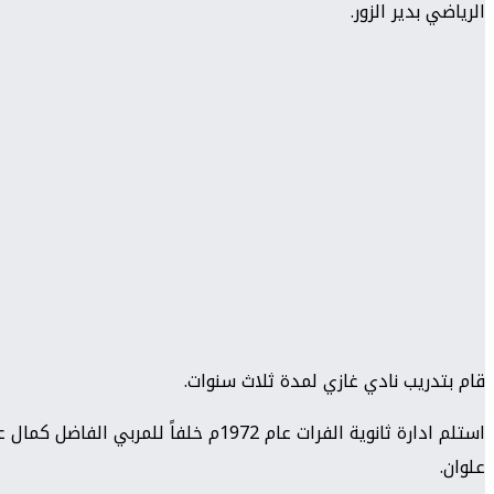
الرياضي بدير الزور.
قام بتدريب نادي غازي لمدة ثلاث سنوات.
استلم ادارة ثانوية الفرات عام 1972م
علوان.