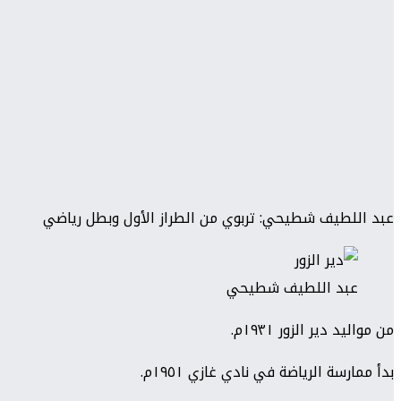
عبد اللطيف شطيحي: تربوي من الطراز الأول وبطل رياضي
عبد اللطيف شطيحي
من مواليد دير الزور ١٩٣١م.
بدأ ممارسة الرياضة في نادي غازي ١٩٥١م.