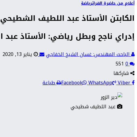
أعلام من حاضرة الفرات
رياضة
الكابتن الأستاذ عبد اللطيف الشطيحي- وم
إدراي ناجح وبطل رياضي: الأستاذ عبد
الباحث المهندس: غسان الشيخ الخفاجي
يناير 13, 2020
551
0
شاركها
Viber
WhatsApp
Facebook
طباعة
عبد اللطيف شطيحي