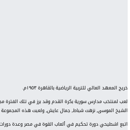
خريج المعهد العالي للتربية الرياضية بالقاهرة ١٩٥٣م.
لعب لمنتخب مدارس سورية بكرة القدم وقد برز في تلك الفترة مج
الشيخ الموسى, نزهت شباط, جمال عايش, ولعبت هذه المجموعة ضمن 
اتبع اشطيحي دورة تحكيم في ألعاب القوة في مصر وعدة دورات بكر