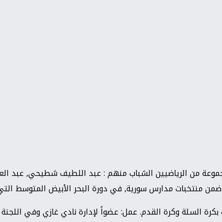
موعة من الرياضيين الشباب منهم : عبد اللطيف شطيحي, عبد العزي
منتخبات مدارس سورية, في دورة البحر الأبيض المتوسط التي جرت 
ة السلة وكرة القدم. عمل: عضواً لإدارة نادي غازي وفي اللجنة ا