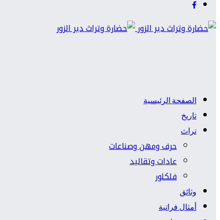
الصفحة الرئيسية
تاريخ
تراث
حرف ومهن وصناعات
عادات وتقاليد
فلكلور
وثائق
أمثال فراتية