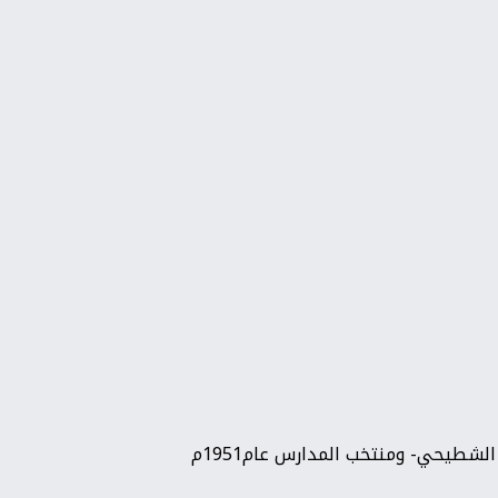
الشطيحي- ومنتخب المدارس عام1951م