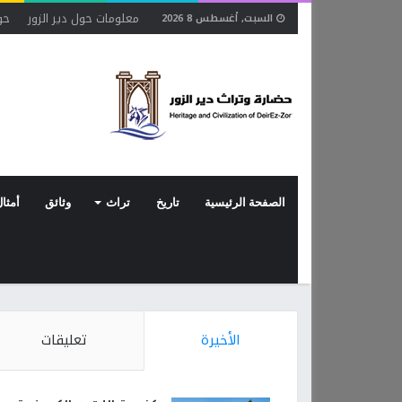
معلومات حول دير الزور
حو
السبت, أغسطس 8 2026
الصفحة الرئيسية
تاريخ
تراث
وثائق
أمثال
الأخيرة
تعليقات