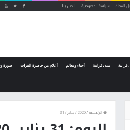
ل المجلة
سياسة الخصوصية
اتصل بنا
 فراتية
مدن فراتية
أحياء ومعالم
أعلام من حاضرة الفرات
صورة وخ
الرئيسية
/
2020
/
يناير
/
31
اليوم: 31 يناير، 2020