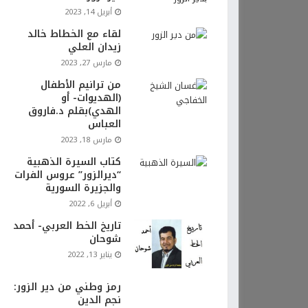
أبريل 14, 2023
لقاء مع الخطاط خالد
زيدان العلي
مارس 27, 2023
من ترانيم الأطفال
(الهديوات- أو
الهدي)بقلم د.فاروق
العباس
مارس 18, 2023
كتاب السيرة الذهبية
“ديرالزور” عروس الفرات
والجزيرة السورية
أبريل 6, 2022
تاريخ الخط العربي- أحمد
شوحان
يناير 13, 2022
رمز وطني من دير الزور:
نجم الدين