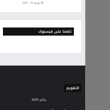
يونيو 18, 2021
تابعنا على فيسبوك
التقويم
يناير 2020