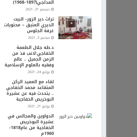
المدلجي(1897-1968)
ديسمبر 31, 2021
تراث دير الزور- البيت
الديري العتيق – محتويات
غرفة الجلوس
سبتمبر 3, 2021
د.طه جلال الطعمة
الخفاجي:لاعب فذ من
الزمن الجميل .. عالم
وفقيه بالعلوم الإسلامية
يوليو 24, 2021
لقاء مع العميد الركن
المتقاعد محمد الخفاجي
.. يتحدث فيه عن عشيرة
البوخريص الخفاجية
يوليو 21, 2021
الدواوين والمجالس في
عشيرة البوخريص
الخفاجية من عام1818-
1960م