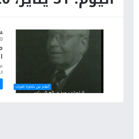
م
ا
عن
الر
أعلام من حاضرة الفرات