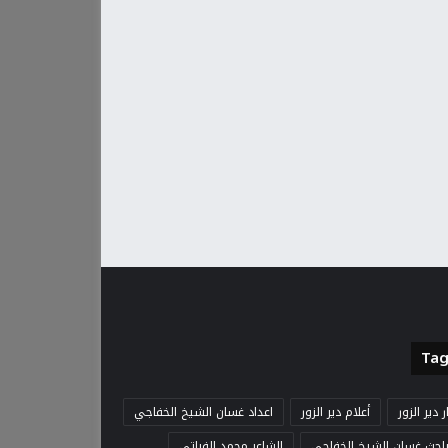
Tag
ار دير الزور
أعلام دير الزور
اعداد غسان الشيخ الخفاجي
باحث غسان الشيخ الخفاجي
الشاعر محمد الفراتي