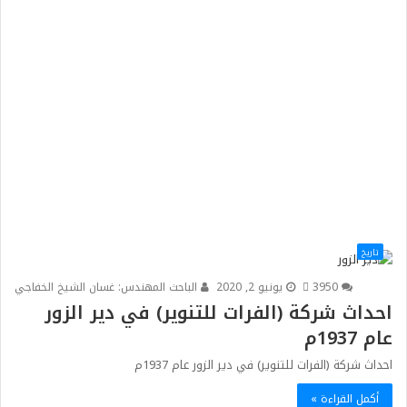
تاريخ
0
395
يونيو 2, 2020
الباحث المهندس: غسان الشيخ الخفاجي
احداث شركة (الفرات للتنوير) في دير الزور
عام 1937م
احداث شركة (الفرات للتنوير) في دير الزور عام 1937م
أكمل القراءة »