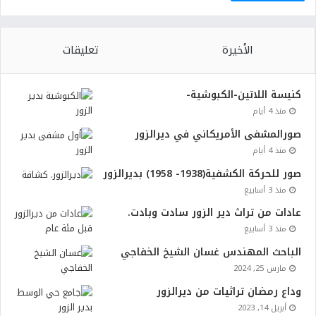
الأخيرة
تعليقات
كنيسة اللاتين-الكبوشية-
منذ 4 أيام
صورالمشفى الأمريكاني في ديرالزور
منذ 4 أيام
صور للحركة الكشفية(1938- 1958) بديرالزور
منذ 3 أسابيع
عادات من تراث دير الزور سادت وبادت.
منذ 3 أسابيع
الباحث المهندس غسان الشيخ الخفاجي
مارس 25, 2024
وداع رمضان تراثيات من ديرالزور
أبريل 14, 2023