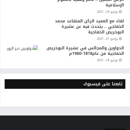
الإسلامية
يوليو 24, 2021
لقاء مع العميد الركن المتقاعد محمد
الخفاجي .. يتحدث فيه عن عشيرة
البوخريص الخفاجية
يوليو 21, 2021
الدواوين والمجالس في عشيرة البوخريص
الخفاجية من عام1818-1960م
يونيو 18, 2021
تابعنا على فيسبوك