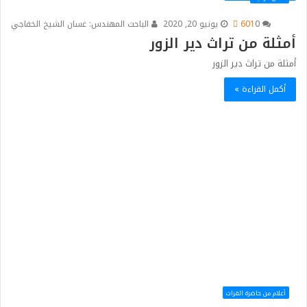
0
601
يونيو 20, 2020
الباحث المهندس: غسان الشيخ الخفاجي
أمثلة من تراث دير الزور
أمثلة من تراث دير الزور
أكمل القراءة »
أعلام من حاضرة الفرات