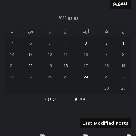
التقويم
يونيو 2020
ن
ث
أرب
خ
ج
س
د
7
6
5
4
3
2
1
14
13
12
11
10
9
8
21
20
19
18
17
16
15
28
27
26
25
24
23
22
30
29
« مايو
يوليو »
Last Modified Posts