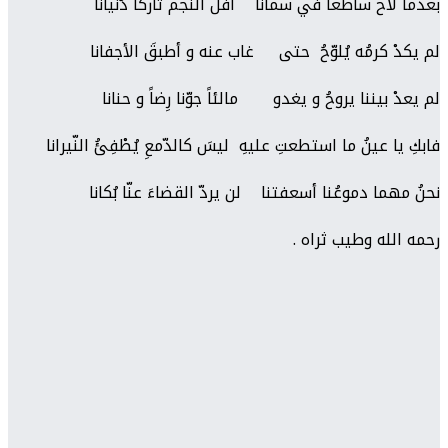
بعدما لاح ساطعاً في سمانا أفلَ النجم تاركاً دُنيانا
لم يكدْ كرمُه يُلوّحُ حتى غاب عنه و أطبقَ الأجفانا
لم يعدْ بيننا يروحُ و يغدو مالئاً جوّنا رِضاً و حنانا
فابكِ يا عينُ ما استطعتِ عليهِ ليسَ كالدّمعِ يُطْفِئُ النّيرانا
نحنُ مهما دموعُنا أسعفتنا لن يردّ القضاءَ عنّا بُكانا
رحمه الله وطيب ثراه .