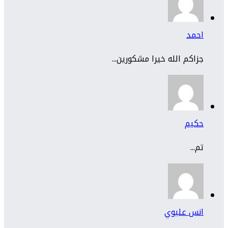
احمد
جزاكم الله خيرا مشكورين...
حكيم
تم...
انس عليوي