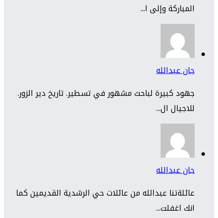
المباركة وإلى ا...
جان عبدالله
جهود كبيرة لباحث مشهور في تسطير. تاريخ دير الزور.
للاجيال ال...
جان عبدالله
عائلةتنا عبدالله من عائلات حي الرشدية القديمين كما
انك اغفلت...