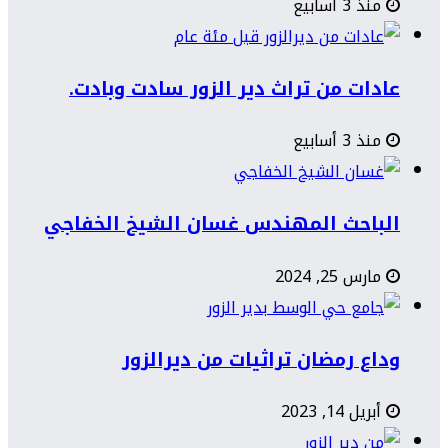
منذ 3 أسابيع
عادات من تراث دير الزور سادت وبادت.
منذ 3 أسابيع
الباحث المهندس غسان الشيخ الخفاجي
مارس 25, 2024
وداع رمضان تراثيات من ديرالزور
أبريل 14, 2023