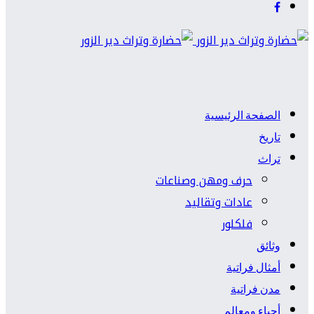
الصفحة الرئيسية
تاريخ
تراث
حرف ومهن وصناعات
عادات وتقاليد
فلكلور
وثائق
أمثال فراتية
مدن فراتية
أحياء ومعالم