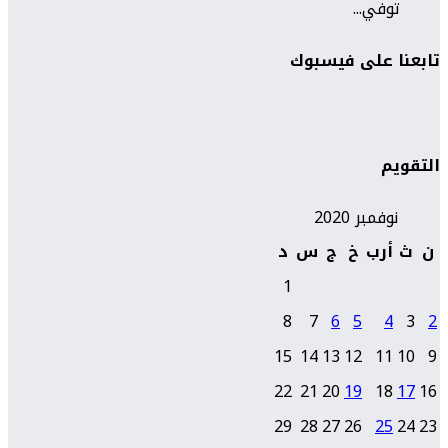
توفي...
تابعنا على فيسبوك
التقويم
نوفمبر 2020
ن
ث
أرب
خ
ج
س
د
1
8
7
6
5
4
3
2
15
14
13
12
11
10
9
22
21
20
19
18
17
16
29
28
27
26
25
24
23