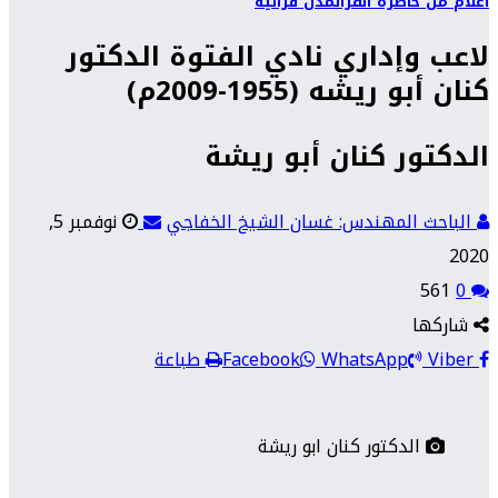
أعلام من حاضرة الفرات
مدن فراتية
لاعب وإداري نادي الفتوة الدكتور
كنان أبو ريشه (1955-2009م)
الدكتور كنان أبو ريشة
الباحث المهندس: غسان الشيخ الخفاجي
نوفمبر 5,
2020
561
0
شاركها
Viber
WhatsApp
Facebook
طباعة
الدكتور كنان ابو ريشة