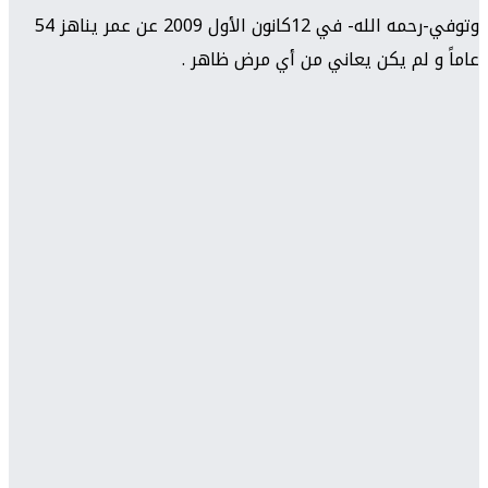
وتوفي-رحمه الله- في 12كانون الأول 2009 عن عمر يناهز 54
عاماً و لم يكن يعاني من أي مرض ظاهر .