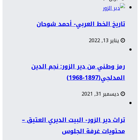
تاريخ الخط العربي- أحمد شوحان
يناير 13, 2022
رمز وطني من دير الزور: نجم الدين
المدلجي(1897-1968)
ديسمبر 31, 2021
تراث دير الزور- البيت الديري العتيق –
محتويات غرفة الجلوس