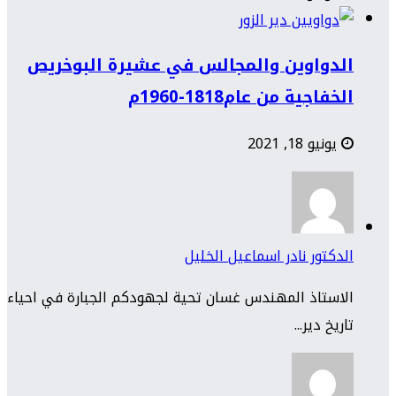
الدواوين والمجالس في عشيرة البوخريص
الخفاجية من عام1818-1960م
يونيو 18, 2021
الدكتور نادر اسماعيل الخليل
الاستاذ المهندس غسان تحية لجهودكم الجبارة في احياء
تاريخ دير...