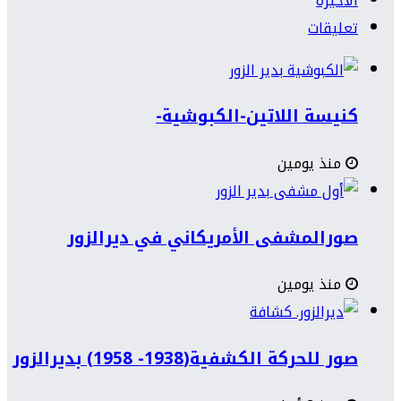
الأخيرة
تعليقات
كنيسة اللاتين-الكبوشية-
منذ يومين
صورالمشفى الأمريكاني في ديرالزور
منذ يومين
صور للحركة الكشفية(1938- 1958) بديرالزور