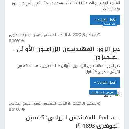
افتتح بتاريخ يوم الجمعة 11-9-2020 مسجد خديجة الكبرى في دير الزور
بعد ترميمه
أكمل القراءة »
أخبار هامة
سبتمبر 9, 2020
الباحث المهندس: غسان الشيخ الخفاجي
306
0
دير الزور: المهندسون الزراعيون الأوائل +
المتميزون
دير الزور: المهندسون الزراعيون الأوائل + المتميزون.. عيد المهندس
الزراعي العربي 9 أيلول
أكمل القراءة »
أعلام من حاضرة الفرات
سبتمبر 8, 2020
الباحث المهندس: غسان الشيخ الخفاجي
310
0
المحافظ المهندس الزراعي: تحسين
الجوهري(1893-؟)