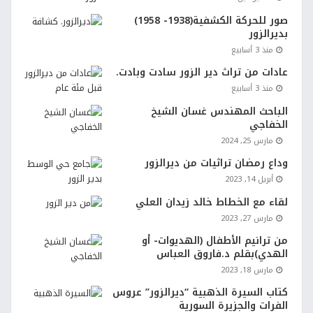
صور للحركة الكشفية(1938- 1958)
بديرالزور
منذ 3 أسابيع
عادات من تراث دير الزور سادت وبادت.
منذ 3 أسابيع
الباحث المهندس غسان الشيخ
الخفاجي
مارس 25, 2024
وداع رمضان تراثيات من ديرالزور
أبريل 14, 2023
لقاء مع الخطاط خالد زيدان العلي
مارس 27, 2023
من ترانيم الأطفال (الهديوات- أو
الهدي)بقلم د.فاروق العباس
مارس 18, 2023
كتاب السيرة الذهبية “ديرالزور” عروس
الفرات والجزيرة السورية