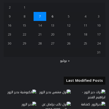
2
1
9
8
7
6
5
4
3
16
15
14
13
12
11
10
23
22
21
20
19
18
17
30
29
28
27
26
25
24
31
« يوليو
Last Modified Posts