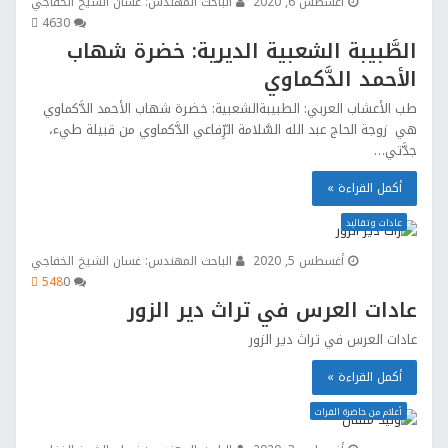
أغسطس 6, 2020
الباحث المهندس: غسان الشيخ الخفاجي
463
0
الطَّبيبة الشعبية الديرية: خضرة شهاب
الأحمد الدَّكماوي
طب الأعشاب العربي: الطبيبةالشعبية: خضرة شهاب الأحمد الدَّكماوي
هي زوجة الحاج عبد الله السَّلامة الرِّفاعي الدَّكماوي من قبيلة طيء،
جدَّتي…
أكمل القراءة »
عادات وتقاليد
أغسطس 5, 2020
الباحث المهندس: غسان الشيخ الخفاجي
548
0
عادات العرس في تراث دير الزور
عادات العرس في تراث دير الزور
أكمل القراءة »
أعلام من حاضرة الفرات