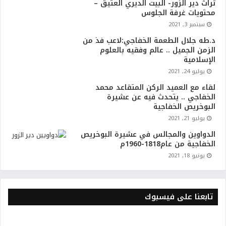
تراث دير الزور- البيت الديري العتيق –
محتويات غرفة الجلوس
سبتمبر 3, 2021
د.طه جلال الطعمة الخفاجي:لاعب فذ من
الزمن الجميل .. عالم وفقيه بالعلوم
الإسلامية
يوليو 24, 2021
لقاء مع العميد الركن المتقاعد محمد
الخفاجي .. يتحدث فيه عن عشيرة
البوخريص الخفاجية
يوليو 21, 2021
الدواوين والمجالس في عشيرة البوخريص
الخفاجية من عام1818-1960م
يونيو 18, 2021
تابعنا على فيسبوك