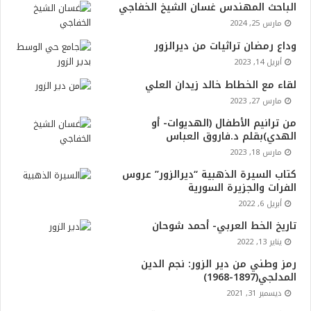
الباحث المهندس غسان الشيخ الخفاجي
مارس 25, 2024
وداع رمضان تراثيات من ديرالزور
أبريل 14, 2023
لقاء مع الخطاط خالد زيدان العلي
مارس 27, 2023
من ترانيم الأطفال (الهديوات- أو
الهدي)بقلم د.فاروق العباس
مارس 18, 2023
كتاب السيرة الذهبية “ديرالزور” عروس
الفرات والجزيرة السورية
أبريل 6, 2022
تاريخ الخط العربي- أحمد شوحان
يناير 13, 2022
رمز وطني من دير الزور: نجم الدين
المدلجي(1897-1968)
ديسمبر 31, 2021