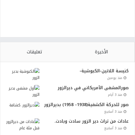
الأخيرة
تعليقات
كنيسة اللاتين-الكبوشية-
منذ يومين
صورالمشفى الأمريكاني في ديرالزور
منذ 3 أيام
صور للحركة الكشفية(1938- 1958) بديرالزور
منذ 3 أسابيع
عادات من تراث دير الزور سادت وبادت.
منذ 3 أسابيع