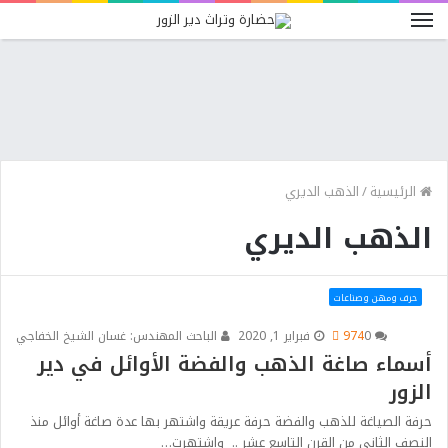
الرئيسية
/
الذهب الديري
الذهب الديري
حرف ومهن وصناعات
0
974
فبراير 1, 2020
الباحث المهندس: غسان الشيخ الخفاجي
أسماء صاغة الذهب والفضة الأوائل في دير
الزور
حرفة الصياغة للذهب والفضة حرفة عريقة واشتهر بها عدة صاغة أوائل منذ
النصف الثاني من القرن التاسع عشر .. واشتهرت…