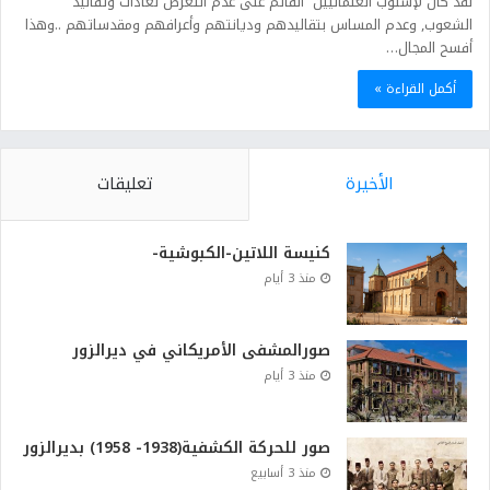
لقد كان لإسلوب العثمانيين القائم على عدم التعرض لعادات وتقاليد
الشعوب, وعدم المساس بتقاليدهم وديانتهم وأعرافهم ومقدساتهم ..وهذا
أفسح المجال…
أكمل القراءة »
الأخيرة
تعليقات
كنيسة اللاتين-الكبوشية-
منذ 3 أيام
صورالمشفى الأمريكاني في ديرالزور
منذ 3 أيام
صور للحركة الكشفية(1938- 1958) بديرالزور
منذ 3 أسابيع