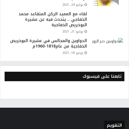
يوليو 24, 2021
لقاء مع العميد الركن المتقاعد محمد
الخفاجي .. يتحدث فيه عن عشيرة
البوخريص الخفاجية
يوليو 21, 2021
الدواوين والمجالس في عشيرة البوخريص
الخفاجية من عام1818-1960م
يونيو 18, 2021
تابعنا على فيسبوك
التقويم