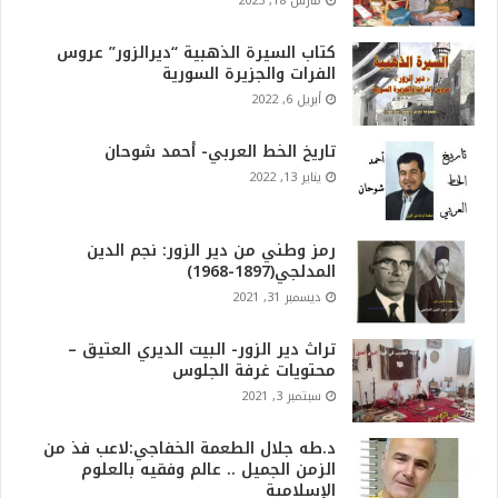
مارس 18, 2023
كتاب السيرة الذهبية “ديرالزور” عروس
الفرات والجزيرة السورية
أبريل 6, 2022
تاريخ الخط العربي- أحمد شوحان
يناير 13, 2022
رمز وطني من دير الزور: نجم الدين
المدلجي(1897-1968)
ديسمبر 31, 2021
تراث دير الزور- البيت الديري العتيق –
محتويات غرفة الجلوس
سبتمبر 3, 2021
د.طه جلال الطعمة الخفاجي:لاعب فذ من
الزمن الجميل .. عالم وفقيه بالعلوم
الإسلامية