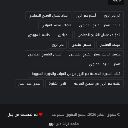
آثار دير الزور
أعلام دير الزور
اعداد غسان الشيخ الخفاجي
الباحث غسان الشيخ الخفاجي
الشاعر محمد الفراتي
المؤلف غسان الشيخ الخفاجي
المياذين
جاسم الهويدي
جودت السلمان
حسين هنيدي
دير الزور
عدسة الباحث غسان الشيخ الخفاجي
غسان الشسخ الخفاجي
غسان الشيخ الخفاجي
كتاب السيرة الذهبية دير الزور عروس الفرات والجزيرة السورية
لهجة دير الزور من فصيح العربية
نادي الفتوة
يحيى عبد الجبار
© حقوق النشر 2026، جميع الحقوق محفوظة |
تم تصميمه من قِبل
صفحة تراث دير الزور