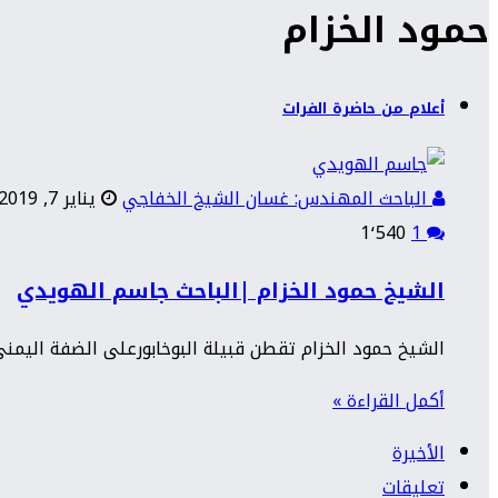
حمود الخزام
أعلام من حاضرة الفرات
الباحث المهندس: غسان الشيخ الخفاجي
يناير 7, 2019
1٬540
1
الشيخ حمود الخزام |الباحث جاسم الهويدي
الشيخ حمود الخزام تقطن قبيلة البوخابورعلى الضفة اليمن
أكمل القراءة »
الأخيرة
تعليقات