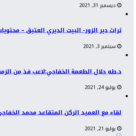
ديسمبر 31, 2021
تراث دير الزور- البيت الديري العتيق – محتوي
سبتمبر 3, 2021
د.طه جلال الطعمة الخفاجي:لاعب فذ من الزمن 
يوليو 24, 2021
لقاء مع العميد الركن المتقاعد محمد الخفاج
يوليو 21, 2021