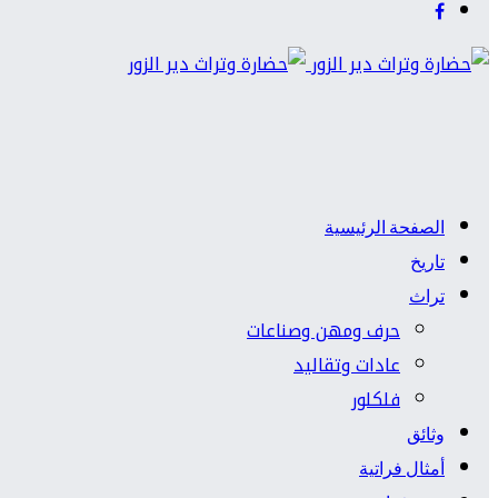
الصفحة الرئيسية
تاريخ
تراث
حرف ومهن وصناعات
عادات وتقاليد
فلكلور
وثائق
أمثال فراتية