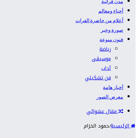
مدن فراتية
أحياء ومعالم
أعلام من حاضرة الفرات
صورة وخبر
فنون منوعة
رياضة
موسيقى
آداب
فن تشكيلي
أخبار هامة
معرض الصور
مقال عشوائي
الرئيسية
/
حمود الخزام