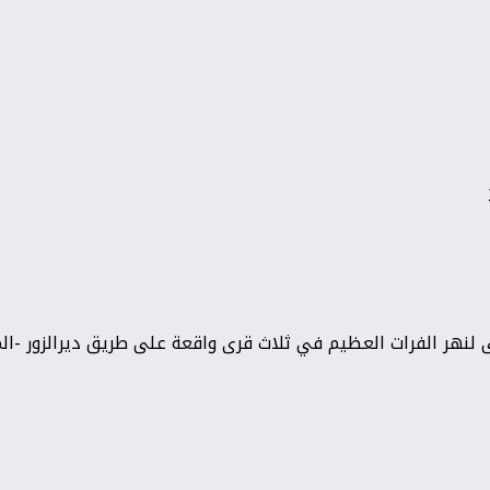
ى لنهر الفرات العظيم في ثلاث قرى واقعة على طريق ديرالزور -ا