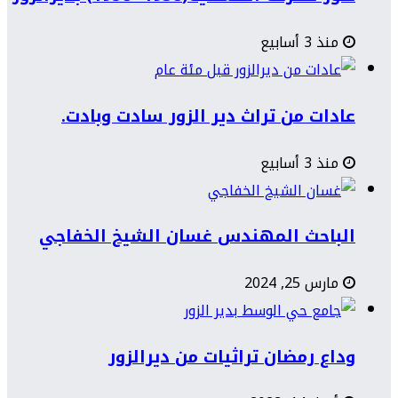
منذ 3 أسابيع
عادات من تراث دير الزور سادت وبادت.
منذ 3 أسابيع
الباحث المهندس غسان الشيخ الخفاجي
مارس 25, 2024
وداع رمضان تراثيات من ديرالزور