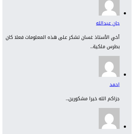
جان عبدالله
أخي الأستاذ غسان تشكر على هذه المعلومات فعلا كان
بطرس ملكية...
احمد
جزاكم الله خيرا مشكورين...