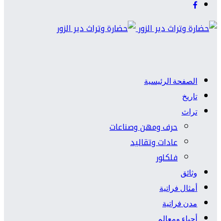
الصفحة الرئيسية
تاريخ
تراث
حرف ومهن وصناعات
عادات وتقاليد
فلكلور
وثائق
أمثال فراتية
مدن فراتية
أحياء ومعالم