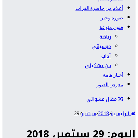
أعلام من حاضرة الفرات
صورة وخبر
فنون منوعة
رياضة
موسيقى
آداب
فن تشكيلي
أخبار هامة
معرض الصور
مقال عشوائي
الرئيسية
/
2018
/
سبتمبر
/
29
اليوم: 29 سبتمبر، 2018