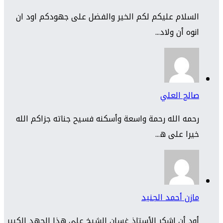
السلام عليكم لكم الخير والفضل على جهودكم اود ان
انوه أن ولاد...
صالح العلي
رحمه الله رحمة واسعة وأسكنه فسيح جناته جزاكم الله
خيرا على ه...
مازن أحمد الجنيد
أود أن اشكر الأستاذ غسان الشيخ على هذا الجهد الكبير