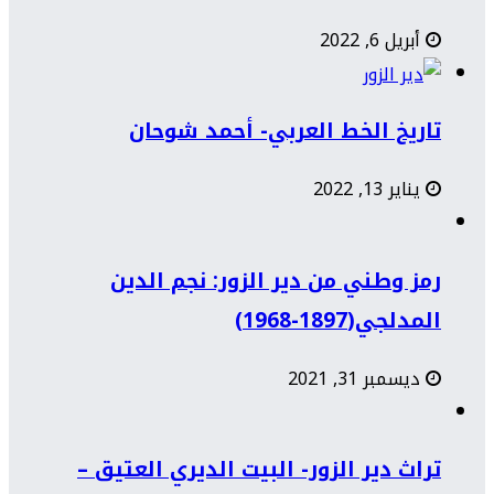
أبريل 6, 2022
تاريخ الخط العربي- أحمد شوحان
يناير 13, 2022
رمز وطني من دير الزور: نجم الدين
المدلجي(1897-1968)
ديسمبر 31, 2021
تراث دير الزور- البيت الديري العتيق –