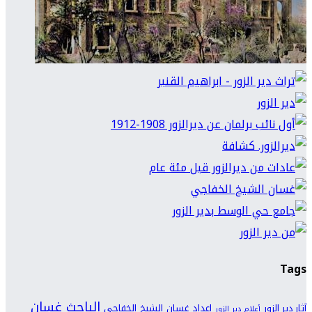
Tags
الباحث غسان
اعداد غسان الشيخ الخفاجي
آثار دير الزور
أعلام دير الزور