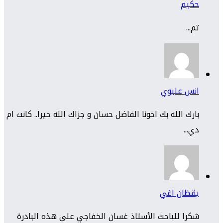
حكيم
تم...
انس عليوي
بارك الله بك اخونا الفاضل حسان و جزاك الله خيرا.. كانت ام
دي...
يقظان اغي
شكرا للباحث الأستاذ غسان الخفاجي على هذه البادرة