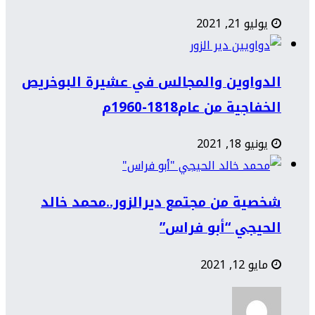
يوليو 21, 2021
الدواوين والمجالس في عشيرة البوخريص
الخفاجية من عام1818-1960م
يونيو 18, 2021
شخصية من مجتمع ديرالزور..محمد خالد
الحيجي “أبو فراس”
مايو 12, 2021