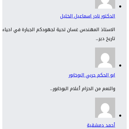
الدكتور نادر اسماعيل الخليل
الاستاذ المهندس غسان تحية لجهودكم الجبارة في احياء
تاريخ دير...
ابو الحكم حربي البوخابور
والنعم من الحزام أعلام البوخابور...
أحمد دمشقية