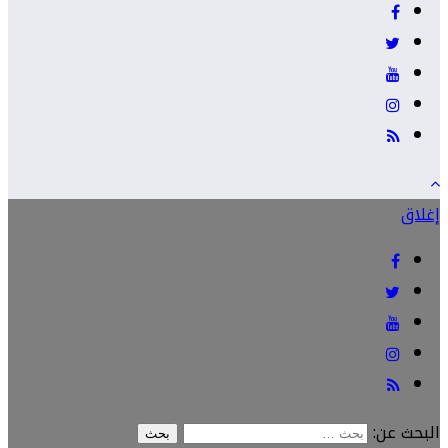
إغلاق
البحث عن: