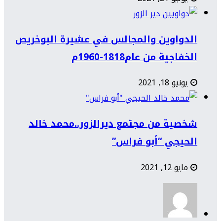
الدواوين والمجالس في عشيرة البوخريص
الخفاجية من عام1818-1960م
يونيو 18, 2021
شخصية من مجتمع ديرالزور..محمد خالد
الحيجي “أبو فراس”
مايو 12, 2021