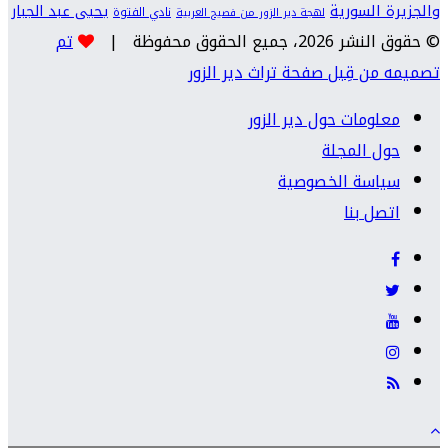
والجزيرة السورية
يحيى عبد الجبار
نادي الفتوة
لهجة دير الزور من فصيح العربية
© حقوق النشر 2026، جميع الحقوق محفوظة |
تم
تصميمه من قِبل صفحة تراث دير الزور
معلومات حول دير الزور
حول المجلة
سياسة الخصوصية
اتصل بنا