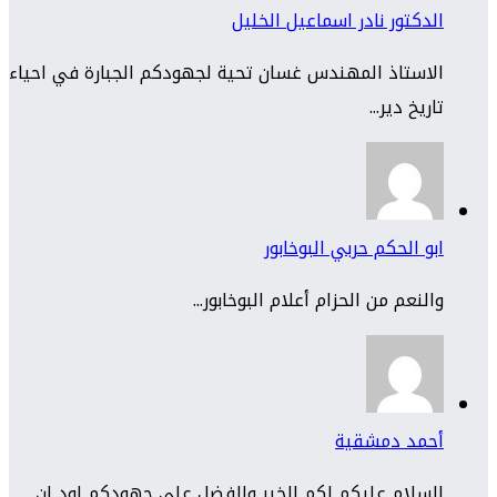
الدكتور نادر اسماعيل الخليل
الاستاذ المهندس غسان تحية لجهودكم الجبارة في احياء
تاريخ دير...
ابو الحكم حربي البوخابور
والنعم من الحزام أعلام البوخابور...
أحمد دمشقية
السلام عليكم لكم الخير والفضل على جهودكم اود ان