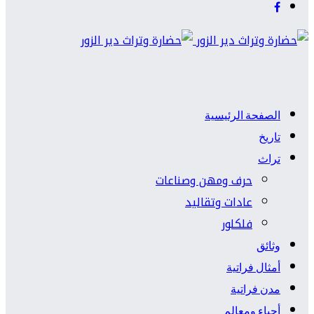
الصفحة الرئيسية
تاريخ
تراث
حرف ومهن وصناعات
عادات وتقاليد
فلكلور
وثائق
أمثال فراتية
مدن فراتية
أحياء ومعالم