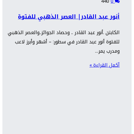
440
0
أنور عبد القادر| العصر الذهبي للفتوة
الكابتن .أنور عبد القادر .. وحصاد الجوائز..والعصر الذهبي
للفتوة أنور عبد القادر في سطور: – أشهر وأبرز لاعب
ومدرب يمر…
أكمل القراءة »