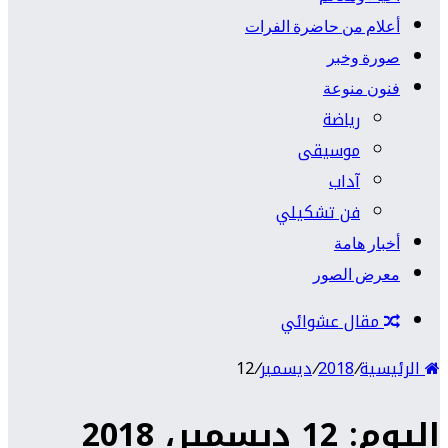
أعلام من حاضرة الفرات
صورة وخبر
فنون منوعة
رياضة
موسيقى
آداب
فن تشكيلي
أخبار هامة
معرض الصور
مقال عشوائي
الرئيسية
/
2018
/
ديسمبر
/
12
اليوم: 12 ديسمبر، 2018