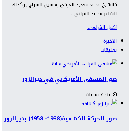
كالشيخ محمد سعيد العرفي وحسين السراج , وكذلك
الشاعر محمد الفراتي…
أكمل القراءة »
الأخيرة
تعليقات
صورالمشفى الأمريكاني في ديرالزور
منذ 7 ساعات
صور للحركة الكشفية(1938- 1958) بديرالزور