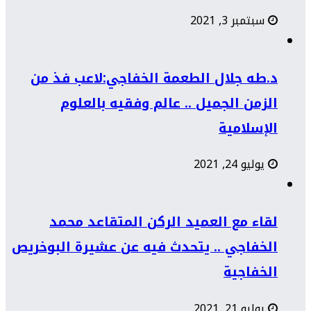
سبتمبر 3, 2021
د.طه جلال الطعمة الخفاجي:لاعب فذ من
الزمن الجميل .. عالم وفقيه بالعلوم
الإسلامية
يوليو 24, 2021
لقاء مع العميد الركن المتقاعد محمد
الخفاجي .. يتحدث فيه عن عشيرة البوخريص
الخفاجية
يوليو 21, 2021