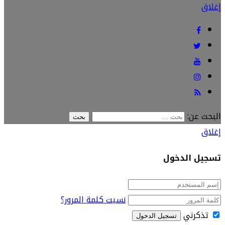
إغلاق
البحث عن:
إغلاق
تسجيل الدخول
نسيت كلمة المرور؟
تذكرني
تسجيل الدخول