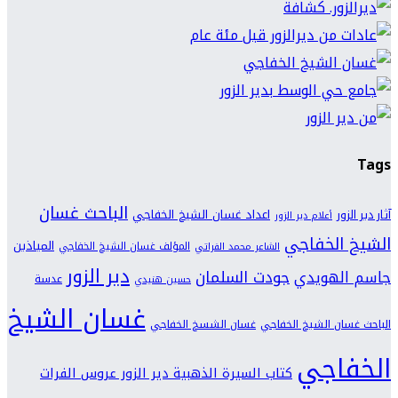
Tags
الباحث غسان
اعداد غسان الشيخ الخفاجي
آثار دير الزور
أعلام دير الزور
الشيخ الخفاجي
المياذين
المؤلف غسان الشيخ الخفاجي
الشاعر محمد الفراتي
دير الزور
جودت السلمان
جاسم الهويدي
عدسة
حسين هنيدي
غسان الشيخ
الباحث غسان الشيخ الخفاجي
غسان الشسخ الخفاجي
الخفاجي
كتاب السيرة الذهبية دير الزور عروس الفرات