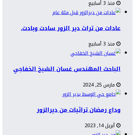
منذ 3 أسابيع
عادات من تراث دير الزور سادت وبادت.
منذ 3 أسابيع
الباحث المهندس غسان الشيخ الخفاجي
مارس 25, 2024
وداع رمضان تراثيات من ديرالزور
أبريل 14, 2023