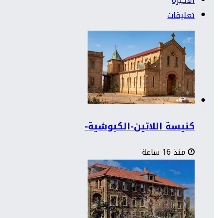
الأخيرة
تعليقات
كنيسة اللاتين-الكبوشية-
منذ 16 ساعة