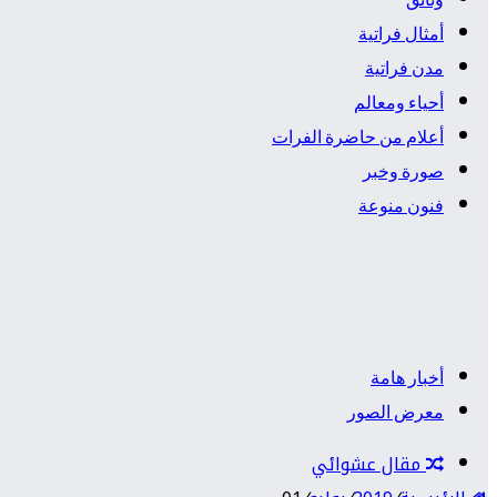
وثائق
أمثال فراتية
مدن فراتية
أحياء ومعالم
أعلام من حاضرة الفرات
صورة وخبر
فنون منوعة
أخبار هامة
معرض الصور
مقال عشوائي