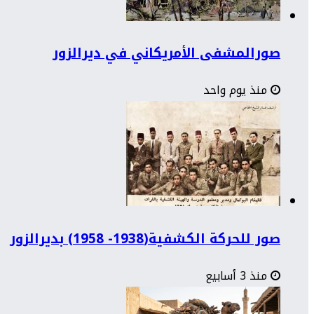
صورالمشفى الأمريكاني في ديرالزور
منذ يوم واحد
صور للحركة الكشفية(1938- 1958) بديرالزور
منذ 3 أسابيع