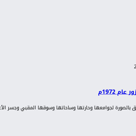
م 1972م
ثق بالصورة لجوامعها وحارتها وساحاتها وسوقها المقبي وجسر الأعي