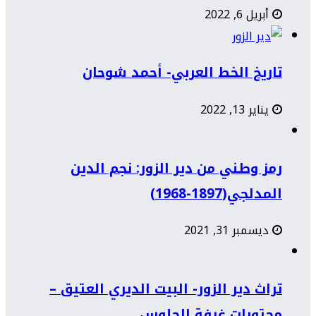
أبريل 6, 2022
تاريخ الخط العربي- أحمد شوحان
يناير 13, 2022
رمز وطني من دير الزور: نجم الدين
المدلجي(1897-1968)
ديسمبر 31, 2021
تراث دير الزور- البيت الديري العتيق –
محتويات غرفة الجلوس