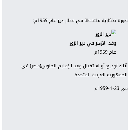
صورة تذكارية ملتقطة في مطار دير عام 1959م:
وفد الأزهر في دير الزور
عام 1959م
أثناء توديع أو استقبال وفد الإقليم الجنوبي(مصر) في
الجمهورية العربية المتحدة
في 23-1-1959م