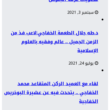
سبتمبر 3, 2021
د.طه جلال الطعمة الخفاجي:لاعب فذ من
الزمن الجميل .. عالم وفقيه بالعلوم
الإسلامية
يوليو 24, 2021
لقاء مع العميد الركن المتقاعد محمد
الخفاجي .. يتحدث فيه عن عشيرة البوخريص
الخفاجية