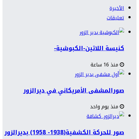
الأخيرة
تعليقات
كنيسة اللاتين-الكبوشية-
منذ 16 ساعة
صورالمشفى الأمريكاني في ديرالزور
منذ يوم واحد
صور للحركة الكشفية(1938- 1958) بديرالزور