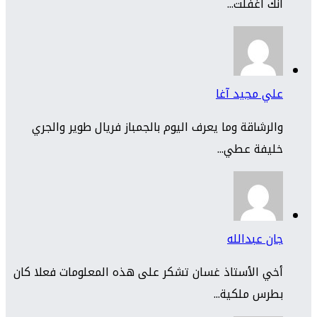
انك اغفلت...
علي مجيد آغا
والرشاقة وما يعرف اليوم بالجمباز فريال طوير والجري
خليفة عطي...
جان عبدالله
أخي الأستاذ غسان تشكر على هذه المعلومات فعلا كان
بطرس ملكية...