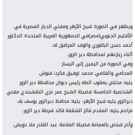
ويظهر في الصورة: شيخ الأزهر ومفتي الديار المصرية في
الأقليم الجنوبي(مصر)في الجمهورية العربية المتحدة: الدكتور
أحمد حسن الباقوري والوفد المرافق له..
أثناء زيارتهم لمحافظة دير الزور..
وفي الصورة من اليمين إلى اليسار:
المحامي والقاضي: محمد توفيق فكرت فنوش.
يليه: مخلص يعقوب الطه رئيس ديوان محافظة دير الزور
الشخصية الخامسة: فضيلة الشيخ عمر عزي النقشبندي مفتي
ديرالزور..يليه شيخ الأزهر- يليه: محافظ ديرالزور يوسف بك
مزاحم..يليه: المقدم فائز الشقفة قائد شرطة دير الزور-
وآخر شخص بالعمامة فضيلة العلامة: عبد القادر ملا حويش.