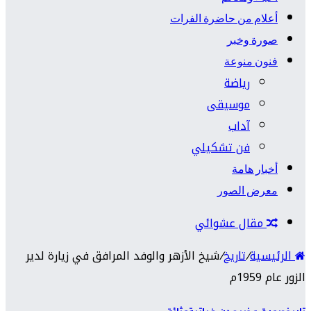
أعلام من حاضرة الفرات
صورة وخبر
فنون منوعة
رياضة
موسيقى
آداب
فن تشكيلي
أخبار هامة
معرض الصور
مقال عشوائي
الرئيسية
/
تاريخ
/
شيخ الأزهر والوفد المرافق في زيارة لدير
الزور عام 1959م