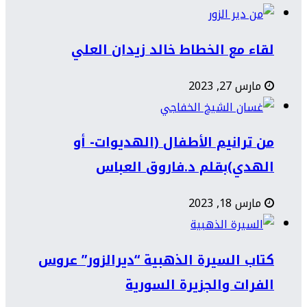
لقاء مع الخطاط خالد زيدان العلي
مارس 27, 2023
من ترانيم الأطفال (الهديوات- أو
الهدي)بقلم د.فاروق العباس
مارس 18, 2023
كتاب السيرة الذهبية “ديرالزور” عروس
الفرات والجزيرة السورية