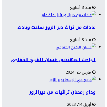
منذ 3 أسابيع
عادات من تراث دير الزور سادت وبادت.
منذ 3 أسابيع
الباحث المهندس غسان الشيخ الخفاجي
مارس 25, 2024
وداع رمضان تراثيات من ديرالزور
أبريل 14, 2023