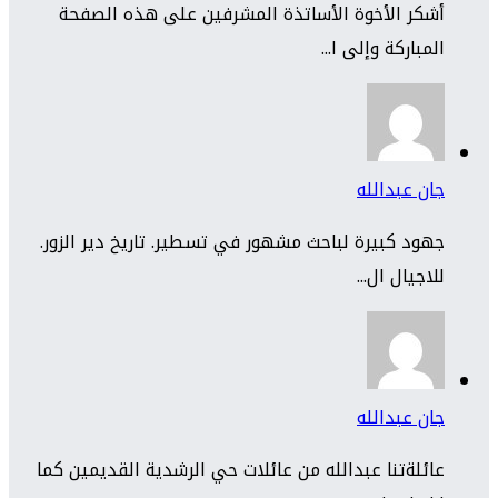
أشكر الأخوة الأساتذة المشرفين على هذه الصفحة
المباركة وإلى ا...
جان عبدالله
جهود كبيرة لباحث مشهور في تسطير. تاريخ دير الزور.
للاجيال ال...
جان عبدالله
عائلةتنا عبدالله من عائلات حي الرشدية القديمين كما