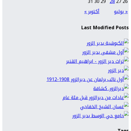
31
30
29
28
27
26
« يوليو
أكتوبر »
Last Modified Posts
Tags