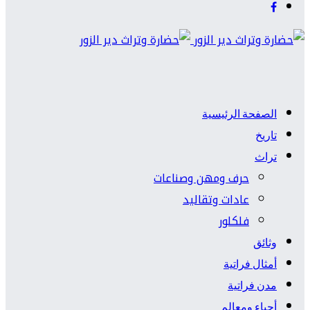
الصفحة الرئيسية
تاريخ
تراث
حرف ومهن وصناعات
عادات وتقاليد
فلكلور
وثائق
أمثال فراتية
مدن فراتية
أحياء ومعالم