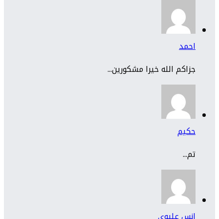
احمد
جزاكم الله خيرا مشكورين...
حكيم
تم...
انس عليوي