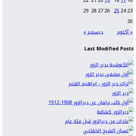
22
21
20
19
18
17
16
29
28
27
26
25
24
23
30
« أكتوبر
ديسمبر »
Last Modified Posts