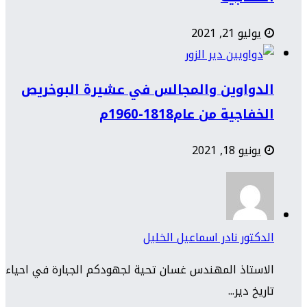
يوليو 21, 2021
الدواوين والمجالس في عشيرة البوخريص
الخفاجية من عام1818-1960م
يونيو 18, 2021
الدكتور نادر اسماعيل الخليل
الاستاذ المهندس غسان تحية لجهودكم الجبارة في احياء
تاريخ دير...