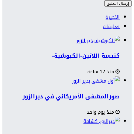
الأخيرة
تعليقات
كنيسة اللاتين-الكبوشية-
منذ 12 ساعة
صورالمشفى الأمريكاني في ديرالزور
منذ يوم واحد