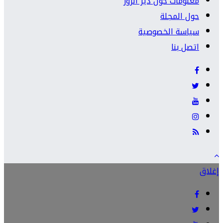
معلومات حول دير الزور
حول المجلة
سياسة الخصوصية
اتصل بنا
إغلاق