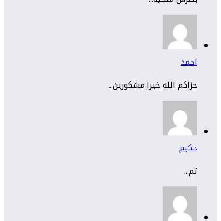
احمد
جزاكم الله خيرا مشكورين...
حكيم
تم...