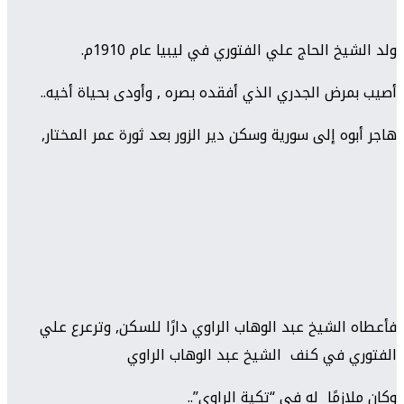
ولد الشيخ الحاج علي الفتوري في ليبيا عام 1910م.
أصيب بمرض الجدري الذي أفقده بصره , وأودى بحياة أخيه..
هاجر أبوه إلى سورية وسكن دير الزور بعد ثورة عمر المختار,
فأعطاه الشيخ عبد الوهاب الراوي دارًا للسكن, وترعرع علي
الفتوري في كنف الشيخ عبد الوهاب الراوي
وكان ملازمًا له في “تكية الراوي”..