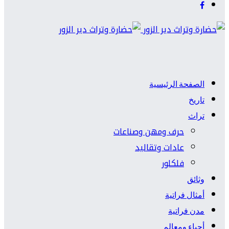
الصفحة الرئيسية
تاريخ
تراث
حرف ومهن وصناعات
عادات وتقاليد
فلكلور
وثائق
أمثال فراتية
مدن فراتية
أحياء ومعالم