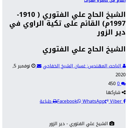
أعلام من حاضرة الفرات
الشيخ الحاج علي الفتوري ( 1910-
1997م) القائم على تكية الراوي في
دير الزور
الشيخ الحاج علي الفتوري
الباحث المهندس: غسان الشيخ الخفاجي
نوفمبر 5,
2020
450
0
شاركها
Viber
WhatsApp
Facebook
طباعة
الشيخ علي الفتوري - دير الزور