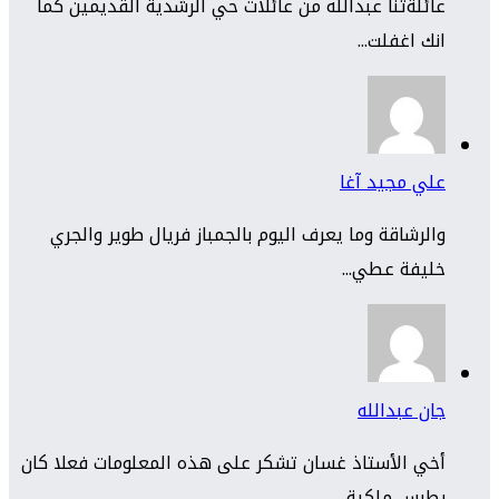
عائلةتنا عبدالله من عائلات حي الرشدية القديمين كما
انك اغفلت...
علي مجيد آغا
والرشاقة وما يعرف اليوم بالجمباز فريال طوير والجري
خليفة عطي...
جان عبدالله
أخي الأستاذ غسان تشكر على هذه المعلومات فعلا كان
بطرس ملكية...