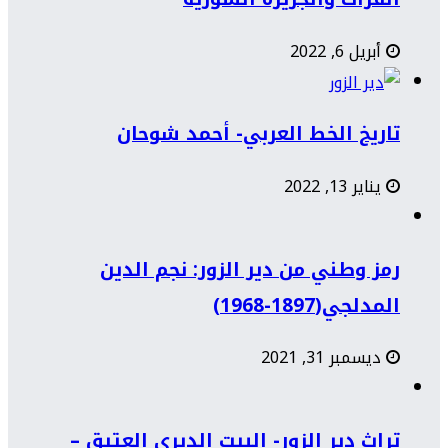
أبريل 6, 2022
تاريخ الخط العربي- أحمد شوحان
يناير 13, 2022
رمز وطني من دير الزور: نجم الدين
المدلجي(1897-1968)
ديسمبر 31, 2021
تراث دير الزور- البيت الديري العتيق –