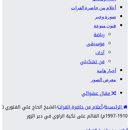
أعلام من حاضرة الفرات
صورة وخبر
فنون منوعة
رياضة
موسيقى
آداب
فن تشكيلي
أخبار هامة
معرض الصور
مقال عشوائي
الرئيسية
/
أعلام من حاضرة الفرات
/
الشيخ الحاج علي الفتوري (
1910-1997م) القائم على تكية الراوي في دير الزور