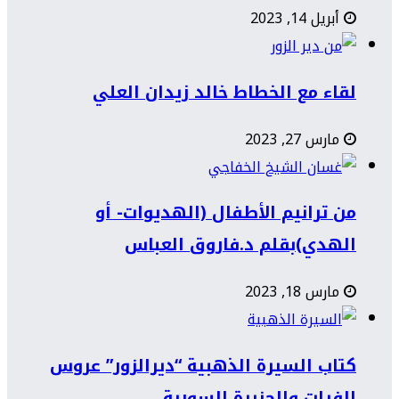
أبريل 14, 2023
لقاء مع الخطاط خالد زيدان العلي
مارس 27, 2023
من ترانيم الأطفال (الهديوات- أو
الهدي)بقلم د.فاروق العباس
مارس 18, 2023
كتاب السيرة الذهبية “ديرالزور” عروس
الفرات والجزيرة السورية