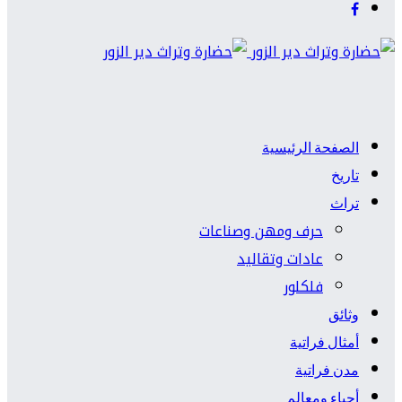
الصفحة الرئيسية
تاريخ
تراث
حرف ومهن وصناعات
عادات وتقاليد
فلكلور
وثائق
أمثال فراتية
مدن فراتية
أحياء ومعالم