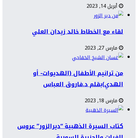
أبريل 14, 2023
لقاء مع الخطاط خالد زيدان العلي
مارس 27, 2023
من ترانيم الأطفال (الهديوات- أو
الهدي)بقلم د.فاروق العباس
مارس 18, 2023
كتاب السيرة الذهبية “ديرالزور” عروس
الفرات والجزيرة السورية