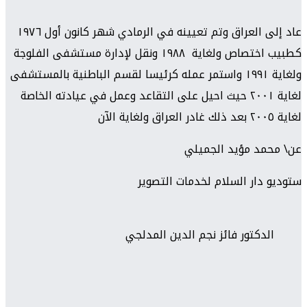
عاد إلى العراق وتم تعيينه في الرمادي شهر كانون أول ١٩٧٦
كطبيب اختصاص ولغاية ١٩٨٨ ونقل لإدارة مستشفى الفلوجة
ولغاية ١٩٩١ واستمر عمله كرئيسا لقسم الباطنية بالمستشفى
لغاية ٢٠٠١ حيث احيل على التقاعد وعمل في عيادته الخاصة
لغاية ٢٠٠٥ بعد ذلك غادر العراق ولغاية الآن
عن\ محمد مؤيد الجميلي
ستوديو دار السلام لخدمات التصوير
الدكتور فائز نجم الدين المدلجي