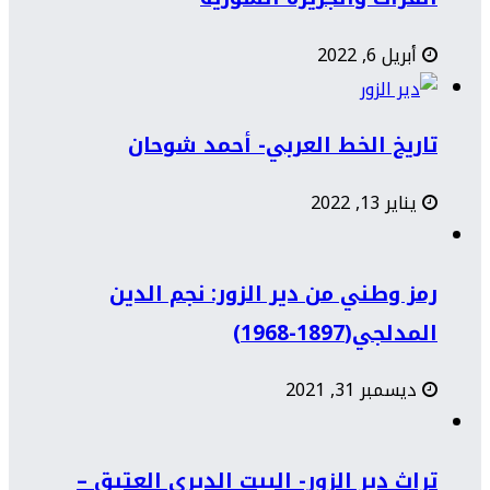
أبريل 6, 2022
تاريخ الخط العربي- أحمد شوحان
يناير 13, 2022
رمز وطني من دير الزور: نجم الدين
المدلجي(1897-1968)
ديسمبر 31, 2021
تراث دير الزور- البيت الديري العتيق –