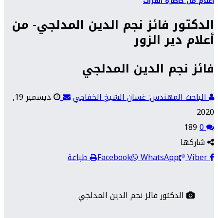
أعلام من حاضرة الفرات
الدكتور فائز نجم الدين المدلجي- من
أعلام دير الزور
فائز نجم الدين المدلجي
الباحث المهندس: غسان الشيخ الخفاجي
ديسمبر 19,
2020
189
0
شاركها
Viber
WhatsApp
Facebook
طباعة
الدكتور فائز نجم الدين المدلجي