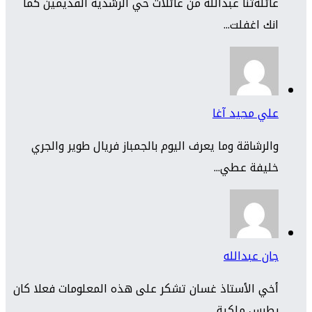
عائلةتنا عبدالله من عائلات حي الرشدية القديمين كما
انك اغفلت...
علي مجيد آغا
والرشاقة وما يعرف اليوم بالجمباز فريال طوير والجري
خليفة عطي...
جان عبدالله
أخي الأستاذ غسان تشكر على هذه المعلومات فعلا كان
بطرس ملكية...