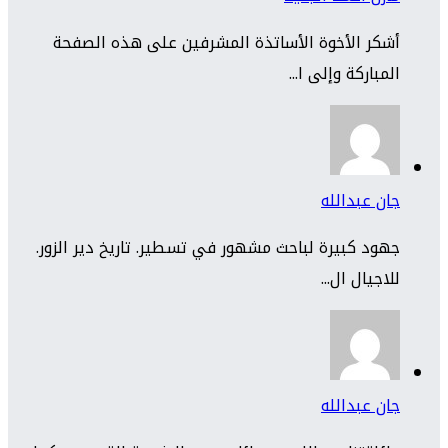
أشكر الأخوة الأساتذة المشرفين على هذه الصفحة
المباركة وإلى ا...
جان عبدالله
جهود كبيرة لباحث مشهور في تسطير. تاريخ دير الزور.
للاجيال ال...
جان عبدالله