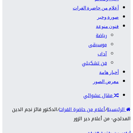
أعلام من حاضرة الفرات
صورة وخبر
فنون منوعة
رياضة
موسيقى
آداب
فن تشكيلي
أخبار هامة
معرض الصور
مقال عشوائي
الرئيسية
/
أعلام من حاضرة الفرات
/
الدكتور فائز نجم الدين
المدلجي- من أعلام دير الزور