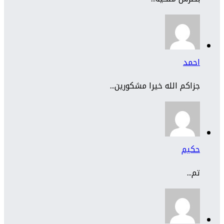
احمد
جزاكم الله خيرا مشكورين...
حكيم
تم...