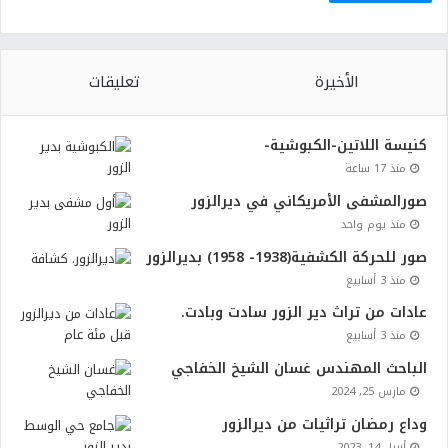
الأخيرة
تعليقات
كنيسة اللاتين-الكبوشية-
منذ 17 ساعة
صورالمشفى الأمريكاني في ديرالزور
منذ يوم واحد
صور للحركة الكشفية(1938- 1958) بديرالزور
منذ 3 أسابيع
عادات من تراث دير الزور سادت وبادت.
منذ 3 أسابيع
الباحث المهندس غسان الشيخ الخفاجي
مارس 25, 2024
وداع رمضان تراثيات من ديرالزور
أبريل 14, 2023