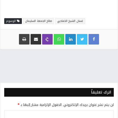
غسان الشيخ الخفاجي
صالح الجمعة السليمان
الوسوم
Facebook
Twitter
LinkedIn
WhatsApp
Viber
مشاركة عبر البريد
طباعة
اترك تعليقاً
لن يتم نشر عنوان بريدك الإلكتروني.
الحقول الإلزامية مشار إليها بـ
*