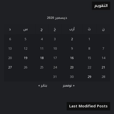
التقويم
ديسمبر 2020
ن
ث
أرب
خ
ج
س
د
6
5
4
3
2
1
13
12
11
10
9
8
7
20
19
18
17
16
15
14
27
26
25
24
23
22
21
31
30
29
28
« نوفمبر
يناير »
Last Modified Posts