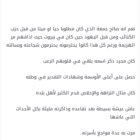
نعم انه صالح جمعة الذي كان مطلوبا حيا او ميتا من قبل حزب
الكتائب ومن قبل اليهود حين كان في بيروت حيث اذاقهم مر
الهزيمة ورغم كل هذا كانوا يحترمونه يحترمون شجاعته وبسالته
كان مجرد ذكر اسمه يلقي في قلوبهم الرعب
حصل على أعلى الأوسمة وشهادات التقدير في وطنه
كان مثال النزاهة والإخلاص قدم الكثير لأهل بلده
عاش عيشة بسيطة بعد تقاعده وذاكرته مليئة بكل الأحداث
التي عاشها
مرت به عدة فواجع بأسرته..