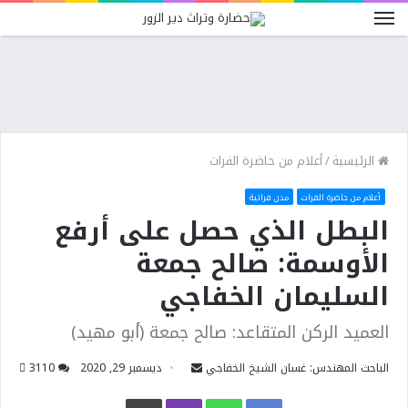
الرئيسية
/
أعلام من حاضرة الفرات
أعلام من حاضرة الفرات
مدن فراتية
البطل الذي حصل على أرفع
الأوسمة: صالح جمعة
السليمان الخفاجي
العميد الركن المتقاعد: صالح جمعة (أبو مهيد)
الباحث المهندس: غسان الشيخ الخفاجي
ديسمبر 29, 2020
0
311
Facebook
WhatsApp
Viber
طباعة