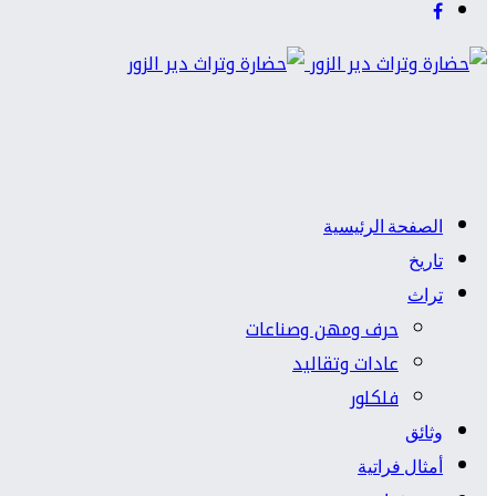
الصفحة الرئيسية
تاريخ
تراث
حرف ومهن وصناعات
عادات وتقاليد
فلكلور
وثائق
أمثال فراتية