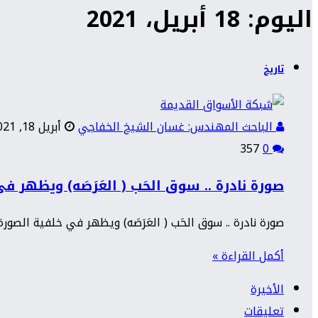
اليوم: 18 أبريل، 2021
تاريخ
الباحث المهندس: غسان الشيخ الخفاجي
أبريل 18, 2021
357
0
صورة نادرة .. سوق الحَب ( العَرَصَه) ويظهر 
صورة نادرة .. سوق الحَب ( العَرَصَه) ويظهر في خلفية الصو
أكمل القراءة »
الأخيرة
تعليقات