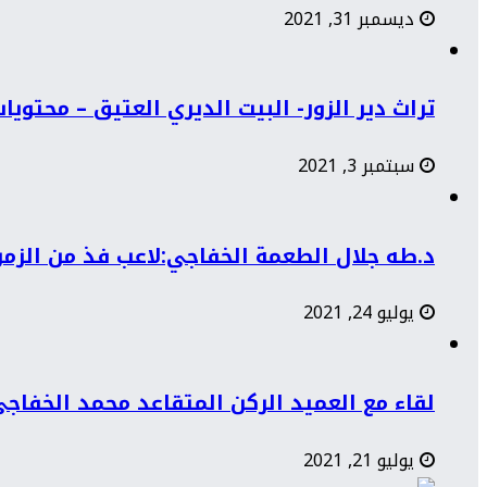
ديسمبر 31, 2021
تراث دير الزور- البيت الديري العتيق – محتوي
سبتمبر 3, 2021
د.طه جلال الطعمة الخفاجي:لاعب فذ من الزمن 
يوليو 24, 2021
لقاء مع العميد الركن المتقاعد محمد الخفاج
يوليو 21, 2021