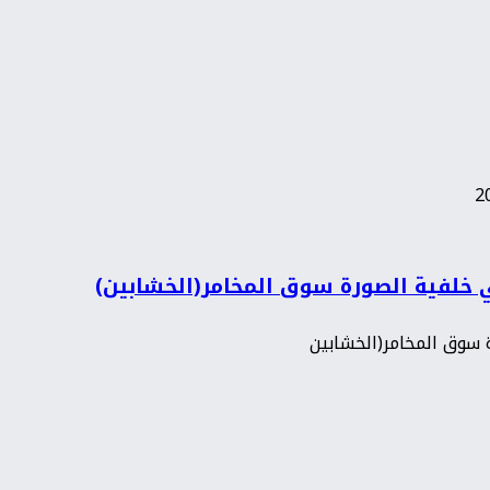
في خلفية الصورة سوق المخامر(الخشابين)
رة سوق المخامر(الخشابين