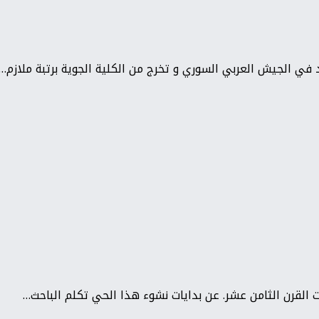
ي الجيش العربي السوري و تخرج من الكلية الجوية برتبة ملازم…
القرن الثامن عشر. عن بدايات نشوء هذا الحي تكلم الباحث…