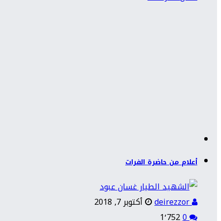
أعلام من حاضرة الفرات
deirezzor
أكتوبر 7, 2018
1٬752
0