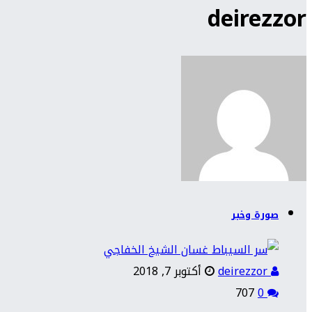
deirezzor
صورة وخبر
deirezzor
أكتوبر 7, 2018
707
0