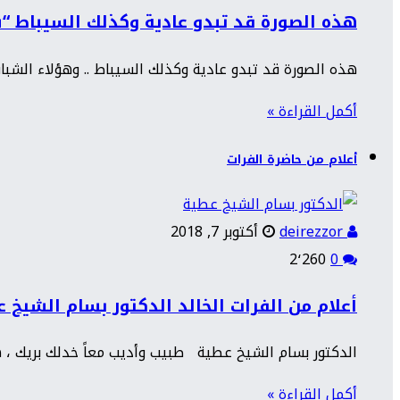
هذه الصورة قد تبدو عادية وكذلك السيباط “
هذه الصورة قد تبدو عادية وكذلك السيباط .. وهؤلاء الشبا
أكمل القراءة »
أعلام من حاضرة الفرات
deirezzor
أكتوبر 7, 2018
2٬260
0
أعلام من الفرات الخالد الدكتور بسام الشيخ 
الدكتور بسام الشيخ عطية طبيب وأديب معاً خدلك بريك ، هك
أكمل القراءة »