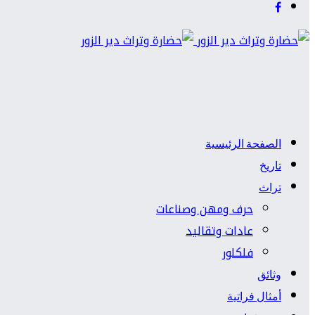
الصفحة الرئيسية
تاريخ
تراث
حرف ومهن وصناعات
عادات وتقاليد
فلكلور
وثائق
أمثال فراتية