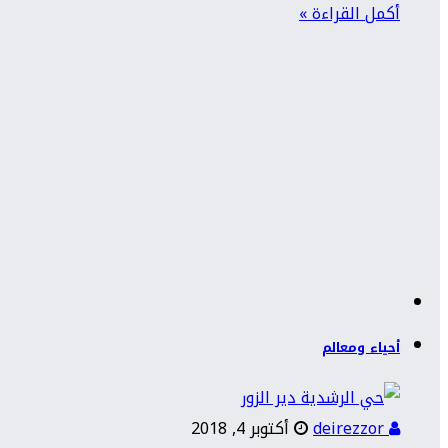
أكمل القراءة »
أحياء ومعالم
deirezzor
أكتوبر 4, 2018