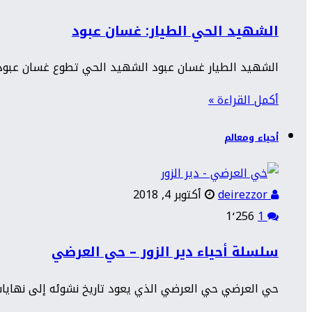
الشهيد الحي الطيار: غسان عبود
الشهيد الطيار غسان عبود الشهيد الحي تطوع غسان عبود ف
أكمل القراءة »
أحياء ومعالم
deirezzor
أكتوبر 4, 2018
1٬256
1
سلسلة أحياء دير الزور – حي العرضي
حي العرضي حي العرضي الذي يعود تاريخ نشوئه إلى نهايات 