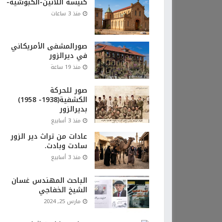
كنيسة اللاتين-الكبوشية-
منذ 3 ساعات
صورالمشفى الأمريكاني
في ديرالزور
منذ 19 ساعة
صور للحركة
الكشفية(1938- 1958)
بديرالزور
منذ 3 أسابيع
عادات من تراث دير الزور
سادت وبادت.
منذ 3 أسابيع
الباحث المهندس غسان
الشيخ الخفاجي
مارس 25, 2024