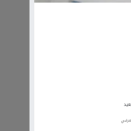
لعرفي