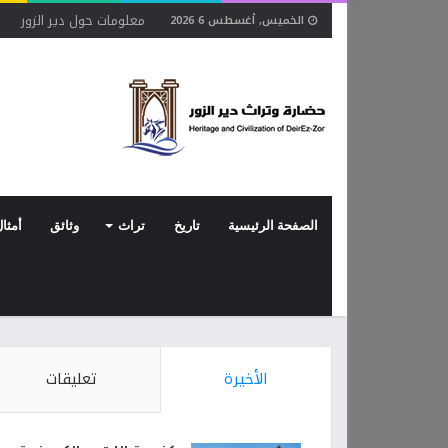
معلومات حول دير الزور
ح
الخميس, أغسطس 6 2026
الصفحة الرئيسية
تاريخ
تراث
وثائق
أمثال
الأخيرة
تعليقات