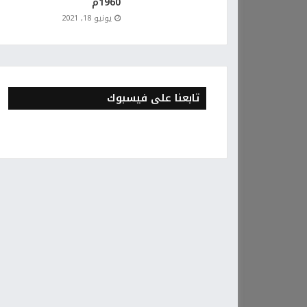
1960م
يونيو 18, 2021
تابعنا على فيسبوك