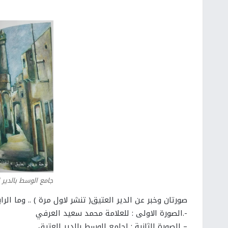
جامع الوسط بالدير 
صورتان وخبر عن الدير العتيق( تنشر لاول مرة ) .. وما الراب
-.الصورة الاولى : للعلامة محمد سعيد العرفي
– الصورة الثانية : لجامع الوسط بالدير العتيق ..