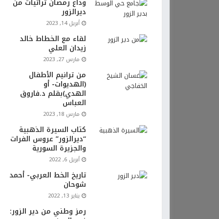
وداع رمضان تراثيات من
ديرالزور
أبريل 14, 2023
لقاء مع الخطاط خالد
زيدان العلي
مارس 27, 2023
من ترانيم الأطفال
(الهديوات- أو
الهدي)بقلم د.فاروق
العباس
مارس 18, 2023
كتاب السيرة الذهبية
“ديرالزور” عروس الفرات
والجزيرة السورية
أبريل 6, 2022
تاريخ الخط العربي- أحمد
شوحان
يناير 13, 2022
رمز وطني من دير الزور: