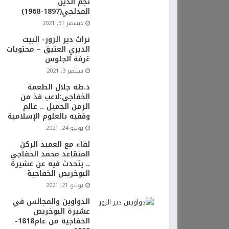
نجم الدين
المدلجي(1897-1968)
ديسمبر 31, 2021
تراث دير الزور- البيت
الديري العتيق – محتويات
غرفة الجلوس
سبتمبر 3, 2021
د.طه جلال الطعمة
الخفاجي:لاعب فذ من
الزمن الجميل .. عالم
وفقيه بالعلوم الإسلامية
يوليو 24, 2021
لقاء مع العميد الركن
المتقاعد محمد الخفاجي
.. يتحدث فيه عن عشيرة
البوخريص الخفاجية
يوليو 21, 2021
الدواوين والمجالس في
عشيرة البوخريص
الخفاجية من عام1818-