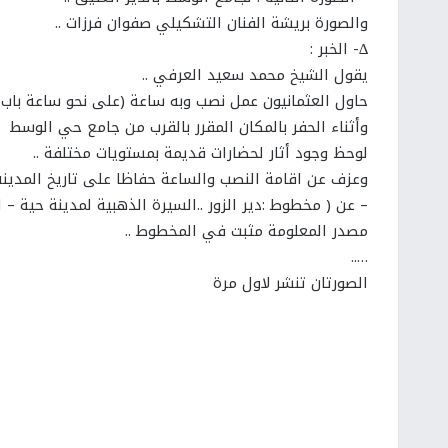
والصورة بريشة الفنان التشكيلي صفوان فرزات ..
∆- الخبر :
يقول الشيخ محمد سعيد العرفي ..
حاول العثمانيون عمل نصب وبه ساعة (على نحو ساعة باب ا
وأثناء الحفر بالمكان المقرر بالقرب من جامع
حي
الوسط
لوحظ وجود أثار لحضارات
قديمة
بمستويات مختلفة ..
وعزف عن اقامة النصب والساعة حفاظا على تاريخ المدينة 
– عن ( مخطوط :دير الزور ..السيرة الذهبية لمدينة حية – 
مصدر المعلومة مثبت في المخطوط ..
…..
الصورتان تنشر لاول مرة