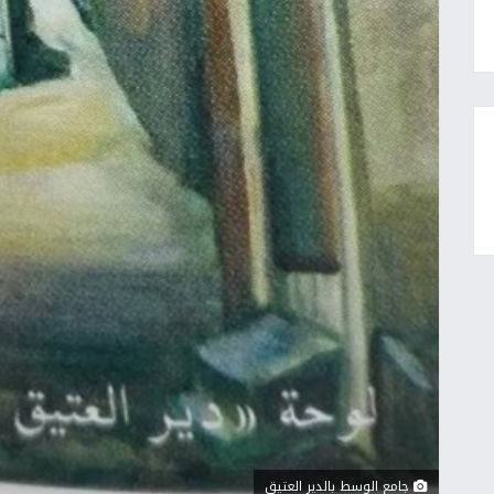
جامع الوسط بالدير العتيق