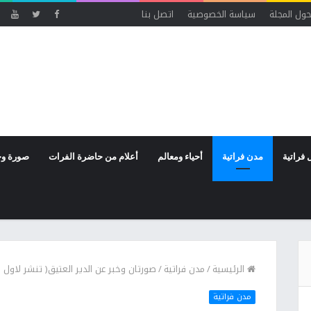
ول المجلة
سياسة الخصوصية
اتصل بنا
 فراتية
مدن فراتية
أحياء ومعالم
أعلام من حاضرة الفرات
صورة وخ
الرئيسية
/
مدن فراتية
/
صورتان وخبر عن الدير العتيق( تنشر لاول مر
مدن فراتية