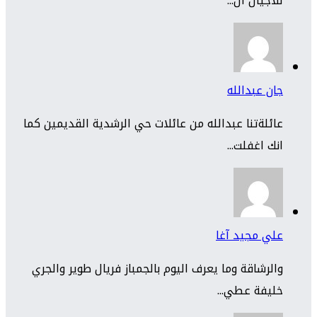
للاجيال ال...
جان عبدالله
عائلةتنا عبدالله من عائلات حي الرشدية القديمين كما
انك اغفلت...
علي مجيد آغا
والرشاقة وما يعرف اليوم بالجمباز فريال طوير والجري
خليفة عطي...