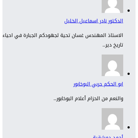
الدكتور نادر اسماعيل الخليل
الاستاذ المهندس غسان تحية لجهودكم الجبارة في احياء
تاريخ دير...
ابو الحكم حربي البوخابور
والنعم من الحزام أعلام البوخابور...
أحمد دمشقية