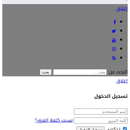
إغلاق
البحث عن:
إغلاق
تسجيل الدخول
نسيت كلمة المرور؟
تذكرني
تسجيل الدخول