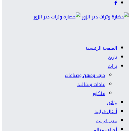
الصفحة الرئيسية
تاريخ
تراث
حرف ومهن وصناعات
عادات وتقاليد
فلكلور
وثائق
أمثال فراتية
مدن فراتية
أحياء ومعالم