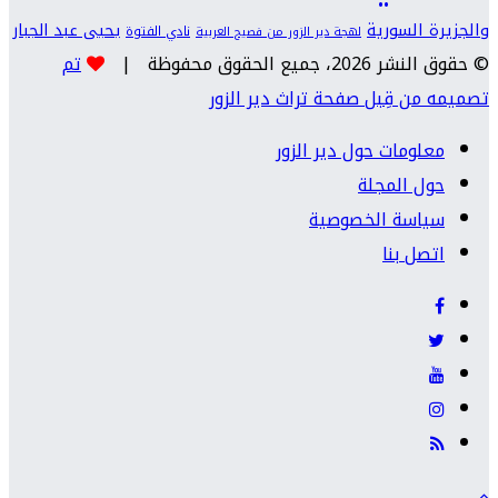
والجزيرة السورية
يحيى عبد الجبار
نادي الفتوة
لهجة دير الزور من فصيح العربية
© حقوق النشر 2026، جميع الحقوق محفوظة |
تم
تصميمه من قِبل صفحة تراث دير الزور
معلومات حول دير الزور
حول المجلة
سياسة الخصوصية
اتصل بنا