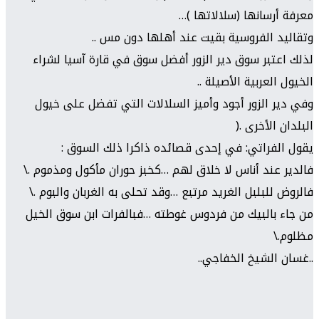
معرفة أرسانها (سلالاتها )…
وتقاليد الفروسية بقيت عند أهلها دون مس ..
لذلك اعتبر سوق دير الزور أفضل سوق في قارة آسيا لشراء
الخيول العربية الأصيلة ..
وفي دير الزور أجود وأميز السلالات التي تفضل على خيول
البلدان الأخرى .(
يقول الفراتي: في إحدى قصائده ذاكرا ذلك السوق :
فالدير عند أناس لا خلاق لهم …كخبز حوران مأكول ومذموم .\
فالروض للبلبل الغريد مرتبع …وقد تحلى به الغربان والبوم .\
من جاء بالبيك من فردوس غوطته …فبالفرات ابن سوق الخيل
مظلوم.\
..غسان الشيخ الخفاجي..