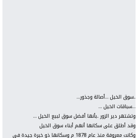
..سوق الخيل …أصالة وجذور…
…سباقات الخيل …
وتشتهر دير الزور ..بأنها أفضل سوق لبيع الخيل …
وقد أطلق على سكانها أنهم أبناء سوق الخيل
وكانت معروفة منذ عام 1878 م وسكانها ذو خبرة جيدة في