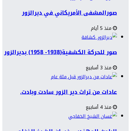
صورالمشفى الأمريكاني في ديرالزور
منذ 5 أيام
صور للحركة الكشفية(1938- 1958) بديرالزور
منذ 3 أسابيع
عادات من تراث دير الزور سادت وبادت.
منذ 4 أسابيع