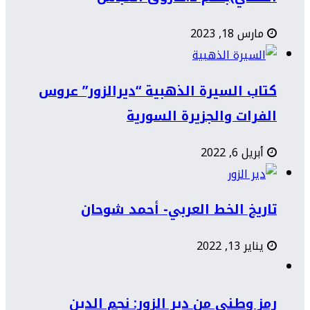
مارس 18, 2023
كتاب السيرة الذهبية “ديرالزور” عروس
الفرات والجزيرة السورية
أبريل 6, 2022
تاريخ الخط العربي- أحمد شوحان
يناير 13, 2022
رمز وطني من دير الزور: نجم الدين