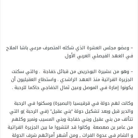
– وعضو مجلس العشرة الذي شكله المتصرف مرعي باشا الملاح
في العهد الفيصلي العربي الأول.
– وهو من عشيرة البوخريص من قبائل خفاجة . والتي سكنت
الجزيرة الفراتية منذ العهد الراشدي . واستطاع العقيليون أن
يكونوا إمارة في الموصل وعين ثمال الخفاجي حاكما للرحبة .
وكانت لهم دولة في قرقيسيا (البصيرة) وسكنوا في الرحبة
والدير قبل وبعد تشكيل دولة “بني عقيل” (في الرحبة )و التي
تتألف من بني عقيل وبني خفاجة وبني المسيب ونمير وكلهم
من عامر بن صعصعة وكانوا قد انتشروا ما بين الجزيرة الفراتية
و الشام في عدوة الفرات , ومن أشهر أمرائهم شرف الدولة