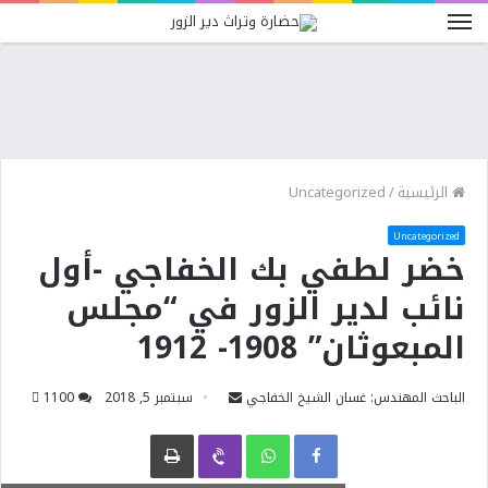
الرئيسية
/
Uncategorized
Uncategorized
خضر لطفي بك الخفاجي -أول
نائب لدير الزور في “مجلس
المبعوثان” 1908- 1912
الباحث المهندس: غسان الشيخ الخفاجي
سبتمبر 5, 2018
0
110
Facebook
WhatsApp
Viber
طباعة