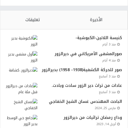
الأخيرة
تعليقات
كنيسة اللاتين-الكبوشية-
منذ 3 أيام
صورالمشفى الأمريكاني في ديرالزور
منذ 4 أيام
صور للحركة الكشفية(1938- 1958) بديرالزور
منذ 3 أسابيع
عادات من تراث دير الزور سادت وبادت.
منذ 3 أسابيع
الباحث المهندس غسان الشيخ الخفاجي
مارس 25, 2024
وداع رمضان تراثيات من ديرالزور
أبريل 14, 2023