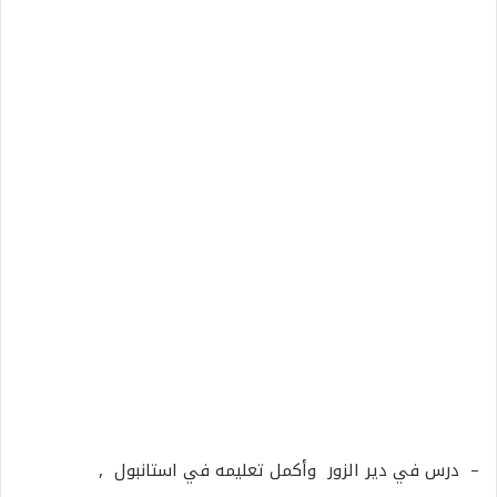
– درس في دير الزور وأكمل تعليمه في استانبول ,