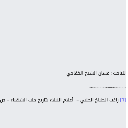
للباحث : غسان الشيخ الخفاجي
……………………………..
[1]
راغب الطباخ الحلبي – أعلام النبلاء بتاريخ حلب الشهباء – ص 357