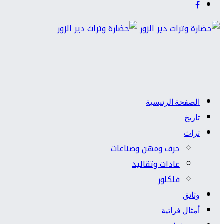
الصفحة الرئيسية
تاريخ
تراث
حرف ومهن وصناعات
عادات وتقاليد
فلكلور
وثائق
أمثال فراتية