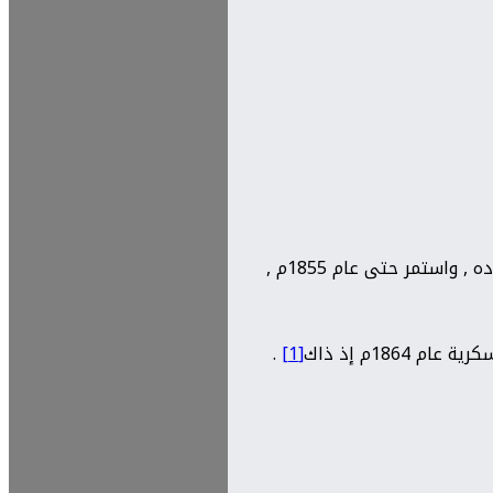
بعد خروج الحكم المصري سنة 1940م غلب طابع السلطة العشائرية على إدارة المنطقة , وعين حاكما لها يوسف باشا شريف زاده , واستمر حتى عام 1855م ,
.
[1]