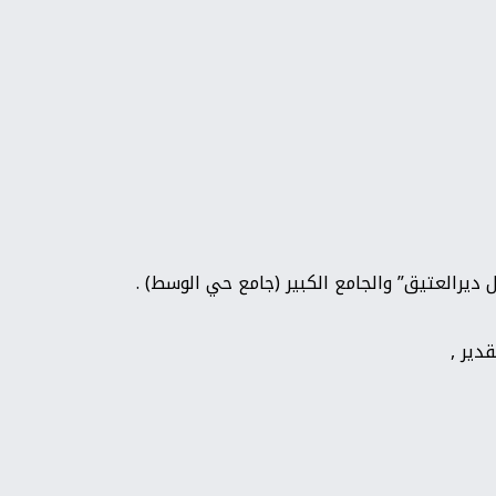
دير ,