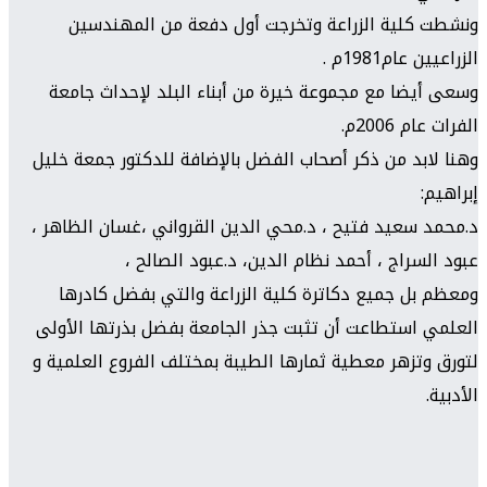
ونشطت كلية الزراعة وتخرجت أول دفعة من المهندسين
الزراعيين عام1981م .
وسعى أيضا مع مجموعة خيرة من أبناء البلد لإحداث جامعة
الفرات عام 2006م.
وهنا لابد من ذكر أصحاب الفضل بالإضافة للدكتور جمعة خليل
إبراهيم:
د.محمد سعيد فتيح ، د.محي الدين القرواني ،غسان الظاهر ،
عبود السراج ، أحمد نظام الدين، د.عبود الصالح ،
ومعظم بل جميع دكاترة كلية الزراعة والتي بفضل كادرها
العلمي استطاعت أن تثبت جذر الجامعة بفضل بذرتها الأولى
لتورق وتزهر معطية ثمارها الطيبة بمختلف الفروع العلمية و
الأدبية.