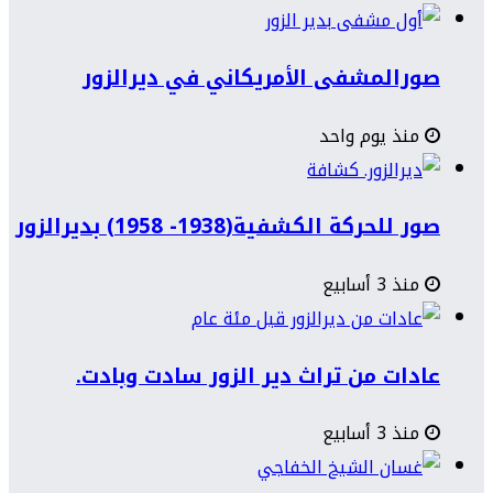
صورالمشفى الأمريكاني في ديرالزور
منذ يوم واحد
صور للحركة الكشفية(1938- 1958) بديرالزور
منذ 3 أسابيع
عادات من تراث دير الزور سادت وبادت.
منذ 3 أسابيع