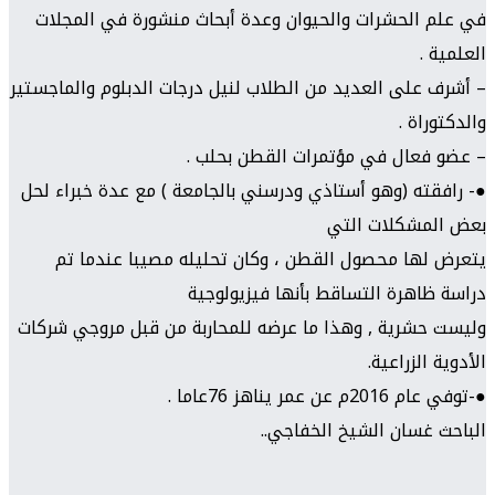
في علم الحشرات والحيوان وعدة أبحاث منشورة في المجلات
العلمية .
– أشرف على العديد من الطلاب لنيل درجات الدبلوم والماجستير
والدكتوراة .
– عضو فعال في مؤتمرات القطن بحلب .
●- رافقته (وهو أستاذي ودرسني بالجامعة ) مع عدة خبراء لحل
بعض المشكلات التي
يتعرض لها محصول القطن ، وكان تحليله مصيبا عندما تم
دراسة ظاهرة التساقط بأنها فيزيولوجية
وليست حشرية , وهذا ما عرضه للمحاربة من قبل مروجي شركات
الأدوية الزراعية.
●-توفي عام 2016م عن عمر يناهز 76عاما .
الباحث غسان الشيخ الخفاجي..