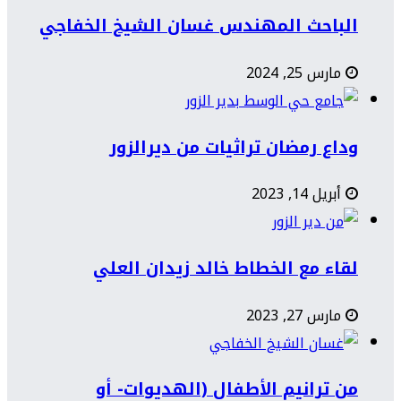
الباحث المهندس غسان الشيخ الخفاجي
مارس 25, 2024
وداع رمضان تراثيات من ديرالزور
أبريل 14, 2023
لقاء مع الخطاط خالد زيدان العلي
مارس 27, 2023
من ترانيم الأطفال (الهديوات- أو