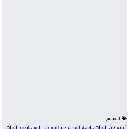
الوسوم
أعلام من الفرات
جامعة الفرات دير الزور
دير الزور حاضرة الفرات