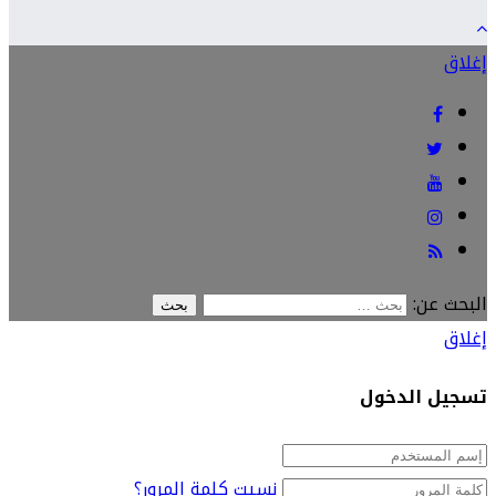
إغلاق
البحث عن:
إغلاق
تسجيل الدخول
نسيت كلمة المرور؟