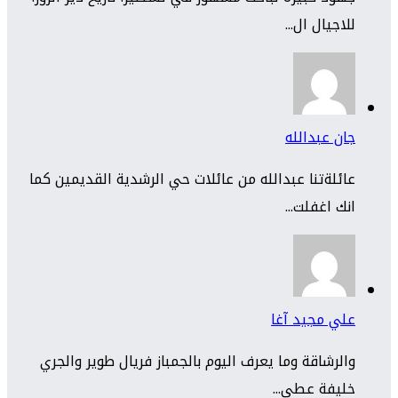
للاجيال ال...
جان عبدالله
عائلةتنا عبدالله من عائلات حي الرشدية القديمين كما
انك اغفلت...
علي مجيد آغا
والرشاقة وما يعرف اليوم بالجمباز فريال طوير والجري
خليفة عطي...