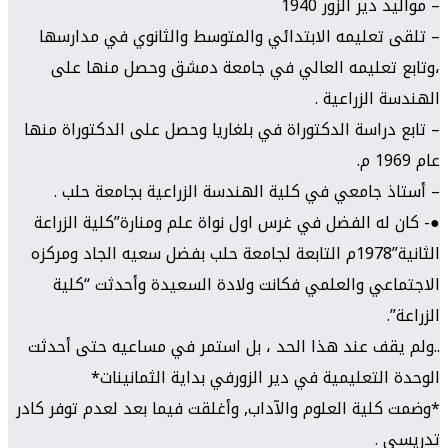
– مواليد دير الزور 1940
– تلقى تعليمه الابتدائي والمتوسط والثانوي في مدارسها
،وتابع تعليمه العالي في جامعة دمشق وحصل منها على
الهندسة الزراعية .
– تابع دراسة الدكتوراة في بلغاريا وحصل على الدكتوراة منها
عام 1969 م.
– أستاذ جامعي في كلية الهندسة الزراعية بجامعة حلب .
●- كان له الفضل في غرس اول نواة علم ومنارة”كلية الزراعة
الثانية”1978م التابعة لجامعة حلب بفضل سعيه الجاد ومركزه
الاجتماعي والعلمي فكانت ولادة السعيدة وأحدثت “كلية
الزراعة”.
..ولم يقف عند هذا الحد ، بل استمر في مساعيه حتى أحدثت
الوحدة التعليمية في دير الزورفي بداية الثمانينات*
*وضمت كلية العلوم والآداب, وأغلقت فيما بعد لعدم توفر كادر
تدريسي .