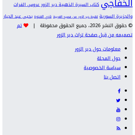
الخفاجي
كتاب السيرة الذهبية دير الزور عروس الفرات
والجزيرة السورية
يحيى عبد الجبار
نادي الفتوة
لهجة دير الزور من فصيح العربية
© حقوق النشر 2026، جميع الحقوق محفوظة |
تم
تصميمه من قِبل صفحة تراث دير الزور
معلومات حول دير الزور
حول المجلة
سياسة الخصوصية
اتصل بنا