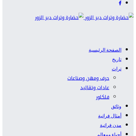
الصفحة الرئيسية
تاريخ
تراث
حرف ومهن وصناعات
عادات وتقاليد
فلكلور
وثائق
أمثال فراتية
مدن فراتية
أحياء ومعالم