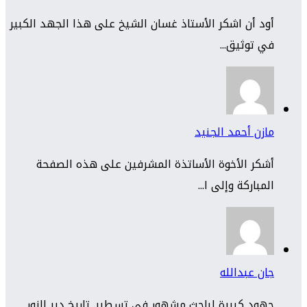
أود أن اشكر الأستاذ غسان الشيخ على هذا الجهد الكبير
في توثيق...
مازن أحمد الجنيد
أشكر الأخوة الأساتذة المشرفين على هذه الصفحة
المباركة وإلى ا...
جان عبدالله
جهود كبيرة لباحث مشهور في تسطير. تاريخ دير الزور.