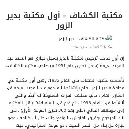
مكتبة الكشاف – أول مكتبة بدير
الزور
مكتبة الكشاف – دير الزور
إن أول صاحب ترخيص لمكتبة بالدير بسجل تجاري هو السيد عبد
المجيد نعيمة (سجل تجاري عام 1951 م) صاحب
مكتبة الكشاف
…
تأسست مكتبة الكشاف في العام 1932، وهي أول مكتبة في
محافظة دير الزور ، قام بإنشائها المرحوم عبد المجيد نعيمه في
الشارع العام ، جانب مطبعة الفرات المملوكة له أيضا والتي
أنشأها في العام 1936 ، ثم قام في العام 1944بنقل المكتبة
إلى موقعها الحالي (على بعد 300 شرق الموقع الأول) ، في
بناء المرحوم توفيق الفنوش ، الواقع جانب خان آل كنامة ، وهو
عبارة عن بناء من الحجر النحيت ، ذو موقع استراتيجي، حيث