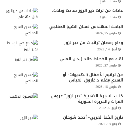
منذ 3 أسابيع
عادات من تراث دير الزور سادت وبادت.
منذ 3 أسابيع
الباحث المهندس غسان الشيخ الخفاجي
مارس 25, 2024
وداع رمضان تراثيات من ديرالزور
أبريل 14, 2023
لقاء مع الخطاط خالد زيدان العلي
مارس 27, 2023
من ترانيم الأطفال (الهديوات- أو
الهدي)بقلم د.فاروق العباس
مارس 18, 2023
كتاب السيرة الذهبية “ديرالزور” عروس
الفرات والجزيرة السورية
أبريل 6, 2022
تاريخ الخط العربي- أحمد شوحان
يناير 13, 2022