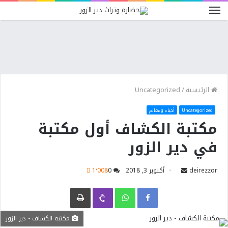
الرئيسية
/
Uncategorized
Uncategorized
أحياء ومعالم
مكتبة الكشاف أول مكتبة
في دير الزور
deirezzor
أكتوبر 3, 2018
0
1٬008
Facebook
WhatsApp
Viber
طباعة
مكتبة الكشاف - دير الزور