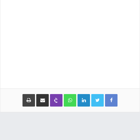
Facebook
Twitter
LinkedIn
WhatsApp
Viber
مشاركة عبر البريد
طباعة