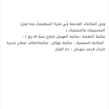
ومن المكتبات القديمة في فترة السبعينيات وما قبل(
الخمسينيات والستينيات )
مكتبة
النهضة –
مكتبة
الموصل (شارع ستة الا ربع ) –
المكتبة
السليمية –
مكتبة
حوكان –
مكتبة
الطالب لصلاح خديرة
التراث لاحمد شوحان – دار الفكر