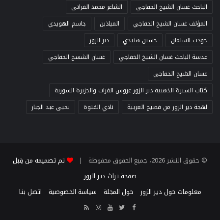
الباحث غسان الشيخ الخفاجي
الشاعر محمد الفراتي
المؤلف غسان الشيخ الخفاجي
المياذين
جاسم الهويدي
جودت السلمان
حسين هنيدي
دير الزور
عدسة الباحث غسان الشيخ الخفاجي
غسان الشسخ الخفاجي
غسان الشيخ الخفاجي
كتاب السيرة الذهبية دير الزور عروس الفرات والجزيرة السورية
لهجة دير الزور من فصيح العربية
نادي الفتوة
يحيى عبد الجبار
© حقوق النشر 2026، جميع الحقوق محفوظة |
تم تصميمه من قِبل
صفحة تراث دير الزور
معلومات حول دير الزور
حول المجلة
سياسة الخصوصية
اتصل بنا