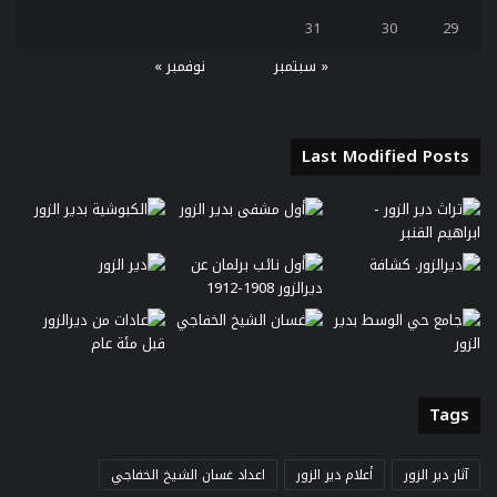
31
30
29
« سبتمبر
نوفمبر »
Last Modified Posts
Tags
آثار دير الزور
أعلام دير الزور
اعداد غسان الشيخ الخفاجي