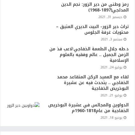
رمز وطني من دير الزور: نجم الدين
المدلجي(1897-1968)
ديسمبر 31, 2021
تراث دير الزور- البيت الديري العتيق –
محتويات غرفة الجلوس
سبتمبر 3, 2021
د.طه جلال الطعمة الخفاجي:لاعب فذ من
الزمن الجميل .. عالم وفقيه بالعلوم
الإسلامية
يوليو 24, 2021
لقاء مع العميد الركن المتقاعد محمد
الخفاجي .. يتحدث فيه عن عشيرة
البوخريص الخفاجية
يوليو 21, 2021
الدواوين والمجالس في عشيرة البوخريص
الخفاجية من عام1818-1960م
يونيو 18, 2021