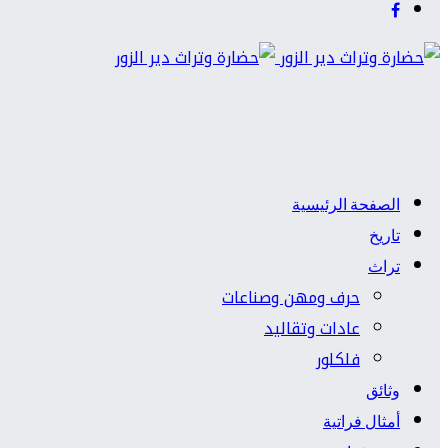
الصفحة الرئيسية
تاريخ
تراث
حرف ومهن وصناعات
عادات وتقاليد
فلكلور
وثائق
أمثال فراتية