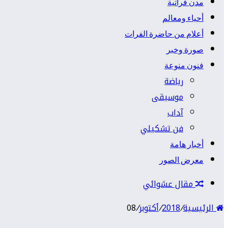
مدن فراتية
أحياء ومعالم
أعلام من حاضرة الفرات
صورة وخبر
فنون منوعة
رياضة
موسيقى
آداب
فن تشكيلي
أخبار هامة
معرض الصور
مقال عشوائي
الرئيسية
/
2018
/
أكتوبر
/
08