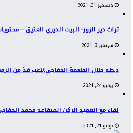
ديسمبر 31, 2021
تراث دير الزور- البيت الديري العتيق – محتوي
سبتمبر 3, 2021
د.طه جلال الطعمة الخفاجي:لاعب فذ من الزمن 
يوليو 24, 2021
لقاء مع العميد الركن المتقاعد محمد الخفاج
يوليو 21, 2021