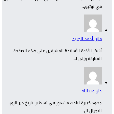
في توثيق...
مازن أحمد الجنيد
أشكر الأخوة الأساتذة المشرفين على هذه الصفحة
المباركة وإلى ا...
جان عبدالله
جهود كبيرة لباحث مشهور في تسطير. تاريخ دير الزور.
للاجيال ال...