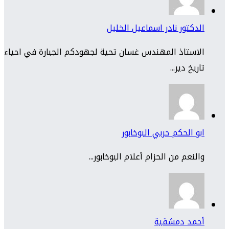
الدكتور نادر اسماعيل الخليل
الاستاذ المهندس غسان تحية لجهودكم الجبارة في احياء
تاريخ دير...
ابو الحكم حربي البوخابور
والنعم من الحزام أعلام البوخابور...
أحمد دمشقية