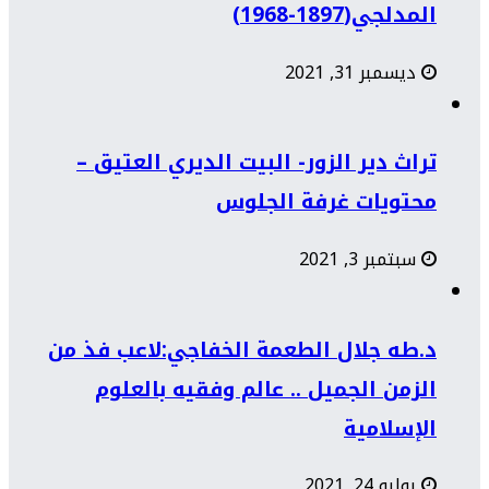
المدلجي(1897-1968)
ديسمبر 31, 2021
تراث دير الزور- البيت الديري العتيق –
محتويات غرفة الجلوس
سبتمبر 3, 2021
د.طه جلال الطعمة الخفاجي:لاعب فذ من
الزمن الجميل .. عالم وفقيه بالعلوم
الإسلامية
يوليو 24, 2021