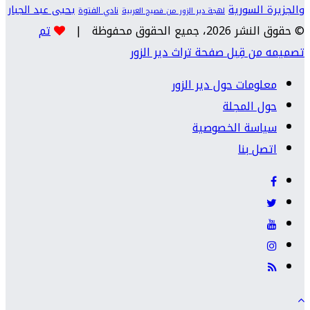
والجزيرة السورية
يحيى عبد الجبار
نادي الفتوة
لهجة دير الزور من فصيح العربية
© حقوق النشر 2026، جميع الحقوق محفوظة |
تم
تصميمه من قِبل صفحة تراث دير الزور
معلومات حول دير الزور
حول المجلة
سياسة الخصوصية
اتصل بنا