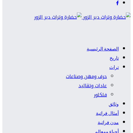
الصفحة الرئيسية
تاريخ
تراث
حرف ومهن وصناعات
عادات وتقاليد
فلكلور
وثائق
أمثال فراتية
مدن فراتية
أحياء ومعالم