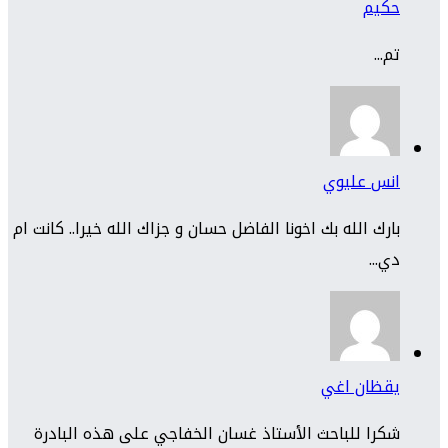
حكيم
تم...
انس عليوي
بارك الله بك اخونا الفاضل حسان و جزاك الله خيرا.. كانت ام
دي...
يقظان اغي
شكرا للباحث الأستاذ غسان الخفاجي على هذه البادرة