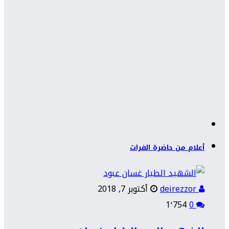
أعلام من حاضرة الفرات
deirezzor
أكتوبر 7, 2018
1٬754
0