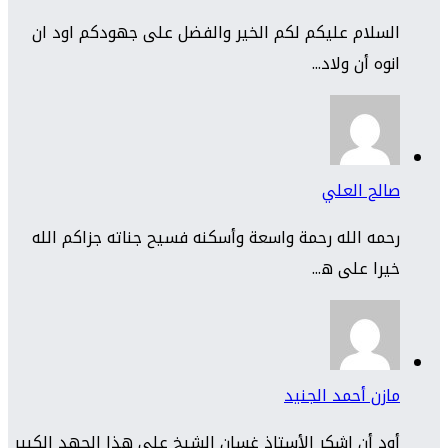
السلام عليكم لكم الخير والفضل على جهودكم اود ان
انوه أن ولاد...
صالح العلي
رحمه الله رحمة واسعة وأسكنه فسيح جناته جزاكم الله
خيرا على ه...
مازن أحمد الجنيد
أود أن اشكر الأستاذ غسان الشيخ على هذا الجهد الكبير