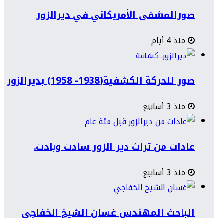
صورالمشفى الأمريكاني في ديرالزور
منذ 4 أيام
صور للحركة الكشفية(1938- 1958) بديرالزور
منذ 3 أسابيع
عادات من تراث دير الزور سادت وبادت.
منذ 3 أسابيع
الباحث المهندس غسان الشيخ الخفاجي