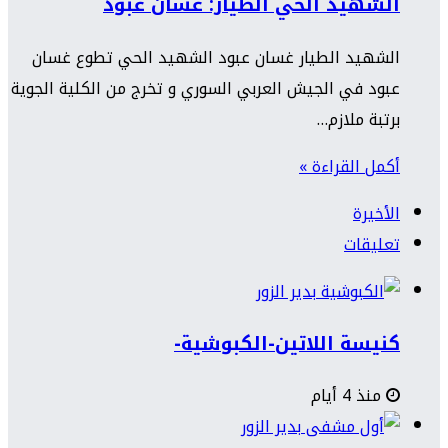
الشهيد الحي الطيار: غسان عبود
الشهيد الطيار غسان عبود الشهيد الحي تطوع غسان
عبود في الجيش العربي السوري و تخرج من الكلية الجوية
برتبة ملازم…
أكمل القراءة »
الأخيرة
تعليقات
كنيسة اللاتين-الكبوشية-
منذ 4 أيام