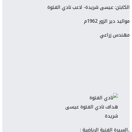
الكابتن: عيسى شريدة- لاعب نادي الفتوة
مواليد دير الزور 1962م
مهندس زراعي
هداف نادي الفتوة عيسى
شريدة
..السيرة الفنية الرياضية :