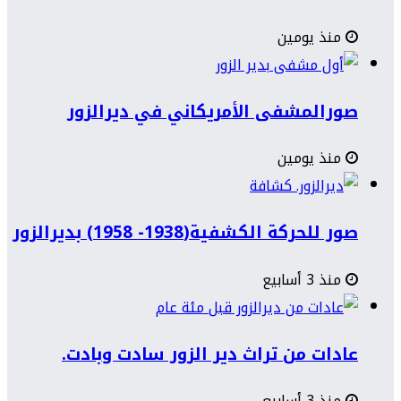
منذ يومين
صورالمشفى الأمريكاني في ديرالزور
منذ يومين
صور للحركة الكشفية(1938- 1958) بديرالزور
منذ 3 أسابيع
عادات من تراث دير الزور سادت وبادت.
منذ 3 أسابيع