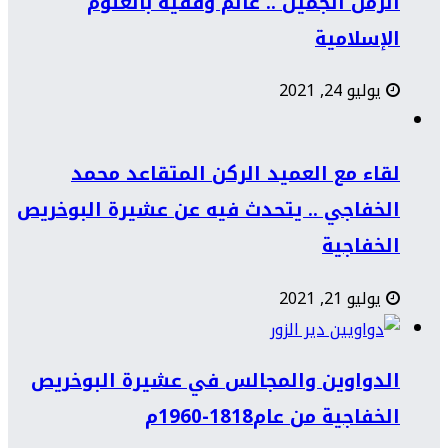
الزمن الجميل .. عالم وفقيه بالعلوم
الإسلامية
يوليو 24, 2021
لقاء مع العميد الركن المتقاعد محمد
الخفاجي .. يتحدث فيه عن عشيرة البوخريص
الخفاجية
يوليو 21, 2021
الدواوين والمجالس في عشيرة البوخريص
الخفاجية من عام1818-1960م