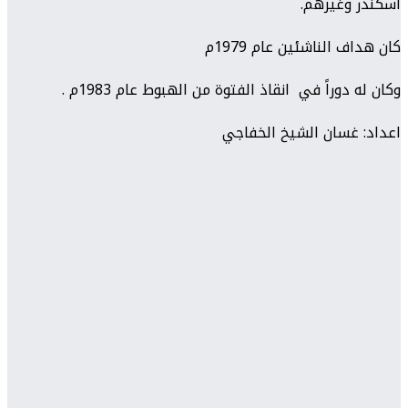
اسكندر وغيرهم.
كان هداف الناشئين عام 1979م
وكان له دوراً في انقاذ الفتوة من الهبوط عام 1983م .
اعداد: غسان الشيخ الخفاجي