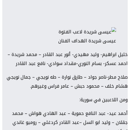
عيسى شريدة الهداف الفنان
خليل ابراهيم- وليد مهيدي- أنور عبد القادر – محمد شريدة –
احمد عسكر- بسام النوري-مقداد سوادي- نافع عبد القادر
صلاح مطر-ناصر جواد – طارق نوارة – طه نويجي – جمال نويجي
هشام خلف – محمود حبش – عامر فراس وغيرهم.
ومن اللاعبين في سورية:
أحمد عيد- عبد النافع حموية – عبد الهادي هواش – محمد
جقلان – وليد ابو السل –عبد القادر كردغلي – روميو غاندي