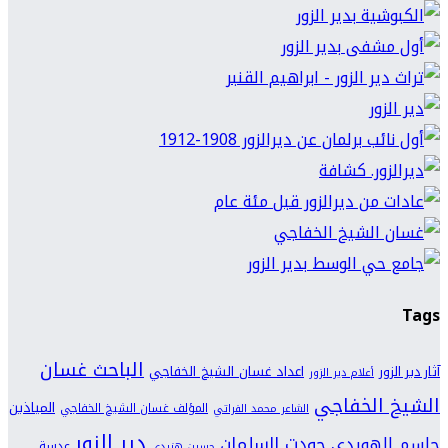
Tags
الباحث غسان
اعداد غسان الشيخ الخفاجي
آثار دير الزور
أعلام دير الزور
الشيخ الخفاجي
المياذين
المؤلف غسان الشيخ الخفاجي
الشاعر محمد الفراتي
دير الزور
جودت السلمان
جاسم الهويدي
عدسة
حسين هنيدي