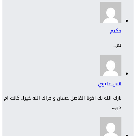
حكيم
تم...
انس عليوي
بارك الله بك اخونا الفاضل حسان و جزاك الله خيرا.. كانت ام
دي...