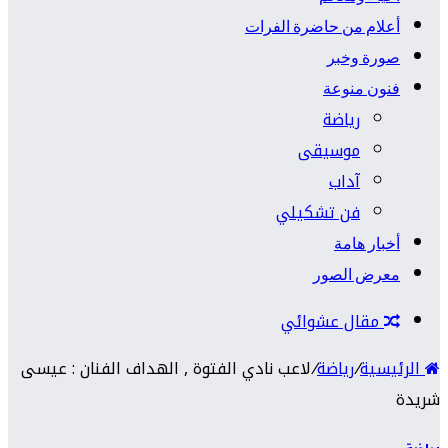
أعلام من حاضرة الفرات
صورة وخبر
فنون منوعة
رياضة
موسيقى
آداب
فن تشكيلي
أخبار هامة
معرض الصور
مقال عشوائي
الرئيسية
/
رياضة
/
لاعب نادي الفتوة , الهداف الفنان : عيسى
شريدة