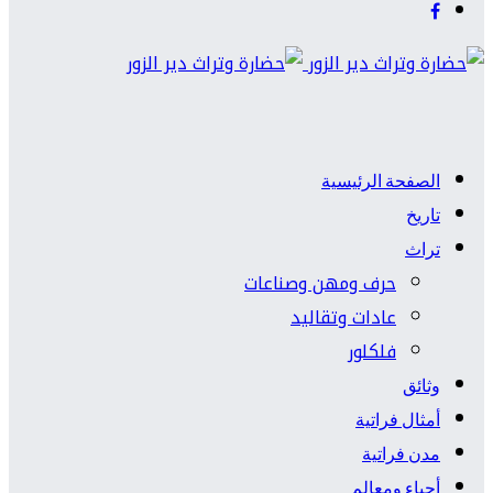
الصفحة الرئيسية
تاريخ
تراث
حرف ومهن وصناعات
عادات وتقاليد
فلكلور
وثائق
أمثال فراتية
مدن فراتية
أحياء ومعالم