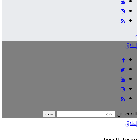
إغلاق
البحث عن:
إغلاق
تسجيل الدخول