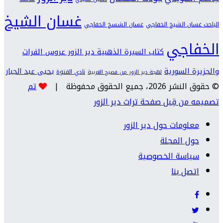
غسان الشيخ
الباحث غسان الشيخ الخفاجي
غسان الشسخ الخفاجي
الخفاجي
كتاب السيرة الذهبية دير الزور عروس الفرات
والجزيرة السورية
يحيى عبد الجبار
نادي الفتوة
لهجة دير الزور من فصيح العربية
© حقوق النشر 2026، جميع الحقوق محفوظة |
تم
تصميمه من قِبل صفحة تراث دير الزور
معلومات حول دير الزور
حول المجلة
سياسة الخصوصية
اتصل بنا