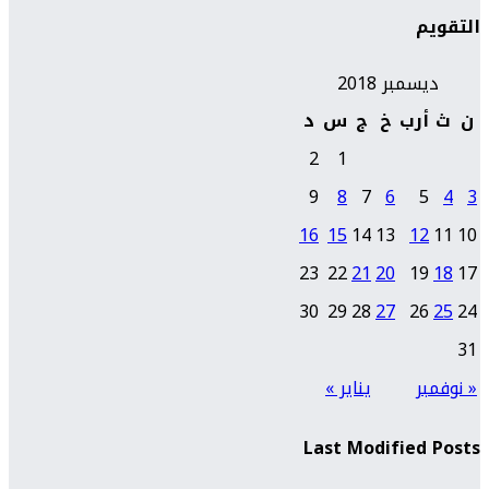
التقويم
ديسمبر 2018
ن
ث
أرب
خ
ج
س
د
2
1
9
8
7
6
5
4
3
16
15
14
13
12
11
10
23
22
21
20
19
18
17
30
29
28
27
26
25
24
31
« نوفمبر
يناير »
Last Modified Posts