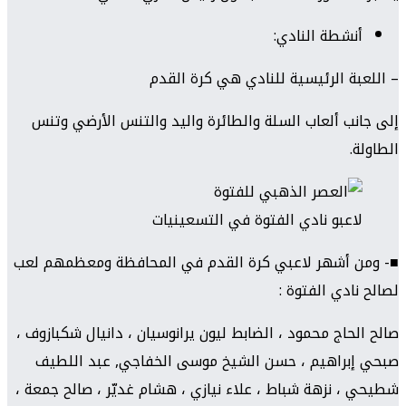
أنشطة النادي:
– اللعبة الرئيسية للنادي هي كرة القدم
إلى جانب ألعاب السلة والطائرة واليد والتنس الأرضي وتنس
الطاولة.
لاعبو نادي الفتوة في التسعينيات
■- ومن أشهر لاعبي كرة القدم في المحافظة ومعظمهم لعب
لصالح نادي الفتوة :
صالح الحاج محمود ، الضابط ليون يرانوسيان ، دانيال شكبازوف ،
صبحي إبراهيم ، حسن الشيخ موسى الخفاجي, عبد اللطيف
شطيحي ، نزهة شباط ، علاء نيازي ، هشام غديّر ، صالح جمعة ،