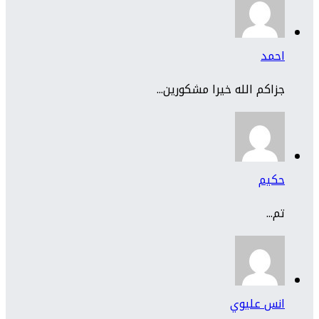
احمد
جزاكم الله خيرا مشكورين...
حكيم
تم...
انس عليوي