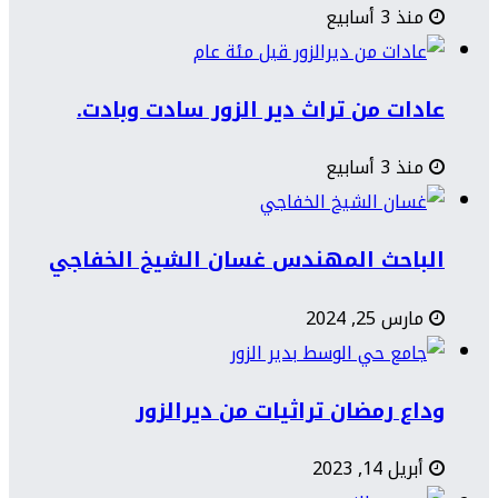
منذ 3 أسابيع
عادات من تراث دير الزور سادت وبادت.
منذ 3 أسابيع
الباحث المهندس غسان الشيخ الخفاجي
مارس 25, 2024
وداع رمضان تراثيات من ديرالزور
أبريل 14, 2023