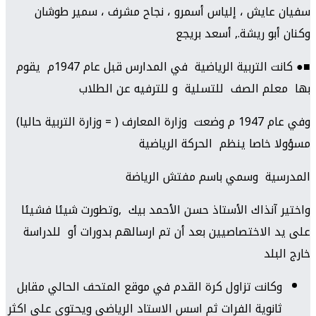
سفيان عايش ، إلياس أسمرو ، نجاح مشرف ، سمير طوشان
وكنان أبو ريشة., أسعد بريجع
■● كانت التربية الرياضية في المدارس قبل عام 1947م يقوم
بها معلم الصف للتسلية و للترفيه عن الطلاب
وفي عام 1947 م وضعت وزارة المعارف ( = وزارة التربية حاليا)
مسؤولا خاصا ينظم الحركة الرياضية
المدرسية وسمي باسم مفتش الرياضة
واختير آنذاك الأستاذ حسن الأحمد بيك ,وتطورت شيئا فشيئا
على يد الاختصاصيين بعد أن تم ارسالهم بدورات أو للدراسة
خارج البلد
وكانت تزاول كرة القدم في موقع المتحف الحالي مقابل
ثانوية الفرات ثم اسس الاستاد الرياضي ويحتوي على اكثر