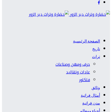
الصفحة الرئيسية
تاريخ
تراث
حرف ومهن وصناعات
عادات وتقاليد
فلكلور
وثائق
أمثال فراتية
مدن فراتية
أحياء ومعالم