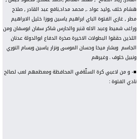
هشام خلف ,وليد عواد ., محمد مداد,نافع عبد القادر , صلاح
مطر , غازي الفتوة الباي ابراهيم ياسين وبوزا خليل الابراهيم
وراغب شميط وعبد الاله قنبر والحارس شاكر سفان ابوسفان ومن
اللذين حققوا البطولات الاخيرة صخرة الدفاع ابوالدولة عدنان
الجاسم وبشار ميخا وحسان الموسى ونزار ياسين وبسام النوري
ونبيل خلوف . وغيرهم
■- و من لاعبي كرة السلّةفي المحافظة ومعظمهم لعب لصالح
نادي الفتوة :