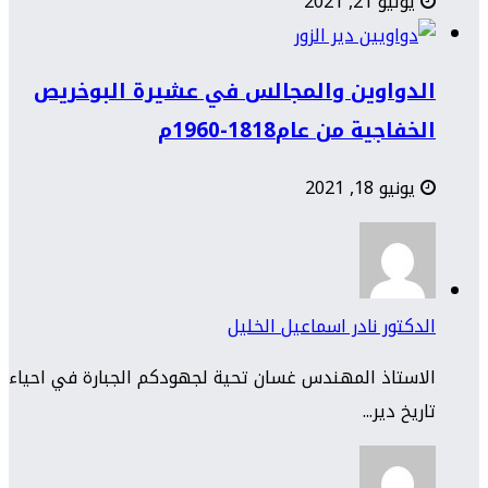
يوليو 21, 2021
الدواوين والمجالس في عشيرة البوخريص
الخفاجية من عام1818-1960م
يونيو 18, 2021
الدكتور نادر اسماعيل الخليل
الاستاذ المهندس غسان تحية لجهودكم الجبارة في احياء
تاريخ دير...