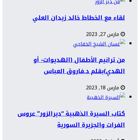
لقاء مع الخطاط خالد زيدان العلي
مارس 27, 2023
من ترانيم الأطفال (الهديوات- أو
الهدي)بقلم د.فاروق العباس
مارس 18, 2023
كتاب السيرة الذهبية “ديرالزور” عروس
الفرات والجزيرة السورية