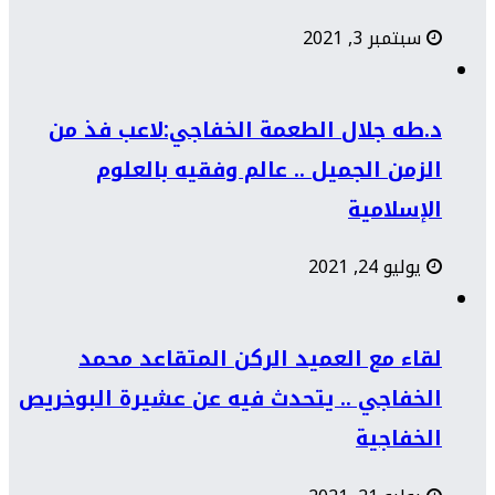
سبتمبر 3, 2021
د.طه جلال الطعمة الخفاجي:لاعب فذ من
الزمن الجميل .. عالم وفقيه بالعلوم
الإسلامية
يوليو 24, 2021
لقاء مع العميد الركن المتقاعد محمد
الخفاجي .. يتحدث فيه عن عشيرة البوخريص
الخفاجية