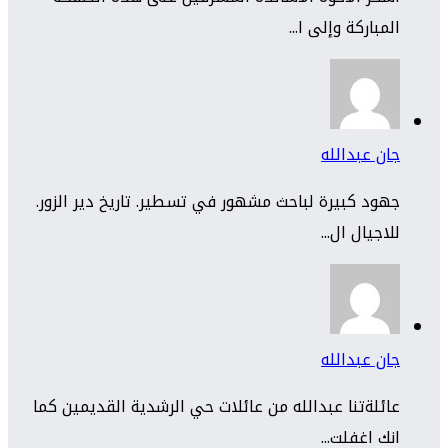
المباركة وإلى ا...
جان عبدالله
جهود كبيرة لباحث مشهور في تسطير. تاريخ دير الزور.
للاجيال ال...
جان عبدالله
عائلةتنا عبدالله من عائلات حي الرشدية القديمين كما
انك اغفلت...