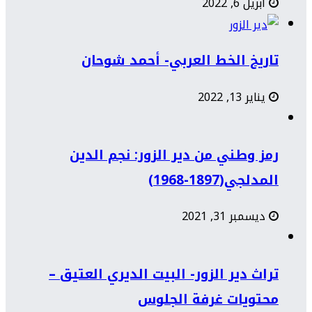
أبريل 6, 2022
تاريخ الخط العربي- أحمد شوحان
يناير 13, 2022
رمز وطني من دير الزور: نجم الدين
المدلجي(1897-1968)
ديسمبر 31, 2021
تراث دير الزور- البيت الديري العتيق –
محتويات غرفة الجلوس