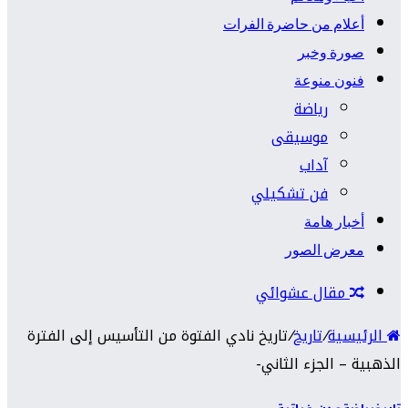
أعلام من حاضرة الفرات
صورة وخبر
فنون منوعة
رياضة
موسيقى
آداب
فن تشكيلي
أخبار هامة
معرض الصور
مقال عشوائي
الرئيسية
/
تاريخ
/
تاريخ نادي الفتوة من التأسيس إلى الفترة
الذهبية – الجزء الثاني-