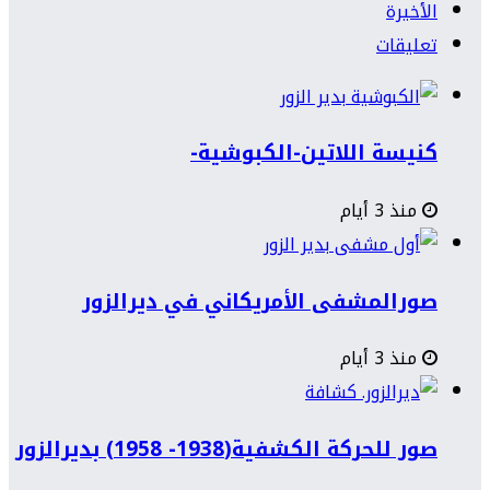
الأخيرة
تعليقات
كنيسة اللاتين-الكبوشية-
منذ 3 أيام
صورالمشفى الأمريكاني في ديرالزور
منذ 3 أيام
صور للحركة الكشفية(1938- 1958) بديرالزور