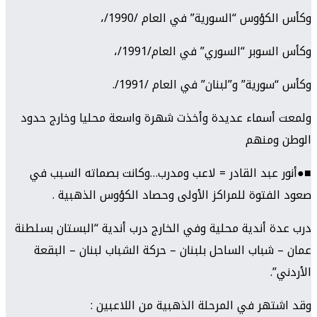
وكأس الكؤوس “السورية” في العام /1990/،
وكأس السوبر “السوري” في العام/1991/،
وكأس “سورية” و”لبنان” في العام /1991/.
ولمعت أسماء عديدة وأخذت شهرة واسعة محليا وخارج حدود
الوطن ومنهم
■●أنور عبد القادر = لاعب ومدرب…وكانت بصماته السبب في
صعود الفتوة للمراكز الأولى وحصاد الكؤوس الذهبية .
درب عدة أندية محلية وفي الخارج درب أندية “البستان بسلطنة
عمان – شباب الساحل بلبنان – حركة الشباب لبنان – البقعة
الأردني”.
وقد اشتهر في المرحلة الذهبية من اللاعبين :