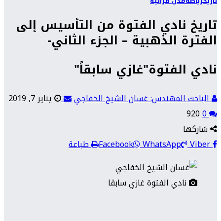
تاريخ
رياضة
مدن فراتية
تاريخ نادي الفتوة من التأسيس إلى
الفترة الذهبية – الجزء الثاني-
نادي الفتوة"غازي سابقاً"
الباحث المهندس: غسان الشيخ الخفاجي
يناير 7, 2019
920
0
شاركها
Viber
WhatsApp
Facebook
طباعة
نادي الفتوة غازي سابقا