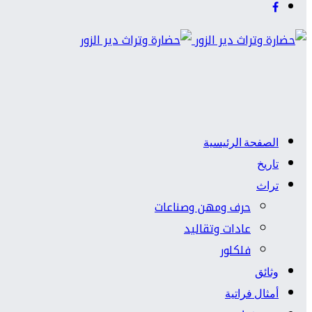
الصفحة الرئيسية
تاريخ
تراث
حرف ومهن وصناعات
عادات وتقاليد
فلكلور
وثائق
أمثال فراتية