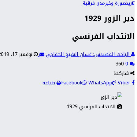
تاريخ
صورة وخبر
مدن فراتية
دير الزور 1929
الانتداب الفرنسي
الباحث المهندس: غسان الشيخ الخفاجي
نوفمبر 17, 2019
360
0
شاركها
Viber
WhatsApp
Facebook
طباعة
الانتداب الفرنسي 1929