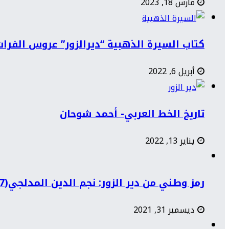
مارس 18, 2023
كتاب السيرة الذهبية “ديرالزور” عروس الفرات
أبريل 6, 2022
تاريخ الخط العربي- أحمد شوحان
يناير 13, 2022
رمز وطني من دير الزور: نجم الدين المدلجي(1897-1968)
ديسمبر 31, 2021