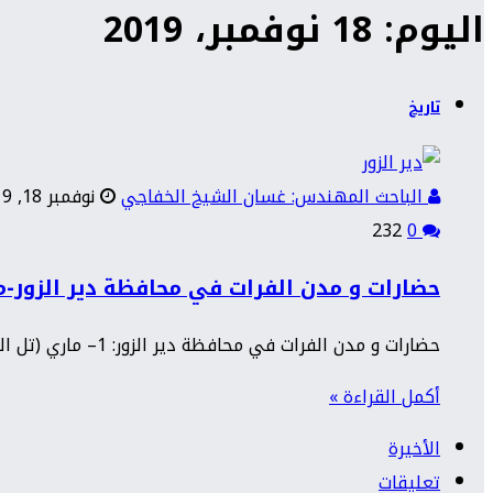
اليوم: 18 نوفمبر، 2019
تاريخ
الباحث المهندس: غسان الشيخ الخفاجي
نوفمبر 18, 2019
232
0
حضارات و مدن الفرات في محافظة دير الزور-م
حضارات و مدن الفرات في محافظة دير الزور: 1– ماري (تل الحريري ): تقع على بعد أحد عشر كيلو متراً…
أكمل القراءة »
الأخيرة
تعليقات