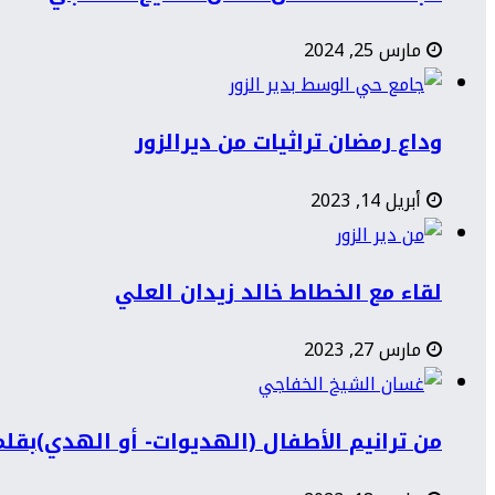
مارس 25, 2024
وداع رمضان تراثيات من ديرالزور
أبريل 14, 2023
لقاء مع الخطاط خالد زيدان العلي
مارس 27, 2023
من ترانيم الأطفال (الهديوات- أو الهدي)بقل