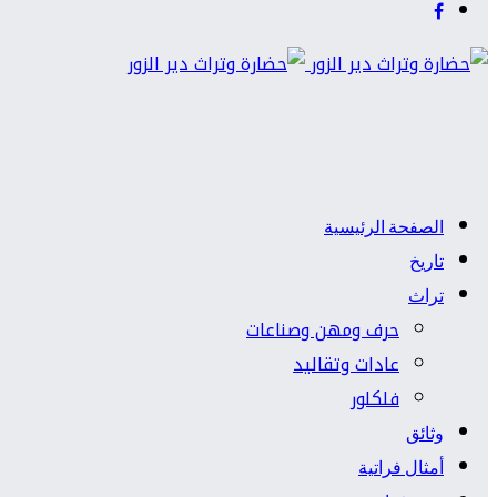
الصفحة الرئيسية
تاريخ
تراث
حرف ومهن وصناعات
عادات وتقاليد
فلكلور
وثائق
أمثال فراتية