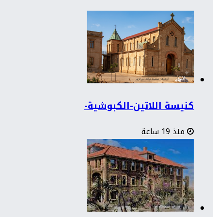
كنيسة اللاتين-الكبوشية-
منذ 19 ساعة