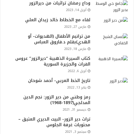
وداع رمضان تراثيات من ديرالزور
أبريل 14, 2023
لقاء مع الخطاط خالد زيدان العلي
مارس 27, 2023
من ترانيم الأطفال (الهديوات- أو
الهدي)بقلم د.فاروق العباس
مارس 18, 2023
كتاب السيرة الذهبية “ديرالزور” عروس
الفرات والجزيرة السورية
أبريل 6, 2022
تاريخ الخط العربي- أحمد شوحان
يناير 13, 2022
رمز وطني من دير الزور: نجم الدين
المدلجي(1897-1968)
ديسمبر 31, 2021
تراث دير الزور- البيت الديري العتيق –
محتويات غرفة الجلوس
سبتمبر 3, 2021