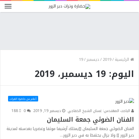
الرئيسية
/
2019
/
ديسمبر
/
19
اليوم: 19 ديسمبر، 2019
أعلام من حاضرة الفرات
الباحث المهندس: غسان الشيخ الخفاجي
ديسمبر 19, 2019
0
188
الفنان الضوئي جمعة السليمان
الفنان الضوئي جمعة السليمان [[يمتلك أرشيفا موثقا وعصريا بعدسته لمدينة
دير الزور ]] ولا يزال يحتفظ به في دير الزور…