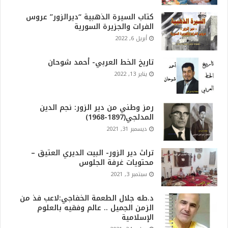
كتاب السيرة الذهبية “ديرالزور” عروس
الفرات والجزيرة السورية
أبريل 6, 2022
تاريخ الخط العربي- أحمد شوحان
يناير 13, 2022
رمز وطني من دير الزور: نجم الدين
المدلجي(1897-1968)
ديسمبر 31, 2021
تراث دير الزور- البيت الديري العتيق –
محتويات غرفة الجلوس
سبتمبر 3, 2021
د.طه جلال الطعمة الخفاجي:لاعب فذ من
الزمن الجميل .. عالم وفقيه بالعلوم
الإسلامية