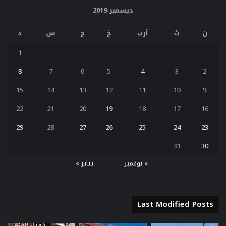
ديسمبر 2019
ن
ث
أرب
خ
ج
س
د
1
8
7
6
5
4
3
2
15
14
13
12
11
10
9
22
21
20
19
18
17
16
29
28
27
26
25
24
23
31
30
« نوفمبر
يناير »
Last Modified Posts