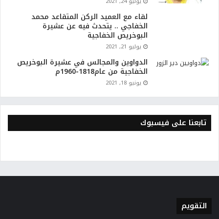
يوليو 24, 2021
لقاء مع العميد الركن المتقاعد محمد
الخفاجي .. يتحدث فيه عن عشيرة
البوخريص الخفاجية
يوليو 21, 2021
الدواوين والمجالس في عشيرة البوخريص
الخفاجية من عام1818-1960م
يونيو 18, 2021
تابعنا على فيسبوك
التقويم