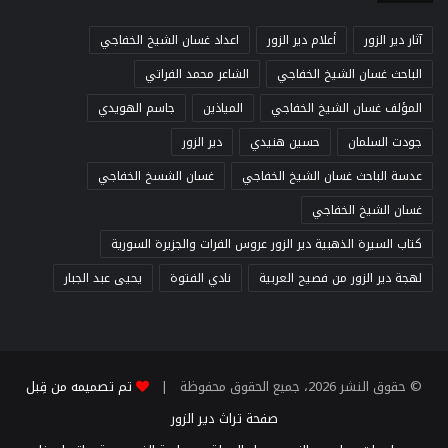
آثار دير الزور
أعلام دير الزور
اعداد غسان الشيخ الخفاجي
الباحث غسان الشيخ الخفاجي
الشاعر محمد الفراتي
المؤلف غسان الشيخ الخفاجي
المياذين
جاسم الهويدي
جودت السلمان
حسين هنيدي
دير الزور
عدسة الباحث غسان الشيخ الخفاجي
غسان الشسخ الخفاجي
غسان الشيخ الخفاجي
كتاب السيرة الذهبية دير الزور عروس الفرات والجزيرة السورية
لهجة دير الزور من فصيح العربية
نادي الفتوة
يحيى عبد الجبار
© حقوق النشر 2026، جميع الحقوق محفوظة |
تم تصميمه من قِبل
صفحة تراث دير الزور