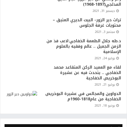
المدلجي(1897-1968)
ديسمبر 31, 2021
تراث دير الزور- البيت الديري العتيق –
محتويات غرفة الجلوس
سبتمبر 3, 2021
د.طه جلال الطعمة الخفاجي:لاعب فذ من
الزمن الجميل .. عالم وفقيه بالعلوم
الإسلامية
يوليو 24, 2021
لقاء مع العميد الركن المتقاعد محمد
الخفاجي .. يتحدث فيه عن عشيرة
البوخريص الخفاجية
يوليو 21, 2021
الدواوين والمجالس في عشيرة البوخريص
الخفاجية من عام1818-1960م
يونيو 18, 2021