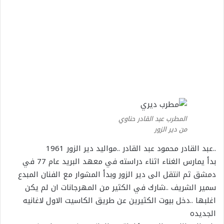
المطرب عبد القادر حناوي
من دير الزور
..عبد القادر محمود عبد القادر ..مواليد دير الزور 1961
بدأ يمارس الغناء اثناء دراسته في معهد البريد عام 77 في
دمشق ثم انتقل الى دير الزور وبدأ المشوار مع الفنان المبدع
سمير الشريف ..شارك في الكثير من المهرجانات ان لم يكن
اغلبها ..دخل بيوت الكثيرين عن طريق الكاسيت الاول لاغانيه
الجد
يده