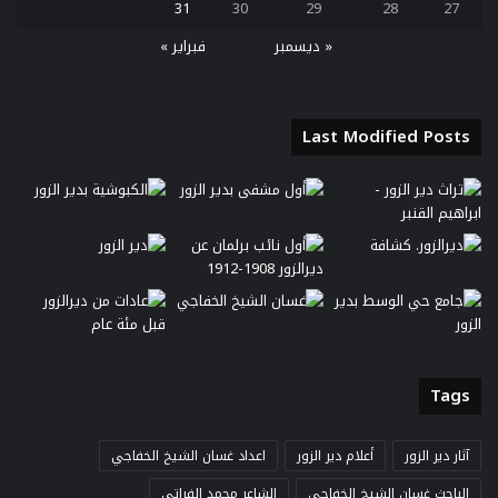
31
30
29
28
27
« ديسمبر
فبراير »
Last Modified Posts
Tags
آثار دير الزور
أعلام دير الزور
اعداد غسان الشيخ الخفاجي
الباحث غسان الشيخ الخفاجي
الشاعر محمد الفراتي