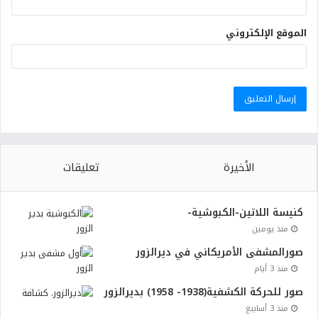
الموقع الإلكتروني
الأخيرة
تعليقات
كنيسة اللاتين-الكبوشية-
منذ يومين
صورالمشفى الأمريكاني في ديرالزور
منذ 3 أيام
صور للحركة الكشفية(1938- 1958) بديرالزور
منذ 3 أسابيع