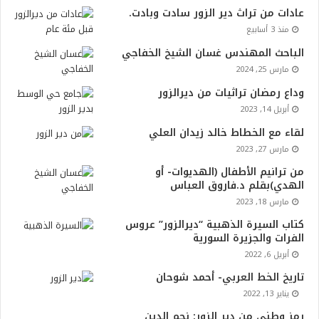
عادات من تراث دير الزور سادت وبادت.
منذ 3 أسابيع
الباحث المهندس غسان الشيخ الخفاجي
مارس 25, 2024
وداع رمضان تراثيات من ديرالزور
أبريل 14, 2023
لقاء مع الخطاط خالد زيدان العلي
مارس 27, 2023
من ترانيم الأطفال (الهديوات- أو
الهدي)بقلم د.فاروق العباس
مارس 18, 2023
كتاب السيرة الذهبية “ديرالزور” عروس
الفرات والجزيرة السورية
أبريل 6, 2022
تاريخ الخط العربي- أحمد شوحان
يناير 13, 2022
رمز وطني من دير الزور: نجم الدين