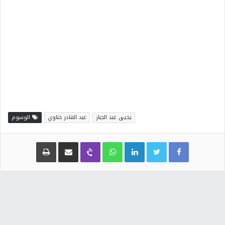
يحيى عبد الجبار
عبد القادر حناوي
الوسوم
Facebook
Twitter
LinkedIn
WhatsApp
Viber
مشاركة عبر البريد
طباعة