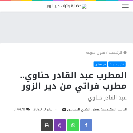
الرئيسية
/
فنون منوعة
فنون منوعة
موسيقى
المطرب عبد القادر حناوي..
مطرب فراتي من دير الزور
عبد القادر حناوي
الباحث المهندس: غسان الشيخ الخفاجي
يناير 9, 2020
0
447
Facebook
WhatsApp
Viber
طباعة