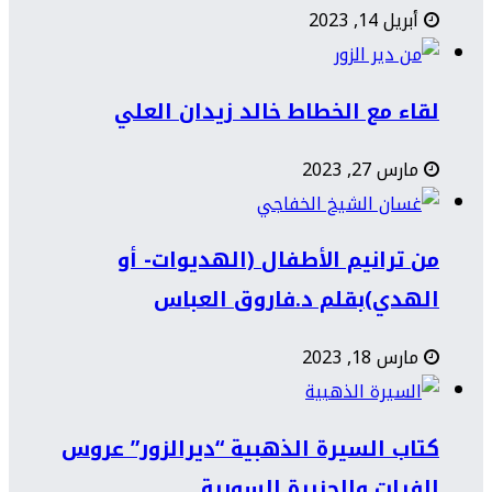
أبريل 14, 2023
لقاء مع الخطاط خالد زيدان العلي
مارس 27, 2023
من ترانيم الأطفال (الهديوات- أو
الهدي)بقلم د.فاروق العباس
مارس 18, 2023
كتاب السيرة الذهبية “ديرالزور” عروس
الفرات والجزيرة السورية