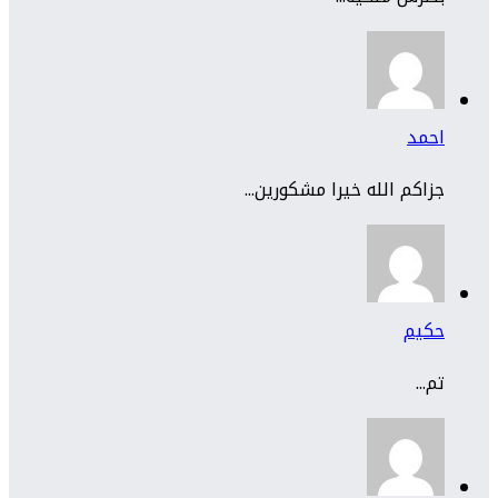
احمد
جزاكم الله خيرا مشكورين...
حكيم
تم...