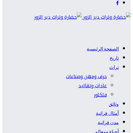
الصفحة الرئيسية
تاريخ
تراث
حرف ومهن وصناعات
عادات وتقاليد
فلكلور
وثائق
أمثال فراتية
مدن فراتية
أحياء ومعالم