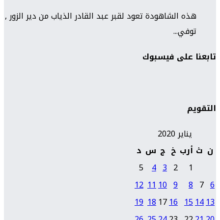
هذه الشاهودة تعود لقبر عبد القادر الذياب من دير الزور ,
توفي...
تابعنا على فيسبوك
التقويم
يناير 2020
ن
ث
أرب
خ
ج
س
د
5
4
3
2
1
12
11
10
9
8
7
6
19
18
17
16
15
14
13
26
25
24
23
22
21
20