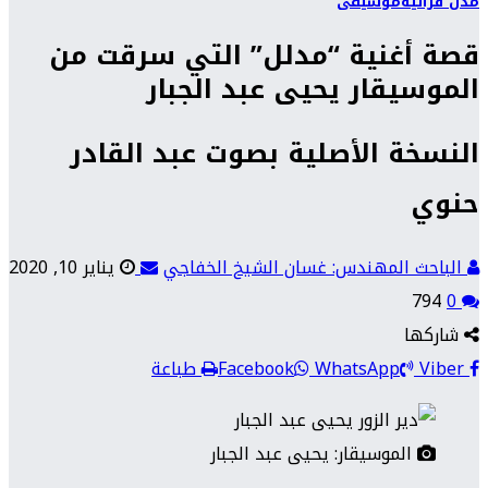
مدن فراتية
موسيقى
قصة أغنية “مدلل” التي سرقت من
الموسيقار يحيى عبد الجبار
النسخة الأصلية بصوت عبد القادر
حنوي
الباحث المهندس: غسان الشيخ الخفاجي
يناير 10, 2020
794
0
شاركها
Viber
WhatsApp
Facebook
طباعة
الموسيقار: يحيى عبد الجبار