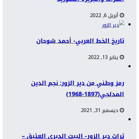
أبريل 6, 2022
تاريخ الخط العربي- أحمد شوحان
يناير 13, 2022
رمز وطني من دير الزور: نجم الدين
المدلجي(1897-1968)
ديسمبر 31, 2021
تراث دير الزور- البيت الديري العتيق –