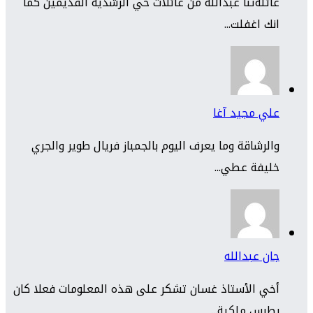
عائلةتنا عبدالله من عائلات حي الرشدية القديمين كما
انك اغفلت...
علي مجيد آغا
والرشاقة وما يعرف اليوم بالجمباز فريال طوير والجري
خليفة عطي...
جان عبدالله
أخي الأستاذ غسان تشكر على هذه المعلومات فعلا كان
بطرس ملكية...