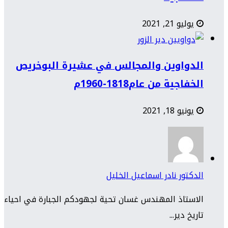
يوليو 21, 2021
الدواوين والمجالس في عشيرة البوخريص
الخفاجية من عام1818-1960م
يونيو 18, 2021
الدكتور نادر اسماعيل الخليل
الاستاذ المهندس غسان تحية لجهودكم الجبارة في احياء
تاريخ دير...