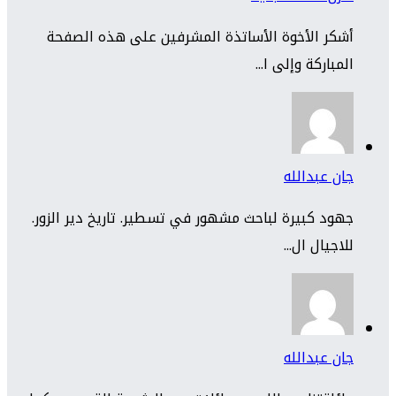
أشكر الأخوة الأساتذة المشرفين على هذه الصفحة
المباركة وإلى ا...
جان عبدالله
جهود كبيرة لباحث مشهور في تسطير. تاريخ دير الزور.
للاجيال ال...
جان عبدالله