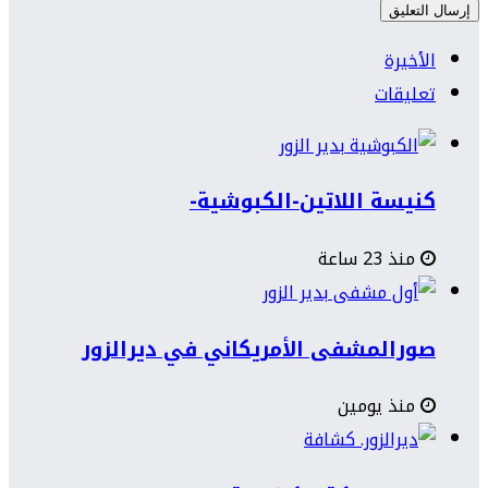
الأخيرة
تعليقات
كنيسة اللاتين-الكبوشية-
منذ 23 ساعة
صورالمشفى الأمريكاني في ديرالزور
منذ يومين