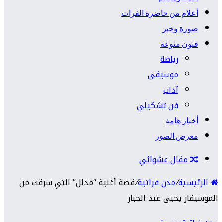
أعلام من حاضرة الفرات
صورة وخبر
فنون منوعة
رياضة
موسيقى
آداب
فن تشكيلي
أخبار هامة
معرض الصور
مقال عشوائي
الرئيسية
/
مدن فراتية
/
قصة أغنية “مدلل” التي سرقت من
الموسيقار يحيى عبد الجبار